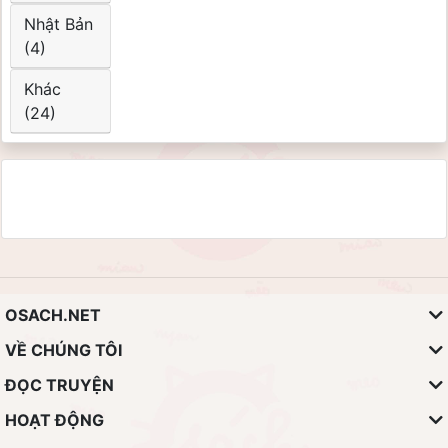
Nhật Bản
(4)
Khác
(24)
OSACH.NET
VỀ CHÚNG TÔI
ĐỌC TRUYỆN
HOẠT ĐỘNG