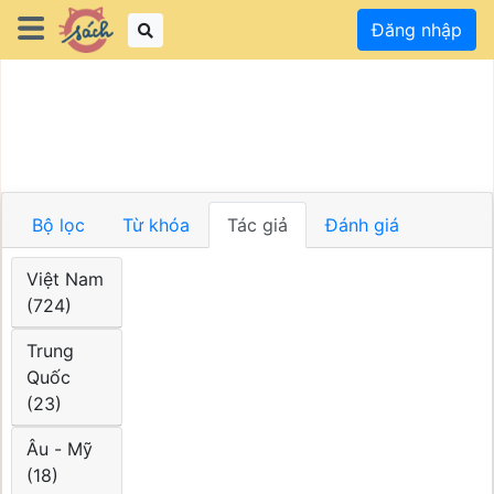
Đăng nhập
Bộ lọc
Từ khóa
Tác giả
Đánh giá
Việt Nam
(724)
Trung
Quốc
(23)
Âu - Mỹ
(18)