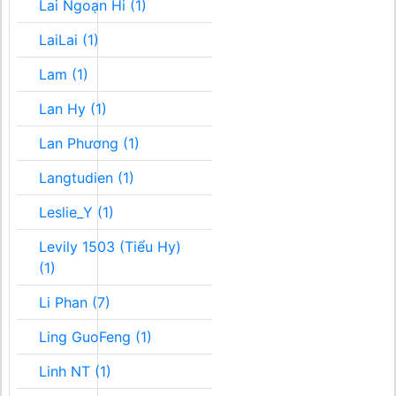
Lai Ngoạn Hi (1)
LaiLai (1)
Lam (1)
Lan Hy (1)
Lan Phương (1)
Langtudien (1)
Leslie_Y (1)
Levily 1503 (Tiểu Hy)
(1)
Li Phan (7)
Ling GuoFeng (1)
Linh NT (1)