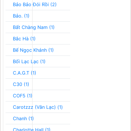
Bảo Bảo Đói Rồi (2)
Bảo. (1)
Bất Chàng Nam (1)
Bắc Hà (1)
Bế Ngọc Khánh (1)
Bối Lạc Lạc (1)
C.A.G.T (1)
C30 (1)
COF5 (1)
Carotzzz (Vân Lạc) (1)
Chanh (1)
Charlotte Hall (1)