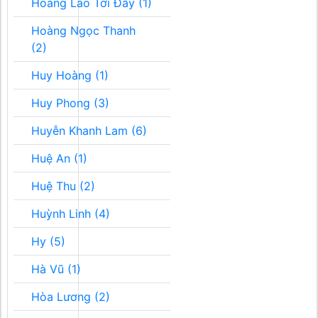
Hoàng Lão Tới Đây (1)
Hoàng Ngọc Thanh
(2)
Huy Hoàng (1)
Huy Phong (3)
Huyễn Khanh Lam (6)
Huệ An (1)
Huệ Thu (2)
Huỳnh Linh (4)
Hy (5)
Hà Vũ (1)
Hòa Lương (2)