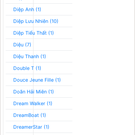
Diệp Anh (1)
Diệp Lưu Nhiên (10)
Diệp Tiểu Thất (1)
Diệu (7)
Diệu Thanh (1)
Double T (1)
Douce Jeune Fille (1)
Doãn Hải Miên (1)
Dream Walker (1)
DreamBoat (1)
DreamerStar (1)