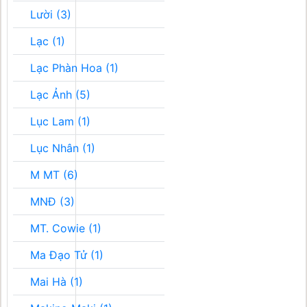
Lười (3)
Lạc (1)
Lạc Phàn Hoa (1)
Lạc Ảnh (5)
Lục Lam (1)
Lục Nhân (1)
M MT (6)
MNĐ (3)
MT. Cowie (1)
Ma Đạo Tử (1)
Mai Hà (1)