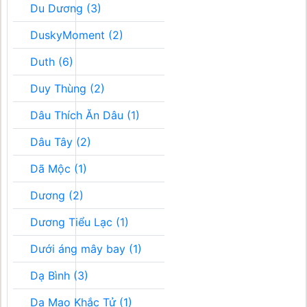
Du Dương (3)
DuskyMoment (2)
Duth (6)
Duy Thùng (2)
Dâu Thích Ăn Dâu (1)
Dâu Tây (2)
Dã Mộc (1)
Dương (2)
Dương Tiểu Lạc (1)
Dưới áng mây bay (1)
Dạ Bình (3)
Dạ Mao Khắc Tử (1)