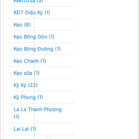
Kékrozsa (5)
KĐT Diệu Kỳ (1)
Kẹo (6)
Kẹo Bông Gòn (1)
Kẹo Bông Đường (1)
Kẹo Chanh (1)
Kẹo sữa (1)
Kỳ Kỳ (22)
Kỳ Phong (1)
La La Thanh Phượng
(1)
Lai Lai (1)