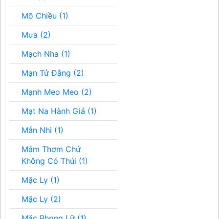
Mõ Chiều (1)
Mưa (2)
Mạch Nha (1)
Mạn Tử Đằng (2)
Mạnh Meo Meo (2)
Mạt Na Hành Giả (1)
Mẫn Nhi (1)
Mắm Thơm Chứ
Không Có Thúi (1)
Mặc Ly (1)
Mặc Ly (2)
Mặc Phong Lữ (1)