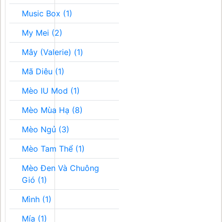
Music Box (1)
My Mei (2)
Mây (Valerie) (1)
Mã Diêu (1)
Mèo IU Mod (1)
Mèo Mùa Hạ (8)
Mèo Ngủ (3)
Mèo Tam Thể (1)
Mèo Đen Và Chuông
Gió (1)
Mình (1)
Mía (1)