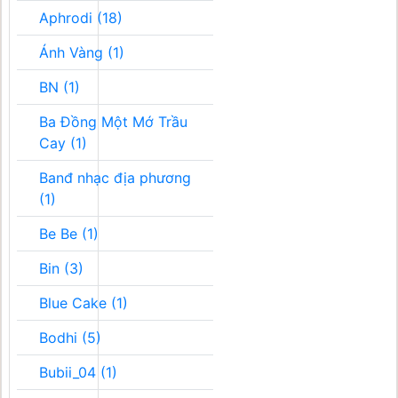
Aphrodi (18)
Ánh Vàng (1)
BN (1)
Ba Đồng Một Mớ Trầu
Cay (1)
Banđ nhạc địa phương
(1)
Be Be (1)
Bin (3)
Blue Cake (1)
Bodhi (5)
Bubii_04 (1)