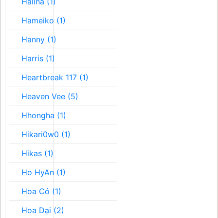
Halina (1)
Hameiko (1)
Hanny (1)
Harris (1)
Heartbreak 117 (1)
Heaven Vee (5)
Hhongha (1)
Hikari0w0 (1)
Hikas (1)
Ho HyAn (1)
Hoa Cỏ (1)
Hoa Dại (2)