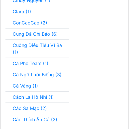
Cindy Nguyễn (1)
Clara (1)
ConCaoCao (2)
Cung Dã Chí Bảo (6)
Cuồng Diêu Tiểu Vĩ Ba
(1)
Cà Phê Team (1)
Cá Ngố Lười Biếng (3)
Cá Vàng (1)
Cách La Hồ Nhĩ (1)
Cáo Sa Mạc (2)
Cáo Thích Ăn Cá (2)