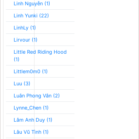
Linh Nguyễn (1)
Linh Yunki (22)
LinhLy (1)
Lirvour (1)
Little Red Riding Hood
(1)
Littlem0m0 (1)
Luu (3)
Luân Phong Vân (2)
Lynne_Chen (1)
Lâm Anh Duy (1)
Lâu Vũ Tình (1)