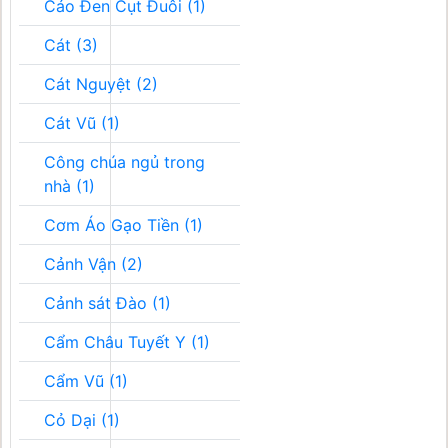
Cáo Đen Cụt Đuôi (1)
Cát (3)
Cát Nguyệt (2)
Cát Vũ (1)
Công chúa ngủ trong
nhà (1)
Cơm Áo Gạo Tiền (1)
Cảnh Vận (2)
Cảnh sát Đào (1)
Cẩm Châu Tuyết Y (1)
Cẩm Vũ (1)
Cỏ Dại (1)