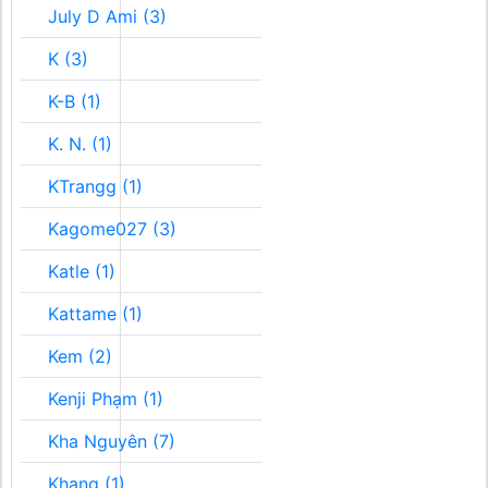
July D Ami (3)
K (3)
K-B (1)
K. N. (1)
KTrangg (1)
Kagome027 (3)
Katle (1)
Kattame (1)
Kem (2)
Kenji Phạm (1)
Kha Nguyên (7)
Khang (1)