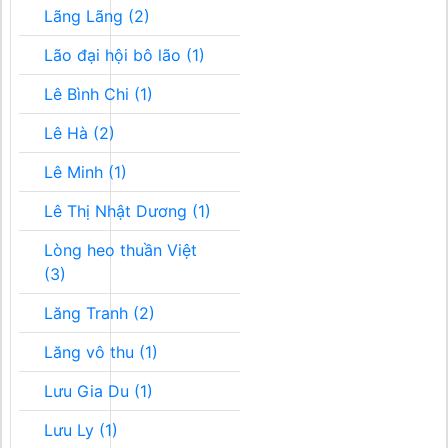
Lãng Lãng (2)
Lão đại hội bô lão (1)
Lê Bình Chi (1)
Lê Hà (2)
Lê Minh (1)
Lê Thị Nhật Dương (1)
Lòng heo thuần Việt
(3)
Lăng Tranh (2)
Lăng vô thu (1)
Lưu Gia Du (1)
Lưu Ly (1)