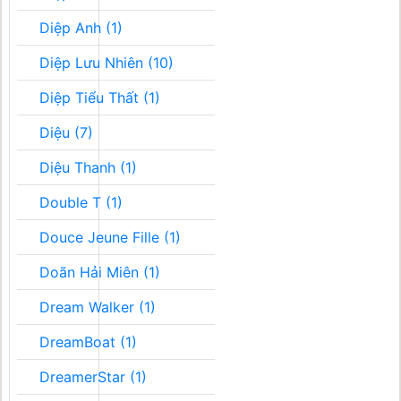
Diệp Anh (1)
Diệp Lưu Nhiên (10)
Diệp Tiểu Thất (1)
Diệu (7)
Diệu Thanh (1)
Double T (1)
Douce Jeune Fille (1)
Doãn Hải Miên (1)
Dream Walker (1)
DreamBoat (1)
DreamerStar (1)