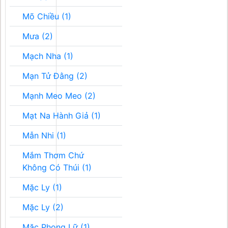
Mõ Chiều (1)
Mưa (2)
Mạch Nha (1)
Mạn Tử Đằng (2)
Mạnh Meo Meo (2)
Mạt Na Hành Giả (1)
Mẫn Nhi (1)
Mắm Thơm Chứ
Không Có Thúi (1)
Mặc Ly (1)
Mặc Ly (2)
Mặc Phong Lữ (1)