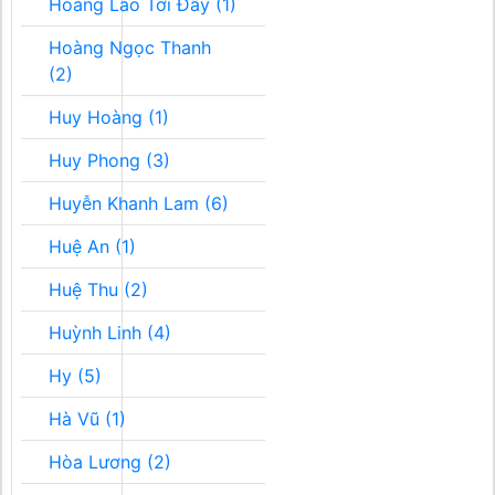
Hoàng Lão Tới Đây (1)
Hoàng Ngọc Thanh
(2)
Huy Hoàng (1)
Huy Phong (3)
Huyễn Khanh Lam (6)
Huệ An (1)
Huệ Thu (2)
Huỳnh Linh (4)
Hy (5)
Hà Vũ (1)
Hòa Lương (2)