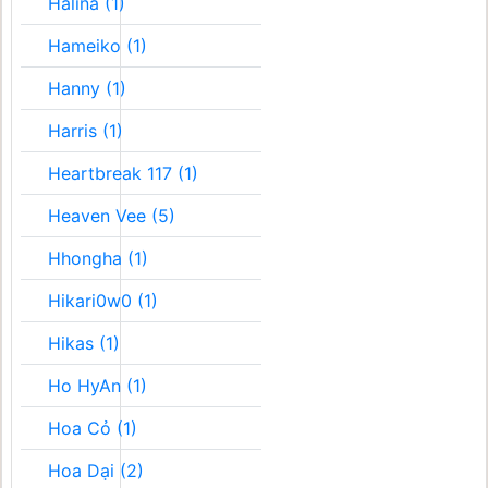
Halina (1)
Hameiko (1)
Hanny (1)
Harris (1)
Heartbreak 117 (1)
Heaven Vee (5)
Hhongha (1)
Hikari0w0 (1)
Hikas (1)
Ho HyAn (1)
Hoa Cỏ (1)
Hoa Dại (2)