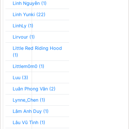
Linh Nguyễn (1)
Linh Yunki (22)
LinhLy (1)
Lirvour (1)
Little Red Riding Hood
(1)
Littlem0m0 (1)
Luu (3)
Luân Phong Vân (2)
Lynne_Chen (1)
Lâm Anh Duy (1)
Lâu Vũ Tình (1)