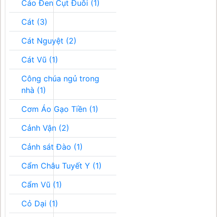
Cáo Đen Cụt Đuôi (1)
Cát (3)
Cát Nguyệt (2)
Cát Vũ (1)
Công chúa ngủ trong
nhà (1)
Cơm Áo Gạo Tiền (1)
Cảnh Vận (2)
Cảnh sát Đào (1)
Cẩm Châu Tuyết Y (1)
Cẩm Vũ (1)
Cỏ Dại (1)