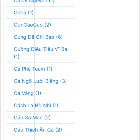
Cindy Nguyễn (1)
Clara (1)
ConCaoCao (2)
Cung Dã Chí Bảo (6)
Cuồng Diêu Tiểu Vĩ Ba
(1)
Cà Phê Team (1)
Cá Ngố Lười Biếng (3)
Cá Vàng (1)
Cách La Hồ Nhĩ (1)
Cáo Sa Mạc (2)
Cáo Thích Ăn Cá (2)