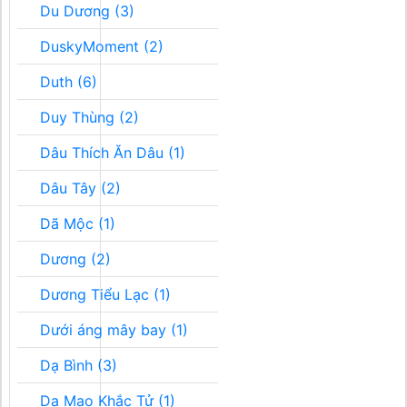
Du Dương (3)
DuskyMoment (2)
Duth (6)
Duy Thùng (2)
Dâu Thích Ăn Dâu (1)
Dâu Tây (2)
Dã Mộc (1)
Dương (2)
Dương Tiểu Lạc (1)
Dưới áng mây bay (1)
Dạ Bình (3)
Dạ Mao Khắc Tử (1)