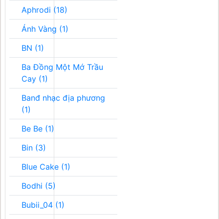
Aphrodi (18)
Ánh Vàng (1)
BN (1)
Ba Đồng Một Mớ Trầu
Cay (1)
Banđ nhạc địa phương
(1)
Be Be (1)
Bin (3)
Blue Cake (1)
Bodhi (5)
Bubii_04 (1)