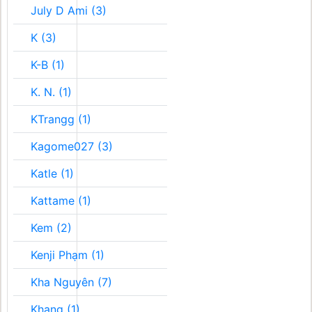
July D Ami (3)
K (3)
K-B (1)
K. N. (1)
KTrangg (1)
Kagome027 (3)
Katle (1)
Kattame (1)
Kem (2)
Kenji Phạm (1)
Kha Nguyên (7)
Khang (1)