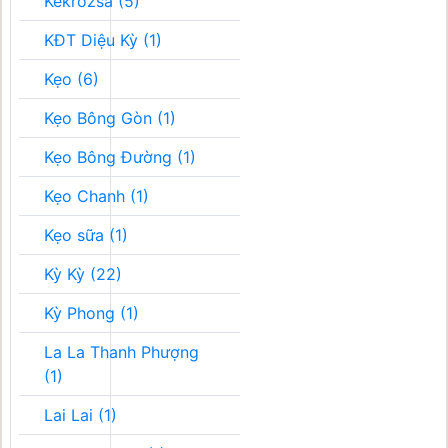
Kékrozsa (5)
KĐT Diệu Kỳ (1)
Kẹo (6)
Kẹo Bông Gòn (1)
Kẹo Bông Đường (1)
Kẹo Chanh (1)
Kẹo sữa (1)
Kỳ Kỳ (22)
Kỳ Phong (1)
La La Thanh Phượng
(1)
Lai Lai (1)