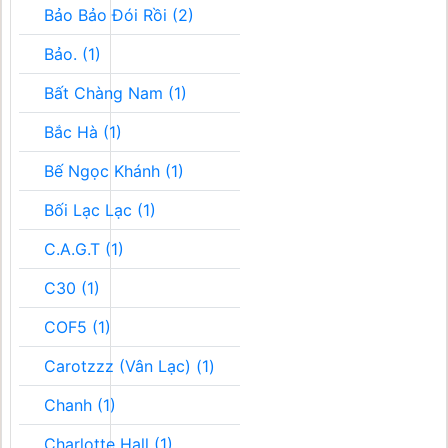
Bảo Bảo Đói Rồi (2)
Bảo. (1)
Bất Chàng Nam (1)
Bắc Hà (1)
Bế Ngọc Khánh (1)
Bối Lạc Lạc (1)
C.A.G.T (1)
C30 (1)
COF5 (1)
Carotzzz (Vân Lạc) (1)
Chanh (1)
Charlotte Hall (1)