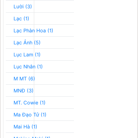
Lười (3)
Lạc (1)
Lạc Phàn Hoa (1)
Lạc Ảnh (5)
Lục Lam (1)
Lục Nhân (1)
M MT (6)
MNĐ (3)
MT. Cowie (1)
Ma Đạo Tử (1)
Mai Hà (1)