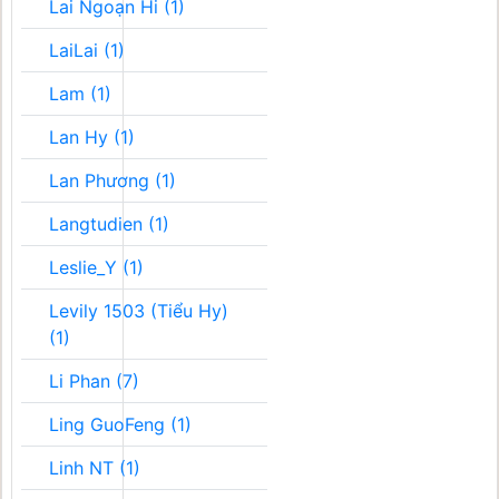
Lai Ngoạn Hi (1)
LaiLai (1)
Lam (1)
Lan Hy (1)
Lan Phương (1)
Langtudien (1)
Leslie_Y (1)
Levily 1503 (Tiểu Hy)
(1)
Li Phan (7)
Ling GuoFeng (1)
Linh NT (1)