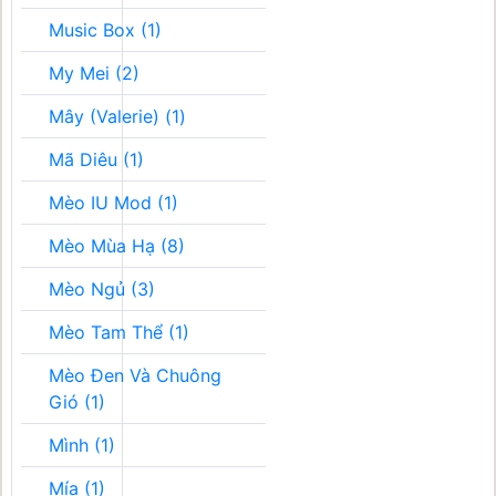
Music Box (1)
My Mei (2)
Mây (Valerie) (1)
Mã Diêu (1)
Mèo IU Mod (1)
Mèo Mùa Hạ (8)
Mèo Ngủ (3)
Mèo Tam Thể (1)
Mèo Đen Và Chuông
Gió (1)
Mình (1)
Mía (1)