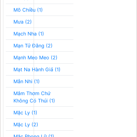
Mõ Chiều (1)
Mưa (2)
Mạch Nha (1)
Mạn Tử Đằng (2)
Mạnh Meo Meo (2)
Mạt Na Hành Giả (1)
Mẫn Nhi (1)
Mắm Thơm Chứ
Không Có Thúi (1)
Mặc Ly (1)
Mặc Ly (2)
Mặc Phong Lữ (1)