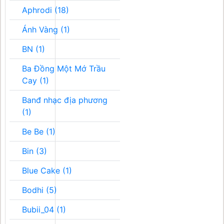
Aphrodi (18)
Ánh Vàng (1)
BN (1)
Ba Đồng Một Mớ Trầu
Cay (1)
Banđ nhạc địa phương
(1)
Be Be (1)
Bin (3)
Blue Cake (1)
Bodhi (5)
Bubii_04 (1)