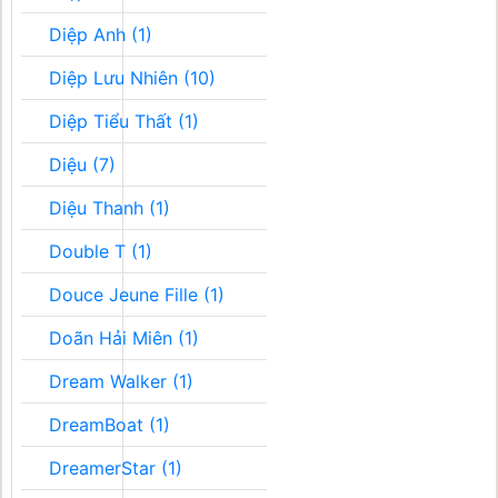
Diệp Anh (1)
Diệp Lưu Nhiên (10)
Diệp Tiểu Thất (1)
Diệu (7)
Diệu Thanh (1)
Double T (1)
Douce Jeune Fille (1)
Doãn Hải Miên (1)
Dream Walker (1)
DreamBoat (1)
DreamerStar (1)