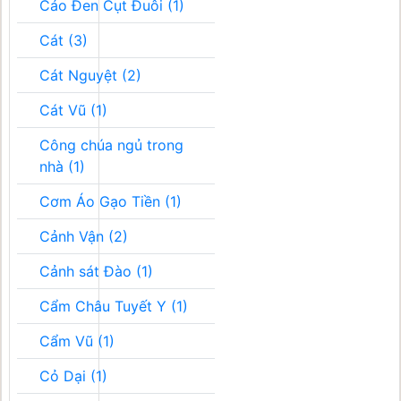
Cáo Đen Cụt Đuôi (1)
Cát (3)
Cát Nguyệt (2)
Cát Vũ (1)
Công chúa ngủ trong
nhà (1)
Cơm Áo Gạo Tiền (1)
Cảnh Vận (2)
Cảnh sát Đào (1)
Cẩm Châu Tuyết Y (1)
Cẩm Vũ (1)
Cỏ Dại (1)