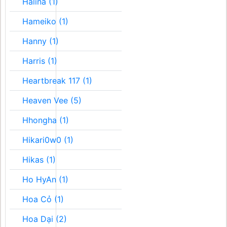
Halina (1)
Hameiko (1)
Hanny (1)
Harris (1)
Heartbreak 117 (1)
Heaven Vee (5)
Hhongha (1)
Hikari0w0 (1)
Hikas (1)
Ho HyAn (1)
Hoa Cỏ (1)
Hoa Dại (2)