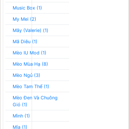
Music Box (1)
My Mei (2)
Mây (Valerie) (1)
Mã Diêu (1)
Mèo IU Mod (1)
Mèo Mùa Hạ (8)
Mèo Ngủ (3)
Mèo Tam Thể (1)
Mèo Đen Và Chuông
Gió (1)
Mình (1)
Mía (1)