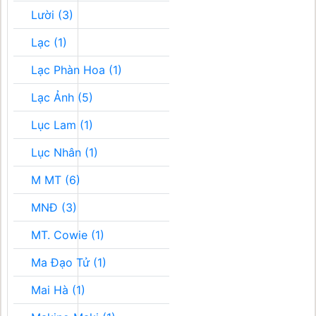
Lười (3)
Lạc (1)
Lạc Phàn Hoa (1)
Lạc Ảnh (5)
Lục Lam (1)
Lục Nhân (1)
M MT (6)
MNĐ (3)
MT. Cowie (1)
Ma Đạo Tử (1)
Mai Hà (1)