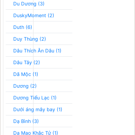
Du Dương (3)
DuskyMoment (2)
Duth (6)
Duy Thùng (2)
Dâu Thích Ăn Dâu (1)
Dâu Tây (2)
Dã Mộc (1)
Dương (2)
Dương Tiểu Lạc (1)
Dưới áng mây bay (1)
Dạ Bình (3)
Dạ Mao Khắc Tử (1)