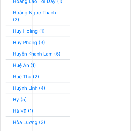
Hoàng Lão Tới Đây (1)
Hoàng Ngọc Thanh
(2)
Huy Hoàng (1)
Huy Phong (3)
Huyễn Khanh Lam (6)
Huệ An (1)
Huệ Thu (2)
Huỳnh Linh (4)
Hy (5)
Hà Vũ (1)
Hòa Lương (2)