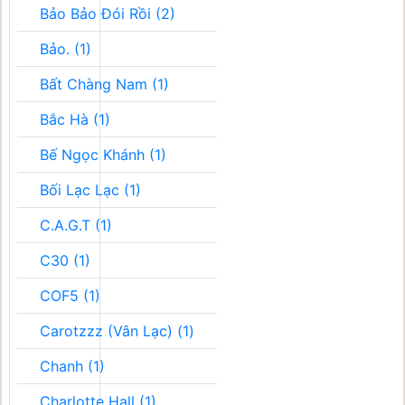
Bảo Bảo Đói Rồi (2)
Bảo. (1)
Bất Chàng Nam (1)
Bắc Hà (1)
Bế Ngọc Khánh (1)
Bối Lạc Lạc (1)
C.A.G.T (1)
C30 (1)
COF5 (1)
Carotzzz (Vân Lạc) (1)
Chanh (1)
Charlotte Hall (1)