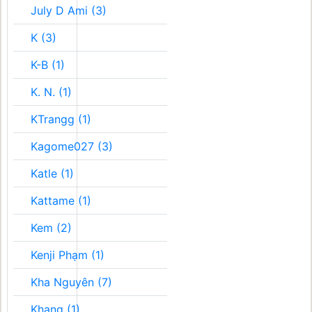
July D Ami (3)
K (3)
K-B (1)
K. N. (1)
KTrangg (1)
Kagome027 (3)
Katle (1)
Kattame (1)
Kem (2)
Kenji Phạm (1)
Kha Nguyên (7)
Khang (1)