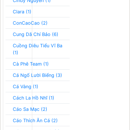
Cindy Nguyễn (1)
Clara (1)
ConCaoCao (2)
Cung Dã Chí Bảo (6)
Cuồng Diêu Tiểu Vĩ Ba
(1)
Cà Phê Team (1)
Cá Ngố Lười Biếng (3)
Cá Vàng (1)
Cách La Hồ Nhĩ (1)
Cáo Sa Mạc (2)
Cáo Thích Ăn Cá (2)