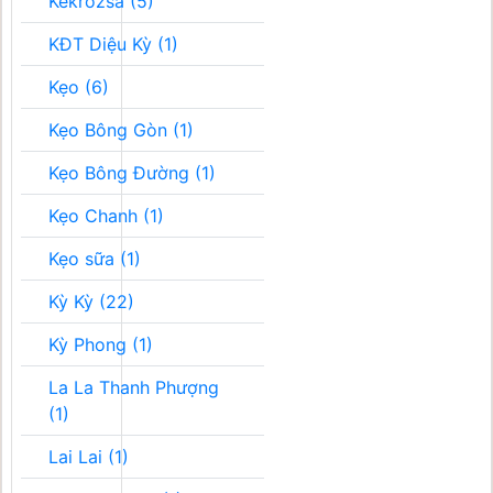
Kékrozsa (5)
KĐT Diệu Kỳ (1)
Kẹo (6)
Kẹo Bông Gòn (1)
Kẹo Bông Đường (1)
Kẹo Chanh (1)
Kẹo sữa (1)
Kỳ Kỳ (22)
Kỳ Phong (1)
La La Thanh Phượng
(1)
Lai Lai (1)