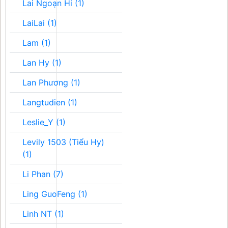
Lai Ngoạn Hi (1)
LaiLai (1)
Lam (1)
Lan Hy (1)
Lan Phương (1)
Langtudien (1)
Leslie_Y (1)
Levily 1503 (Tiểu Hy)
(1)
Li Phan (7)
Ling GuoFeng (1)
Linh NT (1)