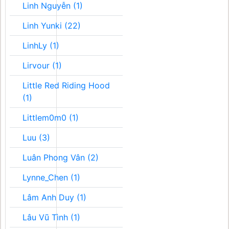
Linh Nguyễn (1)
Linh Yunki (22)
LinhLy (1)
Lirvour (1)
Little Red Riding Hood
(1)
Littlem0m0 (1)
Luu (3)
Luân Phong Vân (2)
Lynne_Chen (1)
Lâm Anh Duy (1)
Lâu Vũ Tình (1)