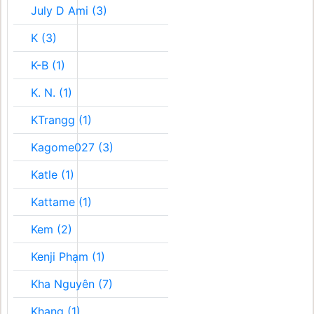
July D Ami (3)
K (3)
K-B (1)
K. N. (1)
KTrangg (1)
Kagome027 (3)
Katle (1)
Kattame (1)
Kem (2)
Kenji Phạm (1)
Kha Nguyên (7)
Khang (1)