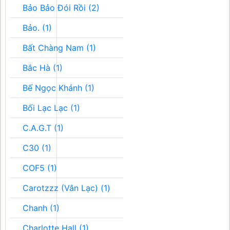
Bảo Bảo Đói Rồi (2)
Bảo. (1)
Bất Chàng Nam (1)
Bắc Hà (1)
Bế Ngọc Khánh (1)
Bối Lạc Lạc (1)
C.A.G.T (1)
C30 (1)
COF5 (1)
Carotzzz (Vân Lạc) (1)
Chanh (1)
Charlotte Hall (1)