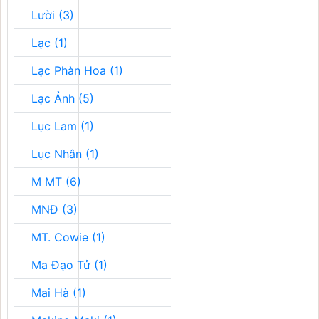
Lười (3)
Lạc (1)
Lạc Phàn Hoa (1)
Lạc Ảnh (5)
Lục Lam (1)
Lục Nhân (1)
M MT (6)
MNĐ (3)
MT. Cowie (1)
Ma Đạo Tử (1)
Mai Hà (1)