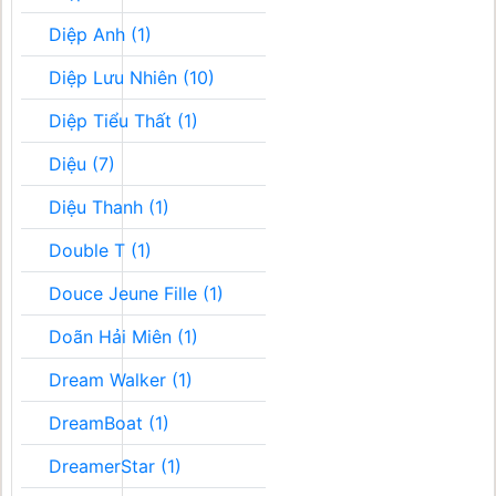
Diệp Anh (1)
Diệp Lưu Nhiên (10)
Diệp Tiểu Thất (1)
Diệu (7)
Diệu Thanh (1)
Double T (1)
Douce Jeune Fille (1)
Doãn Hải Miên (1)
Dream Walker (1)
DreamBoat (1)
DreamerStar (1)