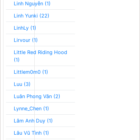
Linh Nguyễn (1)
Linh Yunki (22)
LinhLy (1)
Lirvour (1)
Little Red Riding Hood
(1)
Littlem0m0 (1)
Luu (3)
Luân Phong Vân (2)
Lynne_Chen (1)
Lâm Anh Duy (1)
Lâu Vũ Tình (1)