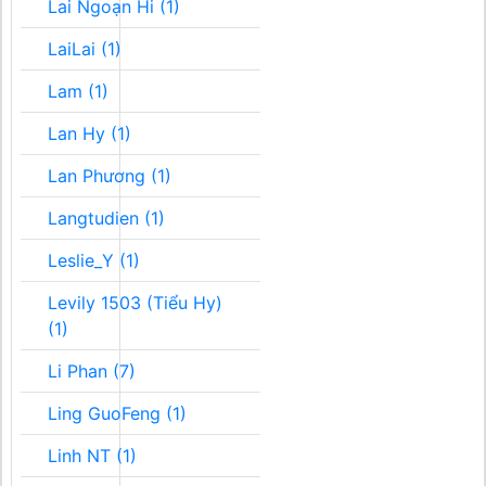
Lai Ngoạn Hi (1)
LaiLai (1)
Lam (1)
Lan Hy (1)
Lan Phương (1)
Langtudien (1)
Leslie_Y (1)
Levily 1503 (Tiểu Hy)
(1)
Li Phan (7)
Ling GuoFeng (1)
Linh NT (1)