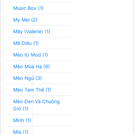
Music Box (1)
My Mei (2)
Mây (Valerie) (1)
Mã Diêu (1)
Mèo IU Mod (1)
Mèo Mùa Hạ (8)
Mèo Ngủ (3)
Mèo Tam Thể (1)
Mèo Đen Và Chuông
Gió (1)
Mình (1)
Mía (1)