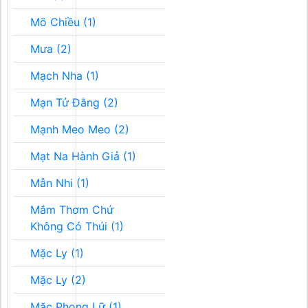
Mõ Chiều (1)
Mưa (2)
Mạch Nha (1)
Mạn Tử Đằng (2)
Mạnh Meo Meo (2)
Mạt Na Hành Giả (1)
Mẫn Nhi (1)
Mắm Thơm Chứ
Không Có Thúi (1)
Mặc Ly (1)
Mặc Ly (2)
Mặc Phong Lữ (1)