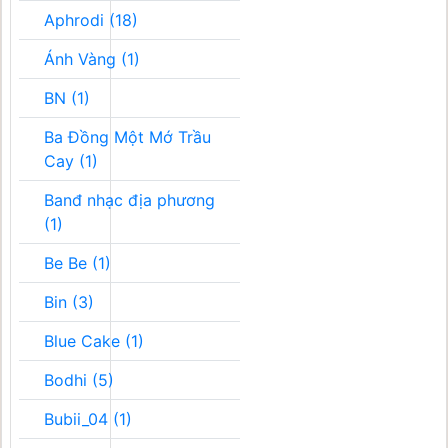
Aphrodi (18)
Ánh Vàng (1)
BN (1)
Ba Đồng Một Mớ Trầu
Cay (1)
Banđ nhạc địa phương
(1)
Be Be (1)
Bin (3)
Blue Cake (1)
Bodhi (5)
Bubii_04 (1)