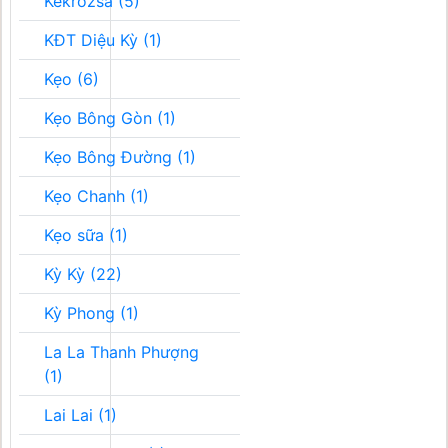
Kékrozsa (5)
KĐT Diệu Kỳ (1)
Kẹo (6)
Kẹo Bông Gòn (1)
Kẹo Bông Đường (1)
Kẹo Chanh (1)
Kẹo sữa (1)
Kỳ Kỳ (22)
Kỳ Phong (1)
La La Thanh Phượng
(1)
Lai Lai (1)