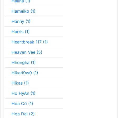
Halina (1)
Hameiko (1)
Hanny (1)
Harris (1)
Heartbreak 117 (1)
Heaven Vee (5)
Hhongha (1)
Hikari0w0 (1)
Hikas (1)
Ho HyAn (1)
Hoa Cỏ (1)
Hoa Dại (2)