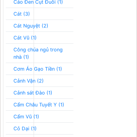
Cáo Đen Cụt Đuôi (1)
Cát (3)
Cát Nguyệt (2)
Cát Vũ (1)
Công chúa ngủ trong
nhà (1)
Cơm Áo Gạo Tiền (1)
Cảnh Vận (2)
Cảnh sát Đào (1)
Cẩm Châu Tuyết Y (1)
Cẩm Vũ (1)
Cỏ Dại (1)