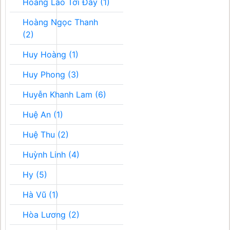
Hoàng Lão Tới Đây (1)
Hoàng Ngọc Thanh
(2)
Huy Hoàng (1)
Huy Phong (3)
Huyễn Khanh Lam (6)
Huệ An (1)
Huệ Thu (2)
Huỳnh Linh (4)
Hy (5)
Hà Vũ (1)
Hòa Lương (2)