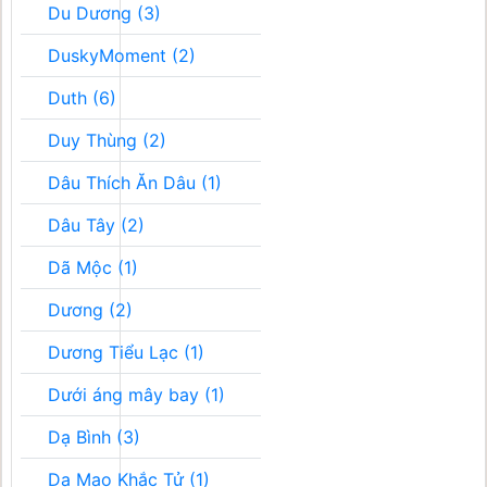
Du Dương (3)
DuskyMoment (2)
Duth (6)
Duy Thùng (2)
Dâu Thích Ăn Dâu (1)
Dâu Tây (2)
Dã Mộc (1)
Dương (2)
Dương Tiểu Lạc (1)
Dưới áng mây bay (1)
Dạ Bình (3)
Dạ Mao Khắc Tử (1)