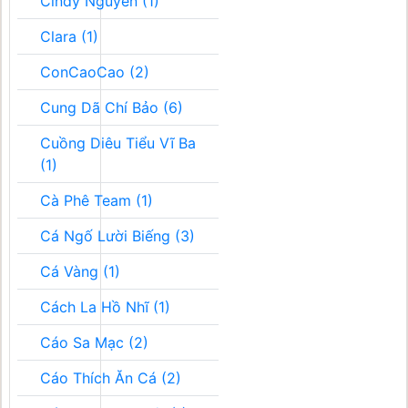
Cindy Nguyễn (1)
Clara (1)
ConCaoCao (2)
Cung Dã Chí Bảo (6)
Cuồng Diêu Tiểu Vĩ Ba
(1)
Cà Phê Team (1)
Cá Ngố Lười Biếng (3)
Cá Vàng (1)
Cách La Hồ Nhĩ (1)
Cáo Sa Mạc (2)
Cáo Thích Ăn Cá (2)