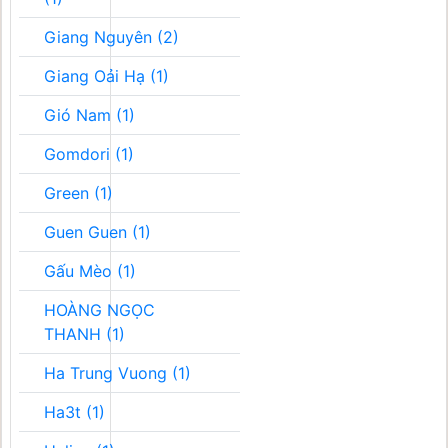
Giang Nguyên (2)
Giang Oải Hạ (1)
Gió Nam (1)
Gomdori (1)
Green (1)
Guen Guen (1)
Gấu Mèo (1)
HOÀNG NGỌC
THANH (1)
Ha Trung Vuong (1)
Ha3t (1)