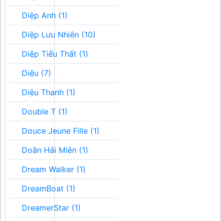
Diệp Anh (1)
Diệp Lưu Nhiên (10)
Diệp Tiểu Thất (1)
Diệu (7)
Diệu Thanh (1)
Double T (1)
Douce Jeune Fille (1)
Doãn Hải Miên (1)
Dream Walker (1)
DreamBoat (1)
DreamerStar (1)