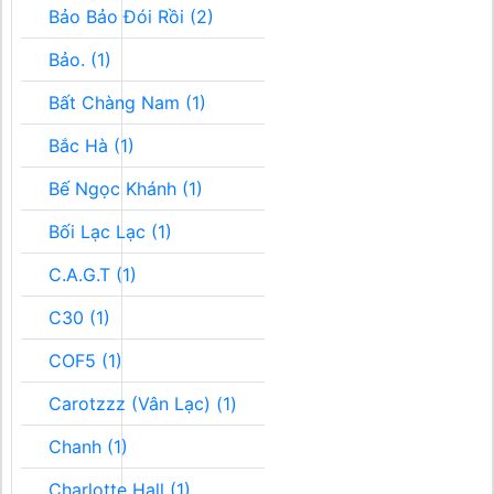
Bảo Bảo Đói Rồi (2)
Bảo. (1)
Bất Chàng Nam (1)
Bắc Hà (1)
Bế Ngọc Khánh (1)
Bối Lạc Lạc (1)
C.A.G.T (1)
C30 (1)
COF5 (1)
Carotzzz (Vân Lạc) (1)
Chanh (1)
Charlotte Hall (1)