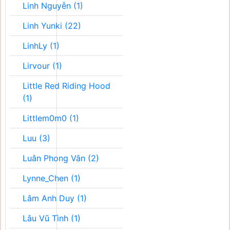
Linh Nguyễn (1)
Linh Yunki (22)
LinhLy (1)
Lirvour (1)
Little Red Riding Hood
(1)
Littlem0m0 (1)
Luu (3)
Luân Phong Vân (2)
Lynne_Chen (1)
Lâm Anh Duy (1)
Lâu Vũ Tình (1)