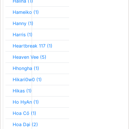
Halina (1)
Hameiko (1)
Hanny (1)
Harris (1)
Heartbreak 117 (1)
Heaven Vee (5)
Hhongha (1)
Hikari0w0 (1)
Hikas (1)
Ho HyAn (1)
Hoa Cỏ (1)
Hoa Dại (2)