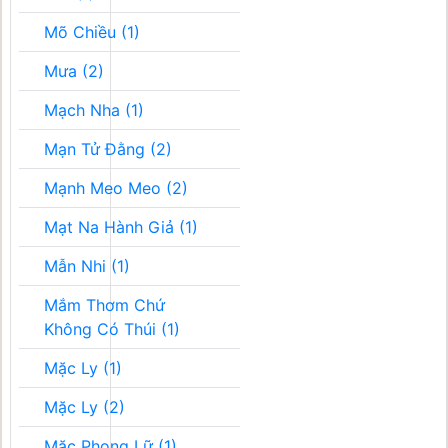
Mõ Chiều (1)
Mưa (2)
Mạch Nha (1)
Mạn Tử Đằng (2)
Mạnh Meo Meo (2)
Mạt Na Hành Giả (1)
Mẫn Nhi (1)
Mắm Thơm Chứ
Không Có Thúi (1)
Mặc Ly (1)
Mặc Ly (2)
Mặc Phong Lữ (1)