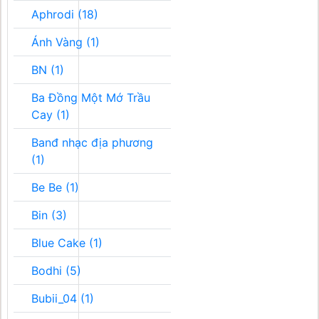
Aphrodi (18)
Ánh Vàng (1)
BN (1)
Ba Đồng Một Mớ Trầu
Cay (1)
Banđ nhạc địa phương
(1)
Be Be (1)
Bin (3)
Blue Cake (1)
Bodhi (5)
Bubii_04 (1)