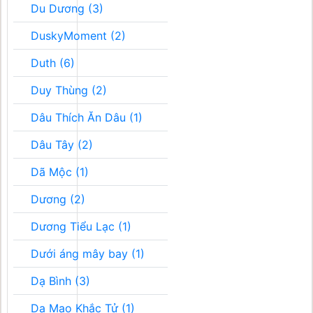
Du Dương (3)
DuskyMoment (2)
Duth (6)
Duy Thùng (2)
Dâu Thích Ăn Dâu (1)
Dâu Tây (2)
Dã Mộc (1)
Dương (2)
Dương Tiểu Lạc (1)
Dưới áng mây bay (1)
Dạ Bình (3)
Dạ Mao Khắc Tử (1)