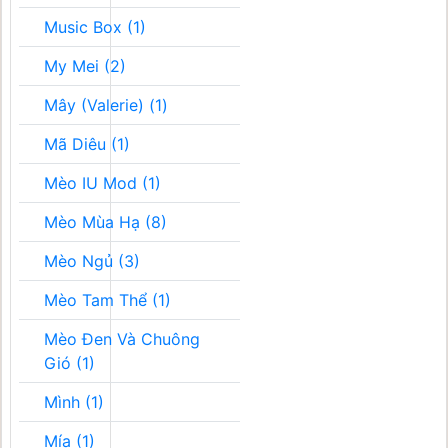
Music Box (1)
My Mei (2)
Mây (Valerie) (1)
Mã Diêu (1)
Mèo IU Mod (1)
Mèo Mùa Hạ (8)
Mèo Ngủ (3)
Mèo Tam Thể (1)
Mèo Đen Và Chuông
Gió (1)
Mình (1)
Mía (1)