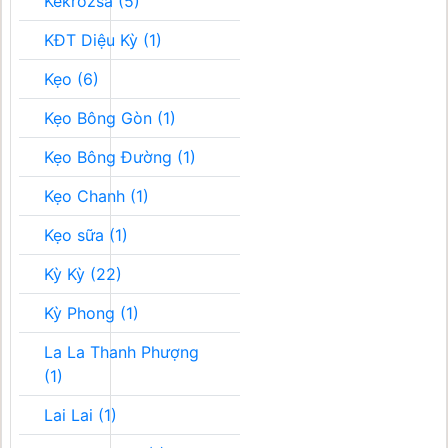
Kékrozsa (5)
KĐT Diệu Kỳ (1)
Kẹo (6)
Kẹo Bông Gòn (1)
Kẹo Bông Đường (1)
Kẹo Chanh (1)
Kẹo sữa (1)
Kỳ Kỳ (22)
Kỳ Phong (1)
La La Thanh Phượng
(1)
Lai Lai (1)