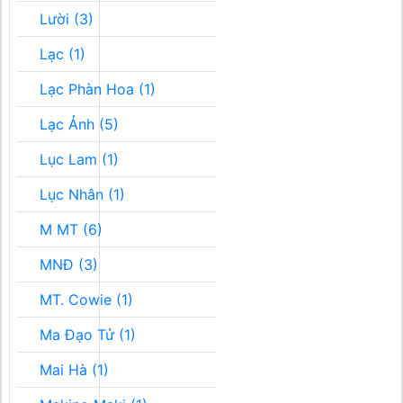
Lười (3)
Lạc (1)
Lạc Phàn Hoa (1)
Lạc Ảnh (5)
Lục Lam (1)
Lục Nhân (1)
M MT (6)
MNĐ (3)
MT. Cowie (1)
Ma Đạo Tử (1)
Mai Hà (1)