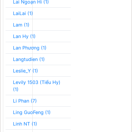
Lai Ngoạn Hi (1)
LaiLai (1)
Lam (1)
Lan Hy (1)
Lan Phương (1)
Langtudien (1)
Leslie_Y (1)
Levily 1503 (Tiểu Hy)
(1)
Li Phan (7)
Ling GuoFeng (1)
Linh NT (1)