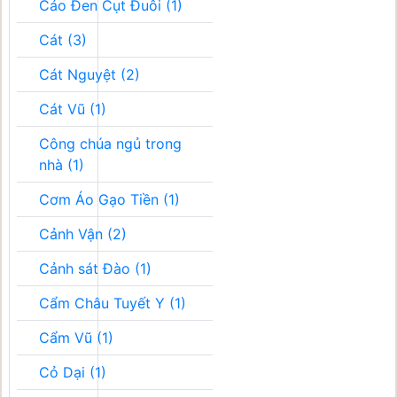
Cáo Đen Cụt Đuôi (1)
Cát (3)
Cát Nguyệt (2)
Cát Vũ (1)
Công chúa ngủ trong
nhà (1)
Cơm Áo Gạo Tiền (1)
Cảnh Vận (2)
Cảnh sát Đào (1)
Cẩm Châu Tuyết Y (1)
Cẩm Vũ (1)
Cỏ Dại (1)