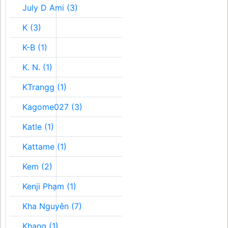
July D Ami (3)
K (3)
K-B (1)
K. N. (1)
KTrangg (1)
Kagome027 (3)
Katle (1)
Kattame (1)
Kem (2)
Kenji Phạm (1)
Kha Nguyên (7)
Khang (1)