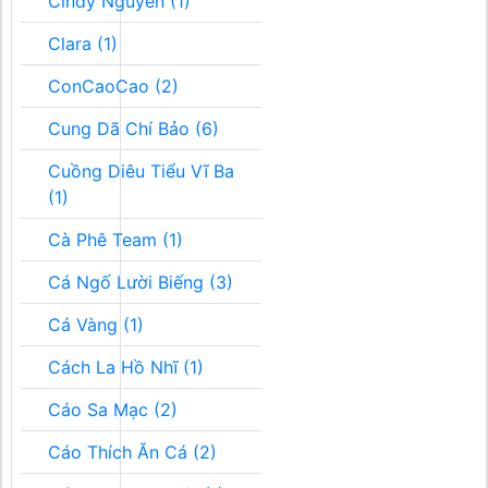
Cindy Nguyễn (1)
Clara (1)
ConCaoCao (2)
Cung Dã Chí Bảo (6)
Cuồng Diêu Tiểu Vĩ Ba
(1)
Cà Phê Team (1)
Cá Ngố Lười Biếng (3)
Cá Vàng (1)
Cách La Hồ Nhĩ (1)
Cáo Sa Mạc (2)
Cáo Thích Ăn Cá (2)