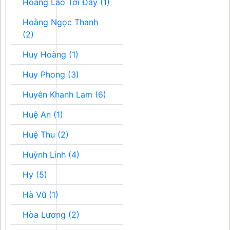
Hoàng Lão Tới Đây (1)
Hoàng Ngọc Thanh
(2)
Huy Hoàng (1)
Huy Phong (3)
Huyễn Khanh Lam (6)
Huệ An (1)
Huệ Thu (2)
Huỳnh Linh (4)
Hy (5)
Hà Vũ (1)
Hòa Lương (2)