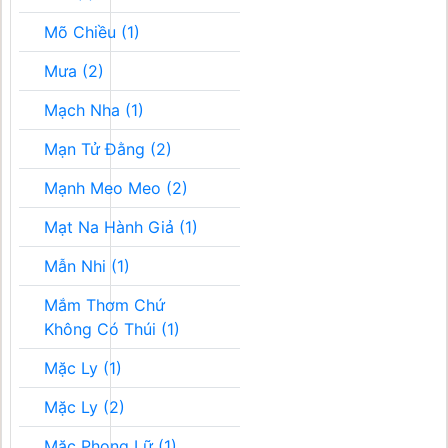
Mõ Chiều (1)
Mưa (2)
Mạch Nha (1)
Mạn Tử Đằng (2)
Mạnh Meo Meo (2)
Mạt Na Hành Giả (1)
Mẫn Nhi (1)
Mắm Thơm Chứ
Không Có Thúi (1)
Mặc Ly (1)
Mặc Ly (2)
Mặc Phong Lữ (1)