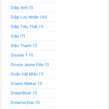
Diệp Anh (1)
Diệp Lưu Nhiên (10)
Diệp Tiểu Thất (1)
Diệu (7)
Diệu Thanh (1)
Double T (1)
Douce Jeune Fille (1)
Doãn Hải Miên (1)
Dream Walker (1)
DreamBoat (1)
DreamerStar (1)