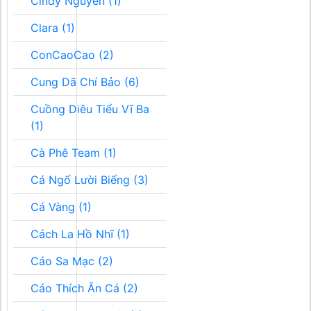
Cindy Nguyễn (1)
Clara (1)
ConCaoCao (2)
Cung Dã Chí Bảo (6)
Cuồng Diêu Tiểu Vĩ Ba
(1)
Cà Phê Team (1)
Cá Ngố Lười Biếng (3)
Cá Vàng (1)
Cách La Hồ Nhĩ (1)
Cáo Sa Mạc (2)
Cáo Thích Ăn Cá (2)