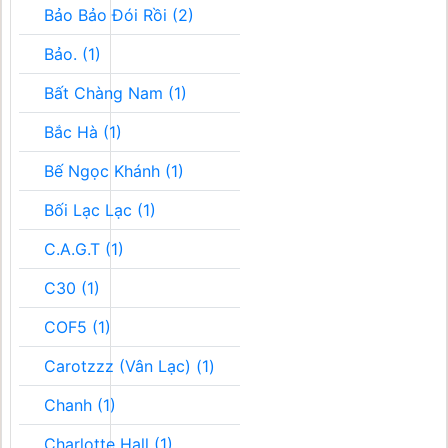
Bảo Bảo Đói Rồi (2)
Bảo. (1)
Bất Chàng Nam (1)
Bắc Hà (1)
Bế Ngọc Khánh (1)
Bối Lạc Lạc (1)
C.A.G.T (1)
C30 (1)
COF5 (1)
Carotzzz (Vân Lạc) (1)
Chanh (1)
Charlotte Hall (1)