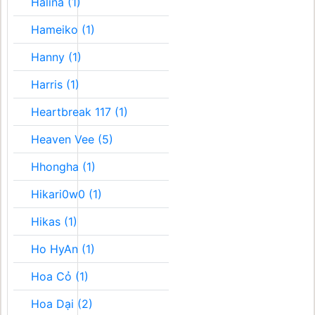
Halina (1)
Hameiko (1)
Hanny (1)
Harris (1)
Heartbreak 117 (1)
Heaven Vee (5)
Hhongha (1)
Hikari0w0 (1)
Hikas (1)
Ho HyAn (1)
Hoa Cỏ (1)
Hoa Dại (2)