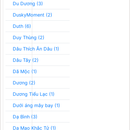
Du Dương (3)
DuskyMoment (2)
Duth (6)
Duy Thùng (2)
Dâu Thích Ăn Dâu (1)
Dâu Tây (2)
Dã Mộc (1)
Dương (2)
Dương Tiểu Lạc (1)
Dưới áng mây bay (1)
Dạ Bình (3)
Dạ Mao Khắc Tử (1)