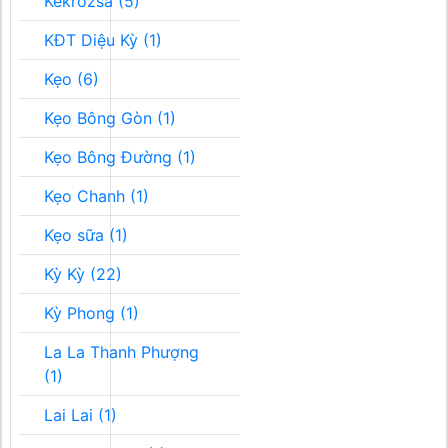
Kékrozsa (5)
KĐT Diệu Kỳ (1)
Kẹo (6)
Kẹo Bông Gòn (1)
Kẹo Bông Đường (1)
Kẹo Chanh (1)
Kẹo sữa (1)
Kỳ Kỳ (22)
Kỳ Phong (1)
La La Thanh Phượng
(1)
Lai Lai (1)