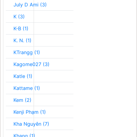
July D Ami (3)
K (3)
K-B (1)
K. N. (1)
KTrangg (1)
Kagome027 (3)
Katle (1)
Kattame (1)
Kem (2)
Kenji Phạm (1)
Kha Nguyên (7)
Khang (1)