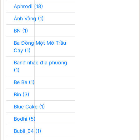
Aphrodi (18)
Ánh Vàng (1)
BN (1)
Ba Đồng Một Mớ Trầu
Cay (1)
Banđ nhạc địa phương
(1)
Be Be (1)
Bin (3)
Blue Cake (1)
Bodhi (5)
Bubii_04 (1)