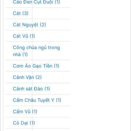
Cáo Đen Cụt Đuôi (1)
Cát (3)
Cát Nguyệt (2)
Cát Vũ (1)
Công chúa ngủ trong
nhà (1)
Cơm Áo Gạo Tiền (1)
Cảnh Vận (2)
Cảnh sát Đào (1)
Cẩm Châu Tuyết Y (1)
Cẩm Vũ (1)
Cỏ Dại (1)