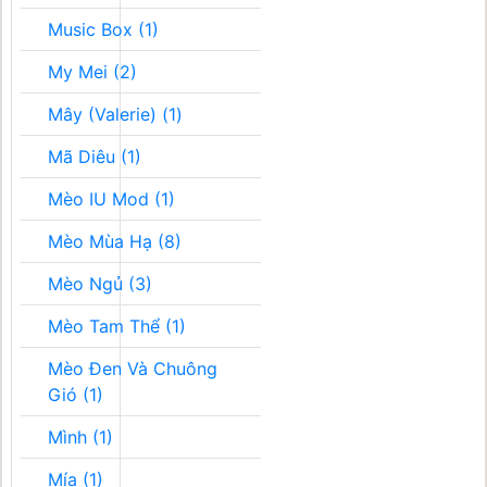
Music Box (1)
My Mei (2)
Mây (Valerie) (1)
Mã Diêu (1)
Mèo IU Mod (1)
Mèo Mùa Hạ (8)
Mèo Ngủ (3)
Mèo Tam Thể (1)
Mèo Đen Và Chuông
Gió (1)
Mình (1)
Mía (1)