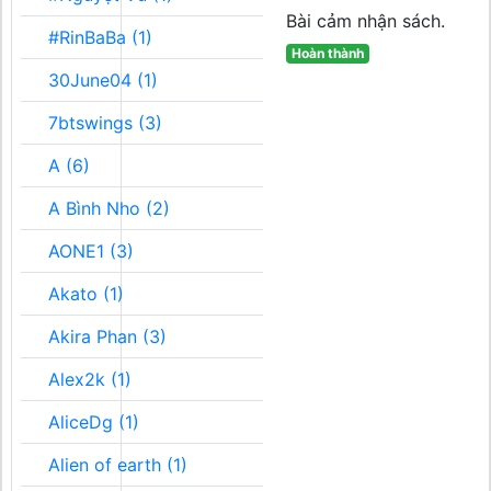
Bài cảm nhận sách.
#RinBaBa (1)
Hoàn thành
30June04 (1)
7btswings (3)
A (6)
A Bình Nho (2)
AONE1 (3)
Akato (1)
Akira Phan (3)
Alex2k (1)
AliceDg (1)
Alien of earth (1)