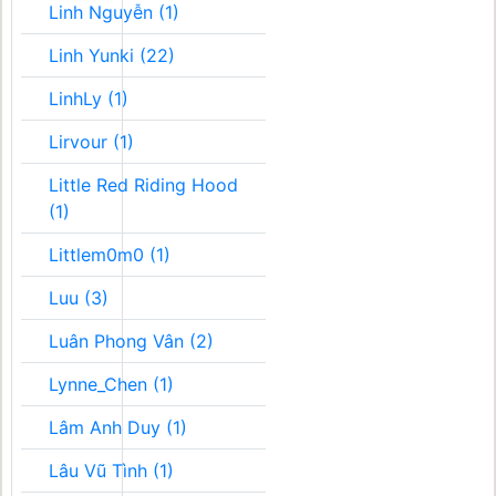
Linh Nguyễn (1)
Linh Yunki (22)
LinhLy (1)
Lirvour (1)
Little Red Riding Hood
(1)
Littlem0m0 (1)
Luu (3)
Luân Phong Vân (2)
Lynne_Chen (1)
Lâm Anh Duy (1)
Lâu Vũ Tình (1)