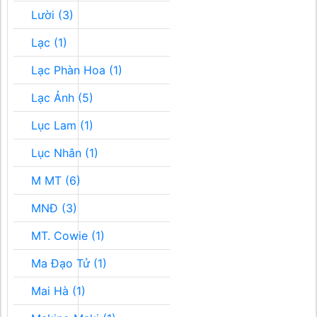
Lười (3)
Lạc (1)
Lạc Phàn Hoa (1)
Lạc Ảnh (5)
Lục Lam (1)
Lục Nhân (1)
M MT (6)
MNĐ (3)
MT. Cowie (1)
Ma Đạo Tử (1)
Mai Hà (1)