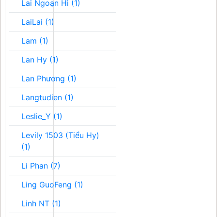
Lai Ngoạn Hi (1)
LaiLai (1)
Lam (1)
Lan Hy (1)
Lan Phương (1)
Langtudien (1)
Leslie_Y (1)
Levily 1503 (Tiểu Hy)
(1)
Li Phan (7)
Ling GuoFeng (1)
Linh NT (1)