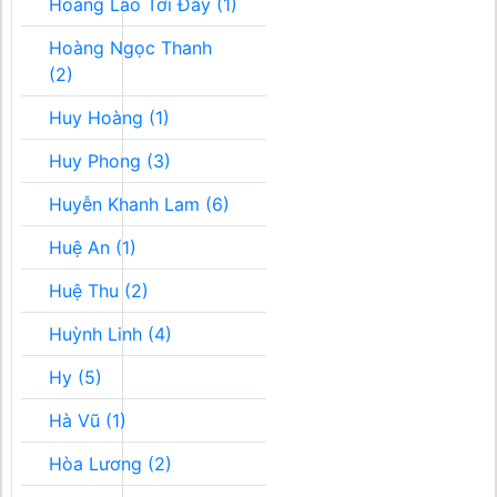
Hoàng Lão Tới Đây (1)
Hoàng Ngọc Thanh
(2)
Huy Hoàng (1)
Huy Phong (3)
Huyễn Khanh Lam (6)
Huệ An (1)
Huệ Thu (2)
Huỳnh Linh (4)
Hy (5)
Hà Vũ (1)
Hòa Lương (2)