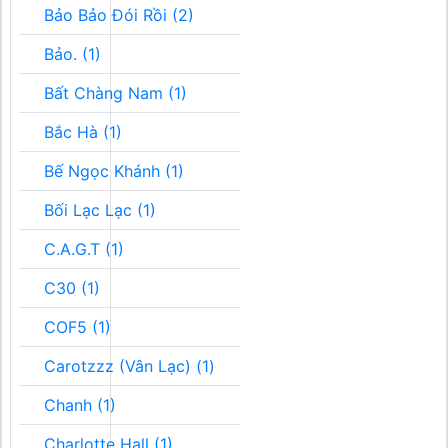
Bảo Bảo Đói Rồi (2)
Bảo. (1)
Bất Chàng Nam (1)
Bắc Hà (1)
Bế Ngọc Khánh (1)
Bối Lạc Lạc (1)
C.A.G.T (1)
C30 (1)
COF5 (1)
Carotzzz (Vân Lạc) (1)
Chanh (1)
Charlotte Hall (1)