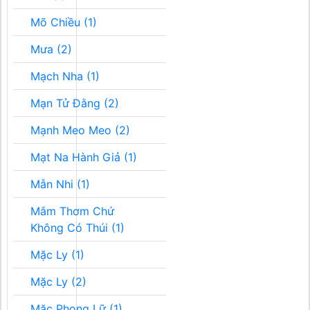
Mõ Chiều (1)
Mưa (2)
Mạch Nha (1)
Mạn Tử Đằng (2)
Mạnh Meo Meo (2)
Mạt Na Hành Giả (1)
Mẫn Nhi (1)
Mắm Thơm Chứ
Không Có Thúi (1)
Mặc Ly (1)
Mặc Ly (2)
Mặc Phong Lữ (1)