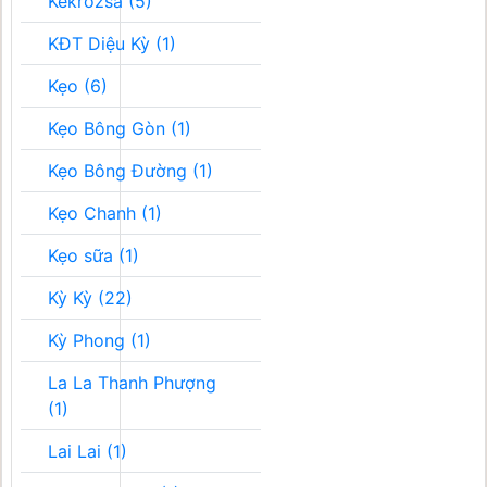
Kékrozsa (5)
KĐT Diệu Kỳ (1)
Kẹo (6)
Kẹo Bông Gòn (1)
Kẹo Bông Đường (1)
Kẹo Chanh (1)
Kẹo sữa (1)
Kỳ Kỳ (22)
Kỳ Phong (1)
La La Thanh Phượng
(1)
Lai Lai (1)