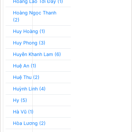
Hoàng Lão Tới Đây (1)
Hoàng Ngọc Thanh
(2)
Huy Hoàng (1)
Huy Phong (3)
Huyễn Khanh Lam (6)
Huệ An (1)
Huệ Thu (2)
Huỳnh Linh (4)
Hy (5)
Hà Vũ (1)
Hòa Lương (2)