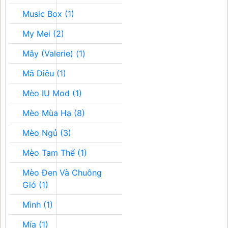
Music Box (1)
My Mei (2)
Mây (Valerie) (1)
Mã Diêu (1)
Mèo IU Mod (1)
Mèo Mùa Hạ (8)
Mèo Ngủ (3)
Mèo Tam Thể (1)
Mèo Đen Và Chuông
Gió (1)
Mình (1)
Mía (1)