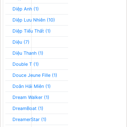
Diệp Anh (1)
Diệp Lưu Nhiên (10)
Diệp Tiểu Thất (1)
Diệu (7)
Diệu Thanh (1)
Double T (1)
Douce Jeune Fille (1)
Doãn Hải Miên (1)
Dream Walker (1)
DreamBoat (1)
DreamerStar (1)