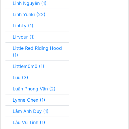
Linh Nguyễn (1)
Linh Yunki (22)
LinhLy (1)
Lirvour (1)
Little Red Riding Hood
(1)
Littlem0m0 (1)
Luu (3)
Luân Phong Vân (2)
Lynne_Chen (1)
Lâm Anh Duy (1)
Lâu Vũ Tình (1)