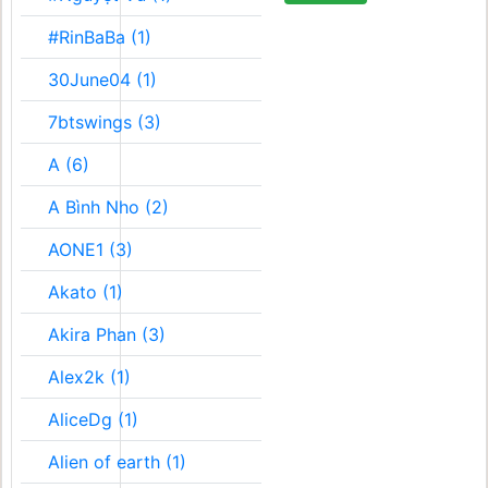
#RinBaBa (1)
30June04 (1)
7btswings (3)
A (6)
A Bình Nho (2)
AONE1 (3)
Akato (1)
Akira Phan (3)
Alex2k (1)
AliceDg (1)
Alien of earth (1)