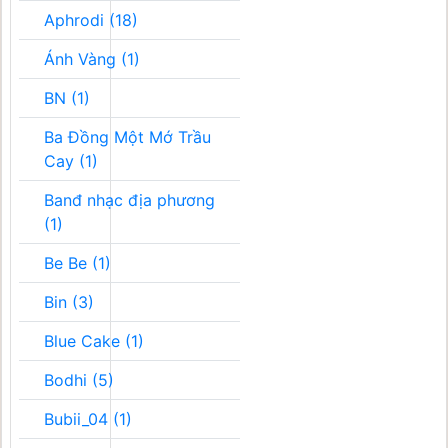
Aphrodi (18)
Ánh Vàng (1)
BN (1)
Ba Đồng Một Mớ Trầu
Cay (1)
Banđ nhạc địa phương
(1)
Be Be (1)
Bin (3)
Blue Cake (1)
Bodhi (5)
Bubii_04 (1)