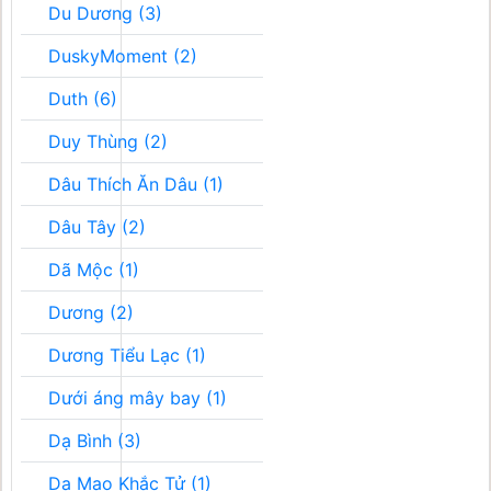
Du Dương (3)
DuskyMoment (2)
Duth (6)
Duy Thùng (2)
Dâu Thích Ăn Dâu (1)
Dâu Tây (2)
Dã Mộc (1)
Dương (2)
Dương Tiểu Lạc (1)
Dưới áng mây bay (1)
Dạ Bình (3)
Dạ Mao Khắc Tử (1)