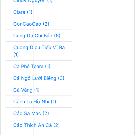
Cindy Nguyễn (1)
Clara (1)
ConCaoCao (2)
Cung Dã Chí Bảo (6)
Cuồng Diêu Tiểu Vĩ Ba
(1)
Cà Phê Team (1)
Cá Ngố Lười Biếng (3)
Cá Vàng (1)
Cách La Hồ Nhĩ (1)
Cáo Sa Mạc (2)
Cáo Thích Ăn Cá (2)