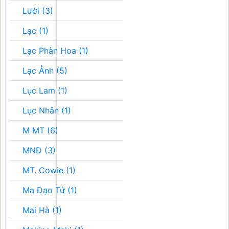
Lười (3)
Lạc (1)
Lạc Phàn Hoa (1)
Lạc Ảnh (5)
Lục Lam (1)
Lục Nhân (1)
M MT (6)
MNĐ (3)
MT. Cowie (1)
Ma Đạo Tử (1)
Mai Hà (1)