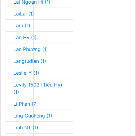
Lai Ngoạn Hi (1)
LaiLai (1)
Lam (1)
Lan Hy (1)
Lan Phương (1)
Langtudien (1)
Leslie_Y (1)
Levily 1503 (Tiểu Hy)
(1)
Li Phan (7)
Ling GuoFeng (1)
Linh NT (1)