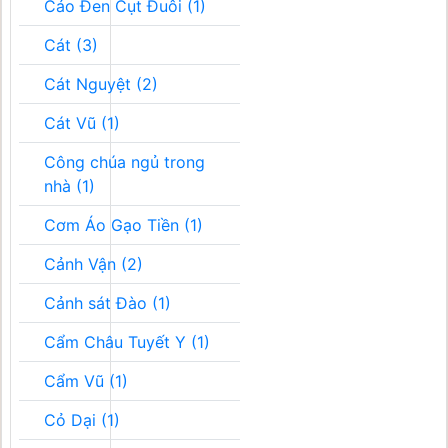
Cáo Đen Cụt Đuôi (1)
Cát (3)
Cát Nguyệt (2)
Cát Vũ (1)
Công chúa ngủ trong
nhà (1)
Cơm Áo Gạo Tiền (1)
Cảnh Vận (2)
Cảnh sát Đào (1)
Cẩm Châu Tuyết Y (1)
Cẩm Vũ (1)
Cỏ Dại (1)