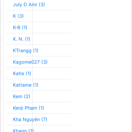
July D Ami (3)
K (3)
K-B (1)
K. N. (1)
KTrangg (1)
Kagome027 (3)
Katle (1)
Kattame (1)
Kem (2)
Kenji Phạm (1)
Kha Nguyên (7)
Khang (1)