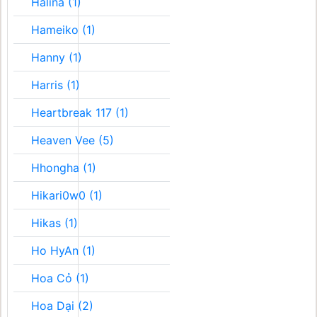
Halina (1)
Hameiko (1)
Hanny (1)
Harris (1)
Heartbreak 117 (1)
Heaven Vee (5)
Hhongha (1)
Hikari0w0 (1)
Hikas (1)
Ho HyAn (1)
Hoa Cỏ (1)
Hoa Dại (2)