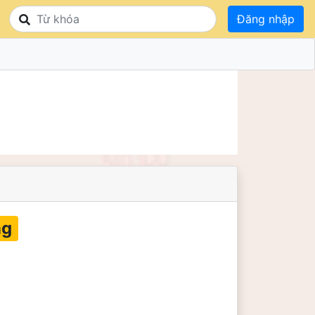
Đăng nhập
ng