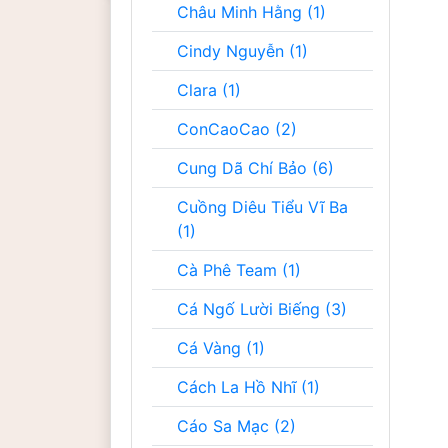
Châu Minh Hằng (1)
Cindy Nguyễn (1)
Clara (1)
ConCaoCao (2)
Cung Dã Chí Bảo (6)
Cuồng Diêu Tiểu Vĩ Ba
(1)
Cà Phê Team (1)
Cá Ngố Lười Biếng (3)
Cá Vàng (1)
Cách La Hồ Nhĩ (1)
Cáo Sa Mạc (2)