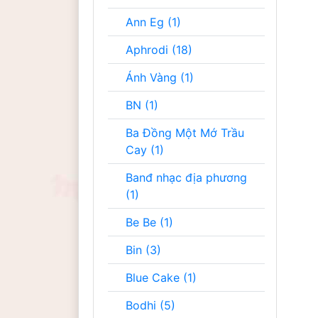
Ann Eg (1)
Aphrodi (18)
Ánh Vàng (1)
BN (1)
Ba Đồng Một Mớ Trầu
Cay (1)
Banđ nhạc địa phương
(1)
Be Be (1)
Bin (3)
Blue Cake (1)
Bodhi (5)