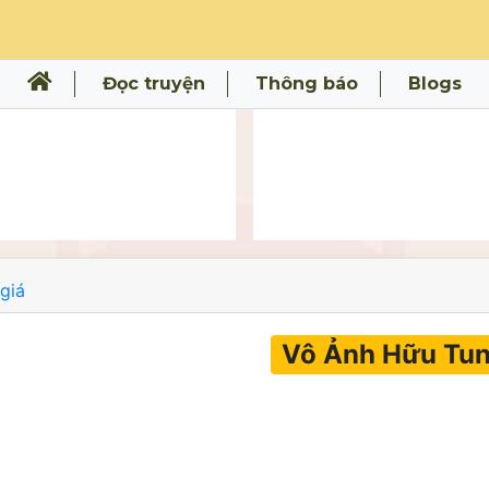
Đọc truyện
Thông báo
Blogs
giá
Vô Ảnh Hữu Tu