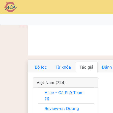
Bộ lọc
Từ khóa
Tác giả
Đánh 
Việt Nam (724)
Alice - Cà Phê Team
(1)
Review-er: Dương