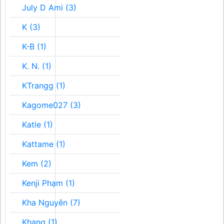
July D Ami (3)
K (3)
K-B (1)
K. N. (1)
KTrangg (1)
Kagome027 (3)
Katle (1)
Kattame (1)
Kem (2)
Kenji Phạm (1)
Kha Nguyên (7)
Khang (1)