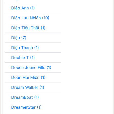
Diệp Anh (1)
Diệp Lưu Nhiên (10)
Diệp Tiểu Thất (1)
Diệu (7)
Diệu Thanh (1)
Double T (1)
Douce Jeune Fille (1)
Doãn Hải Miên (1)
Dream Walker (1)
DreamBoat (1)
DreamerStar (1)