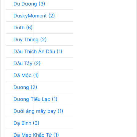
Du Dương (3)
DuskyMoment (2)
Duth (6)
Duy Thùng (2)
Dâu Thích Ăn Dâu (1)
Dâu Tây (2)
Dã Mộc (1)
Dương (2)
Dương Tiểu Lạc (1)
Dưới áng mây bay (1)
Dạ Bình (3)
Dạ Mao Khắc Tử (1)