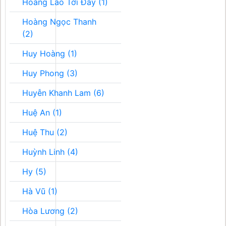
Hoàng Lão Tới Đây (1)
Hoàng Ngọc Thanh
(2)
Huy Hoàng (1)
Huy Phong (3)
Huyễn Khanh Lam (6)
Huệ An (1)
Huệ Thu (2)
Huỳnh Linh (4)
Hy (5)
Hà Vũ (1)
Hòa Lương (2)