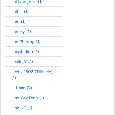
Lai Ngoạn Hi (1)
LaiLai (1)
Lam (1)
Lan Hy (1)
Lan Phương (1)
Langtudien (1)
Leslie_Y (1)
Levily 1503 (Tiểu Hy)
(1)
Li Phan (7)
Ling GuoFeng (1)
Linh NT (1)