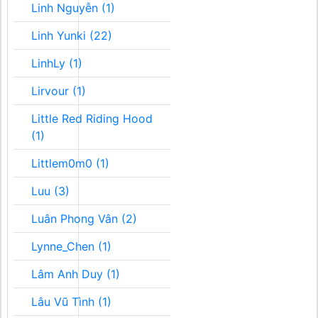
Linh Nguyễn (1)
Linh Yunki (22)
LinhLy (1)
Lirvour (1)
Little Red Riding Hood
(1)
Littlem0m0 (1)
Luu (3)
Luân Phong Vân (2)
Lynne_Chen (1)
Lâm Anh Duy (1)
Lâu Vũ Tình (1)