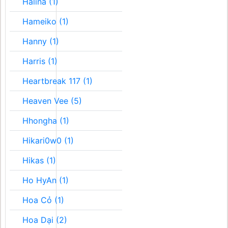
Halina (1)
Hameiko (1)
Hanny (1)
Harris (1)
Heartbreak 117 (1)
Heaven Vee (5)
Hhongha (1)
Hikari0w0 (1)
Hikas (1)
Ho HyAn (1)
Hoa Cỏ (1)
Hoa Dại (2)