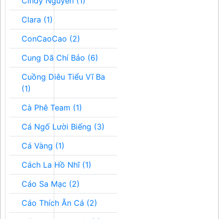
Cindy Nguyễn (1)
Clara (1)
ConCaoCao (2)
Cung Dã Chí Bảo (6)
Cuồng Diêu Tiểu Vĩ Ba
(1)
Cà Phê Team (1)
Cá Ngố Lười Biếng (3)
Cá Vàng (1)
Cách La Hồ Nhĩ (1)
Cáo Sa Mạc (2)
Cáo Thích Ăn Cá (2)