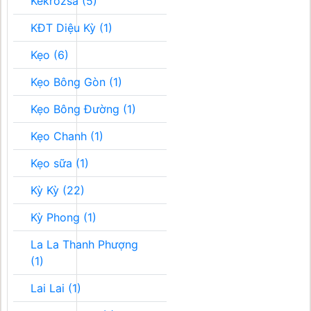
Kékrozsa (5)
KĐT Diệu Kỳ (1)
Kẹo (6)
Kẹo Bông Gòn (1)
Kẹo Bông Đường (1)
Kẹo Chanh (1)
Kẹo sữa (1)
Kỳ Kỳ (22)
Kỳ Phong (1)
La La Thanh Phượng
(1)
Lai Lai (1)