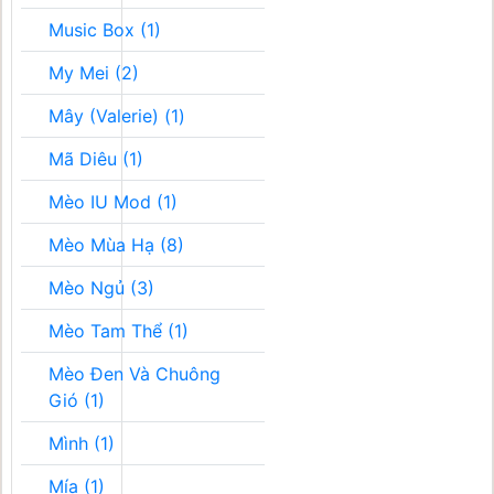
Music Box (1)
My Mei (2)
Mây (Valerie) (1)
Mã Diêu (1)
Mèo IU Mod (1)
Mèo Mùa Hạ (8)
Mèo Ngủ (3)
Mèo Tam Thể (1)
Mèo Đen Và Chuông
Gió (1)
Mình (1)
Mía (1)