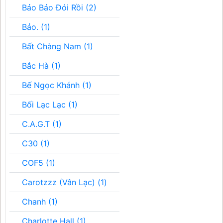
Bảo Bảo Đói Rồi (2)
Bảo. (1)
Bất Chàng Nam (1)
Bắc Hà (1)
Bế Ngọc Khánh (1)
Bối Lạc Lạc (1)
C.A.G.T (1)
C30 (1)
COF5 (1)
Carotzzz (Vân Lạc) (1)
Chanh (1)
Charlotte Hall (1)