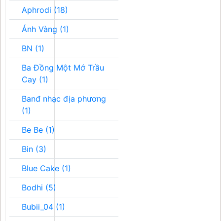
Aphrodi (18)
Ánh Vàng (1)
BN (1)
Ba Đồng Một Mớ Trầu
Cay (1)
Banđ nhạc địa phương
(1)
Be Be (1)
Bin (3)
Blue Cake (1)
Bodhi (5)
Bubii_04 (1)