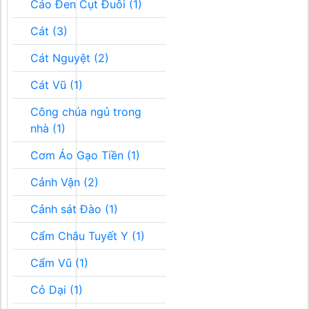
Cáo Đen Cụt Đuôi (1)
Cát (3)
Cát Nguyệt (2)
Cát Vũ (1)
Công chúa ngủ trong
nhà (1)
Cơm Áo Gạo Tiền (1)
Cảnh Vận (2)
Cảnh sát Đào (1)
Cẩm Châu Tuyết Y (1)
Cẩm Vũ (1)
Cỏ Dại (1)