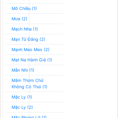
Mõ Chiều (1)
Mưa (2)
Mạch Nha (1)
Mạn Tử Đằng (2)
Mạnh Meo Meo (2)
Mạt Na Hành Giả (1)
Mẫn Nhi (1)
Mắm Thơm Chứ
Không Có Thúi (1)
Mặc Ly (1)
Mặc Ly (2)
Mặc Phong Lữ (1)