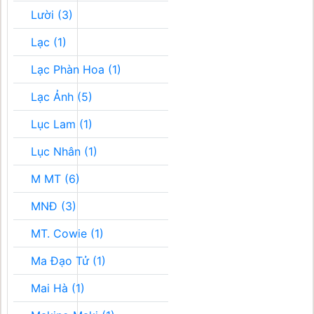
Lười (3)
Lạc (1)
Lạc Phàn Hoa (1)
Lạc Ảnh (5)
Lục Lam (1)
Lục Nhân (1)
M MT (6)
MNĐ (3)
MT. Cowie (1)
Ma Đạo Tử (1)
Mai Hà (1)