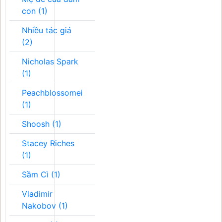
con (1)
Nhiều tác giả
(2)
Nicholas Spark
(1)
Peachblossomei
(1)
Shoosh (1)
Stacey Riches
(1)
Sầm Cì (1)
Vladimir
Nakobov (1)