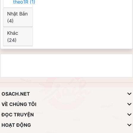
theo1R (1)
Nhật Bản
(4)
Khác
(24)
OSACH.NET
VỀ CHÚNG TÔI
ĐỌC TRUYỆN
HOẠT ĐỘNG