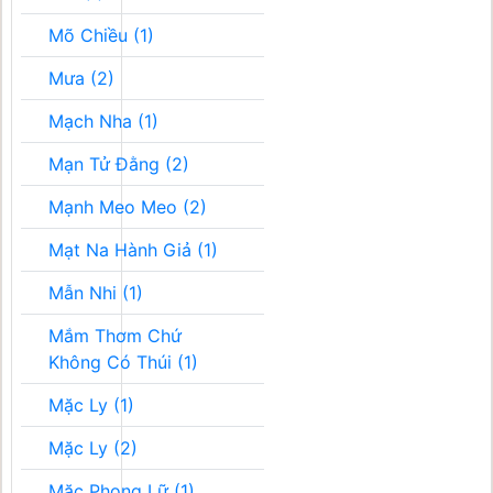
Mõ Chiều (1)
Mưa (2)
Mạch Nha (1)
Mạn Tử Đằng (2)
Mạnh Meo Meo (2)
Mạt Na Hành Giả (1)
Mẫn Nhi (1)
Mắm Thơm Chứ
Không Có Thúi (1)
Mặc Ly (1)
Mặc Ly (2)
Mặc Phong Lữ (1)