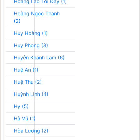
Hoàng Lão Tới Đây (1)
Hoàng Ngọc Thanh
(2)
Huy Hoàng (1)
Huy Phong (3)
Huyễn Khanh Lam (6)
Huệ An (1)
Huệ Thu (2)
Huỳnh Linh (4)
Hy (5)
Hà Vũ (1)
Hòa Lương (2)