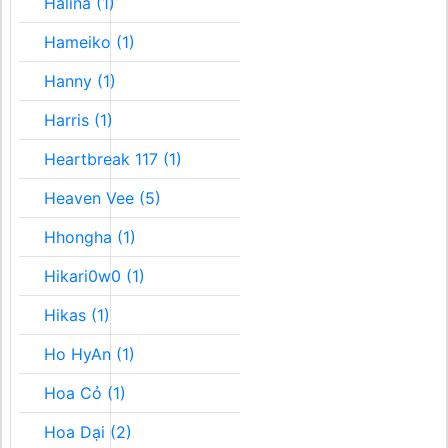
Halina (1)
Hameiko (1)
Hanny (1)
Harris (1)
Heartbreak 117 (1)
Heaven Vee (5)
Hhongha (1)
Hikari0w0 (1)
Hikas (1)
Ho HyAn (1)
Hoa Cỏ (1)
Hoa Dại (2)