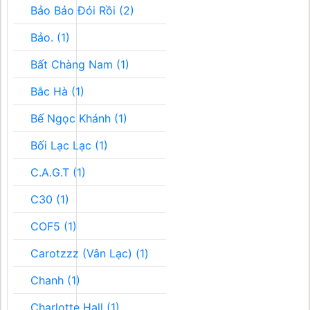
Bảo Bảo Đói Rồi (2)
Bảo. (1)
Bất Chàng Nam (1)
Bắc Hà (1)
Bế Ngọc Khánh (1)
Bối Lạc Lạc (1)
C.A.G.T (1)
C30 (1)
COF5 (1)
Carotzzz (Vân Lạc) (1)
Chanh (1)
Charlotte Hall (1)