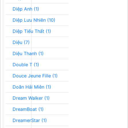
Diệp Anh (1)
Diệp Lưu Nhiên (10)
Diệp Tiểu Thất (1)
Diệu (7)
Diệu Thanh (1)
Double T (1)
Douce Jeune Fille (1)
Doãn Hải Miên (1)
Dream Walker (1)
DreamBoat (1)
DreamerStar (1)