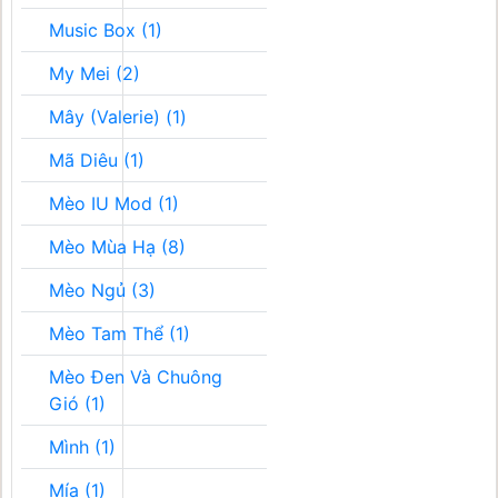
Music Box (1)
My Mei (2)
Mây (Valerie) (1)
Mã Diêu (1)
Mèo IU Mod (1)
Mèo Mùa Hạ (8)
Mèo Ngủ (3)
Mèo Tam Thể (1)
Mèo Đen Và Chuông
Gió (1)
Mình (1)
Mía (1)