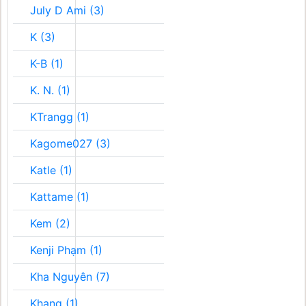
July D Ami (3)
K (3)
K-B (1)
K. N. (1)
KTrangg (1)
Kagome027 (3)
Katle (1)
Kattame (1)
Kem (2)
Kenji Phạm (1)
Kha Nguyên (7)
Khang (1)