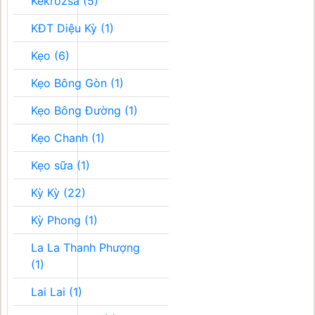
Kékrozsa (5)
KĐT Diệu Kỳ (1)
Kẹo (6)
Kẹo Bông Gòn (1)
Kẹo Bông Đường (1)
Kẹo Chanh (1)
Kẹo sữa (1)
Kỳ Kỳ (22)
Kỳ Phong (1)
La La Thanh Phượng
(1)
Lai Lai (1)