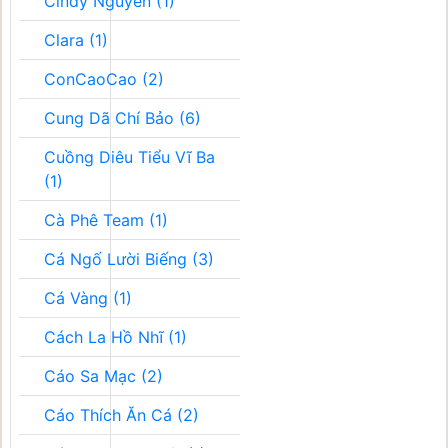
Cindy Nguyễn (1)
Clara (1)
ConCaoCao (2)
Cung Dã Chí Bảo (6)
Cuồng Diêu Tiểu Vĩ Ba
(1)
Cà Phê Team (1)
Cá Ngố Lười Biếng (3)
Cá Vàng (1)
Cách La Hồ Nhĩ (1)
Cáo Sa Mạc (2)
Cáo Thích Ăn Cá (2)