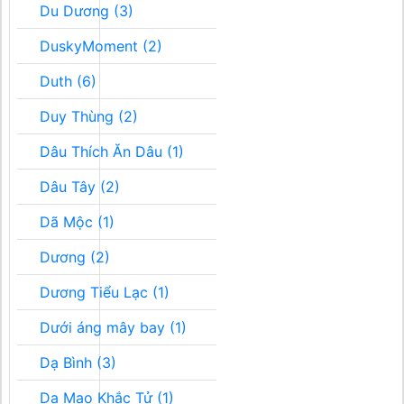
Du Dương (3)
DuskyMoment (2)
Duth (6)
Duy Thùng (2)
Dâu Thích Ăn Dâu (1)
Dâu Tây (2)
Dã Mộc (1)
Dương (2)
Dương Tiểu Lạc (1)
Dưới áng mây bay (1)
Dạ Bình (3)
Dạ Mao Khắc Tử (1)