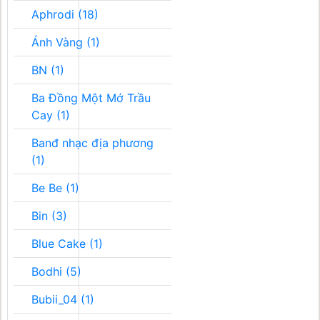
Aphrodi (18)
Ánh Vàng (1)
BN (1)
Ba Đồng Một Mớ Trầu
Cay (1)
Banđ nhạc địa phương
(1)
Be Be (1)
Bin (3)
Blue Cake (1)
Bodhi (5)
Bubii_04 (1)