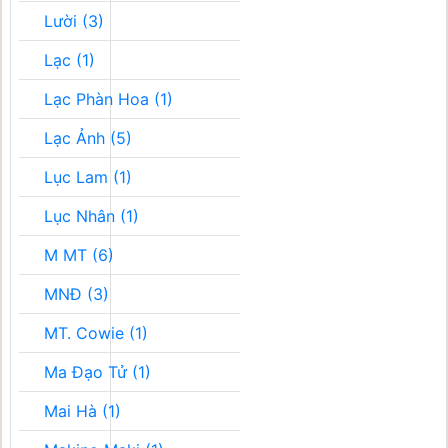
Lười (3)
Lạc (1)
Lạc Phàn Hoa (1)
Lạc Ảnh (5)
Lục Lam (1)
Lục Nhân (1)
M MT (6)
MNĐ (3)
MT. Cowie (1)
Ma Đạo Tử (1)
Mai Hà (1)