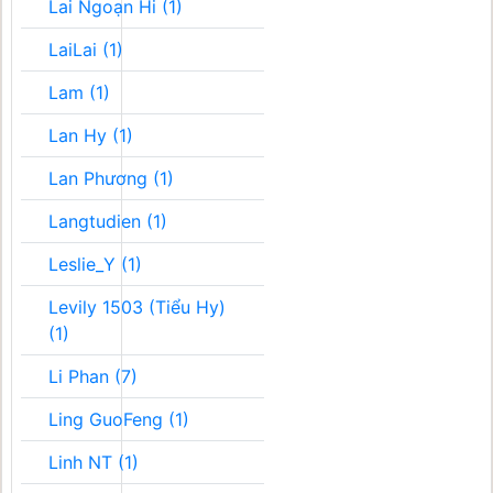
Lai Ngoạn Hi (1)
LaiLai (1)
Lam (1)
Lan Hy (1)
Lan Phương (1)
Langtudien (1)
Leslie_Y (1)
Levily 1503 (Tiểu Hy)
(1)
Li Phan (7)
Ling GuoFeng (1)
Linh NT (1)