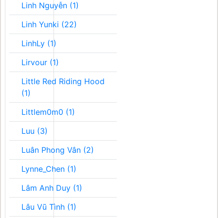
Linh Nguyễn (1)
Linh Yunki (22)
LinhLy (1)
Lirvour (1)
Little Red Riding Hood
(1)
Littlem0m0 (1)
Luu (3)
Luân Phong Vân (2)
Lynne_Chen (1)
Lâm Anh Duy (1)
Lâu Vũ Tình (1)