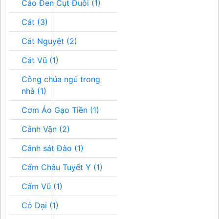
Cáo Đen Cụt Đuôi (1)
Cát (3)
Cát Nguyệt (2)
Cát Vũ (1)
Công chúa ngủ trong
nhà (1)
Cơm Áo Gạo Tiền (1)
Cảnh Vận (2)
Cảnh sát Đào (1)
Cẩm Châu Tuyết Y (1)
Cẩm Vũ (1)
Cỏ Dại (1)