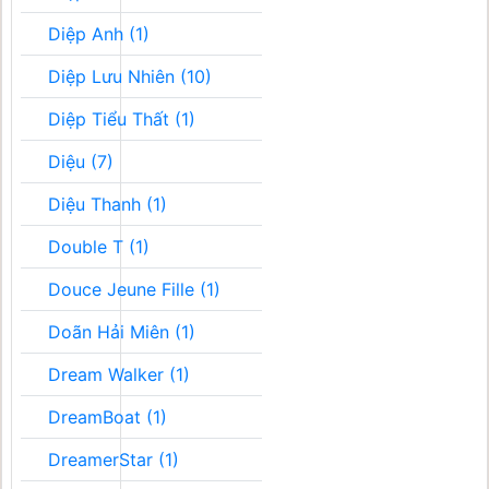
Diệp Anh (1)
Diệp Lưu Nhiên (10)
Diệp Tiểu Thất (1)
Diệu (7)
Diệu Thanh (1)
Double T (1)
Douce Jeune Fille (1)
Doãn Hải Miên (1)
Dream Walker (1)
DreamBoat (1)
DreamerStar (1)