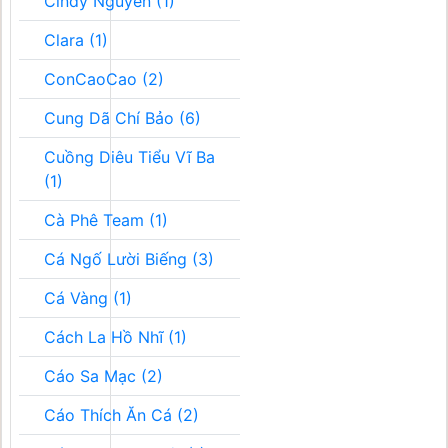
Cindy Nguyễn (1)
Clara (1)
ConCaoCao (2)
Cung Dã Chí Bảo (6)
Cuồng Diêu Tiểu Vĩ Ba
(1)
Cà Phê Team (1)
Cá Ngố Lười Biếng (3)
Cá Vàng (1)
Cách La Hồ Nhĩ (1)
Cáo Sa Mạc (2)
Cáo Thích Ăn Cá (2)