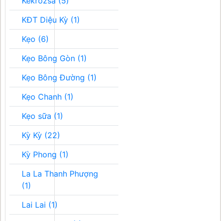
Kékrozsa (5)
KĐT Diệu Kỳ (1)
Kẹo (6)
Kẹo Bông Gòn (1)
Kẹo Bông Đường (1)
Kẹo Chanh (1)
Kẹo sữa (1)
Kỳ Kỳ (22)
Kỳ Phong (1)
La La Thanh Phượng
(1)
Lai Lai (1)