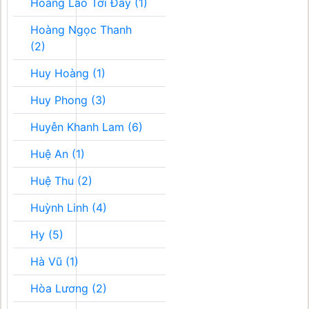
Hoàng Lão Tới Đây (1)
Hoàng Ngọc Thanh
(2)
Huy Hoàng (1)
Huy Phong (3)
Huyễn Khanh Lam (6)
Huệ An (1)
Huệ Thu (2)
Huỳnh Linh (4)
Hy (5)
Hà Vũ (1)
Hòa Lương (2)