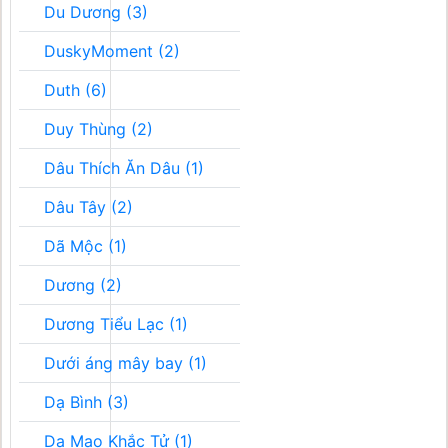
Du Dương (3)
DuskyMoment (2)
Duth (6)
Duy Thùng (2)
Dâu Thích Ăn Dâu (1)
Dâu Tây (2)
Dã Mộc (1)
Dương (2)
Dương Tiểu Lạc (1)
Dưới áng mây bay (1)
Dạ Bình (3)
Dạ Mao Khắc Tử (1)