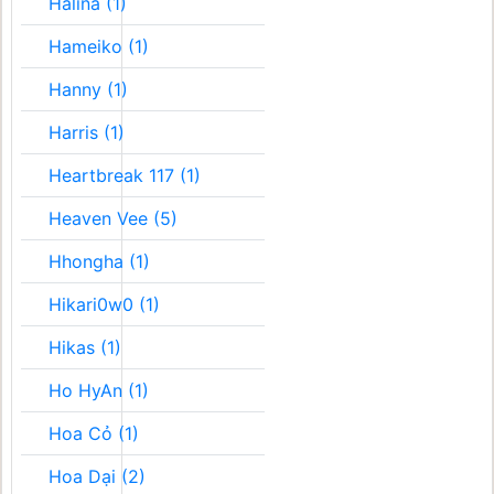
Halina (1)
Hameiko (1)
Hanny (1)
Harris (1)
Heartbreak 117 (1)
Heaven Vee (5)
Hhongha (1)
Hikari0w0 (1)
Hikas (1)
Ho HyAn (1)
Hoa Cỏ (1)
Hoa Dại (2)