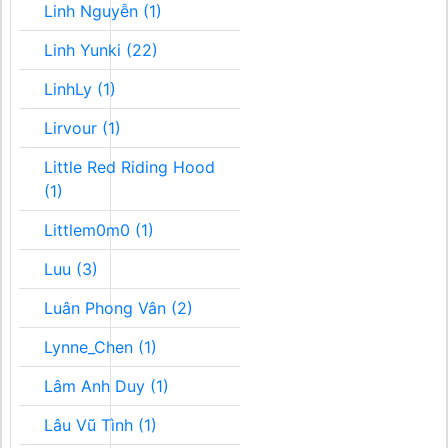
Linh Nguyễn (1)
Linh Yunki (22)
LinhLy (1)
Lirvour (1)
Little Red Riding Hood
(1)
Littlem0m0 (1)
Luu (3)
Luân Phong Vân (2)
Lynne_Chen (1)
Lâm Anh Duy (1)
Lâu Vũ Tình (1)