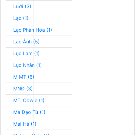
Lười (3)
Lạc (1)
Lạc Phàn Hoa (1)
Lạc Ảnh (5)
Lục Lam (1)
Lục Nhân (1)
M MT (6)
MNĐ (3)
MT. Cowie (1)
Ma Đạo Tử (1)
Mai Hà (1)