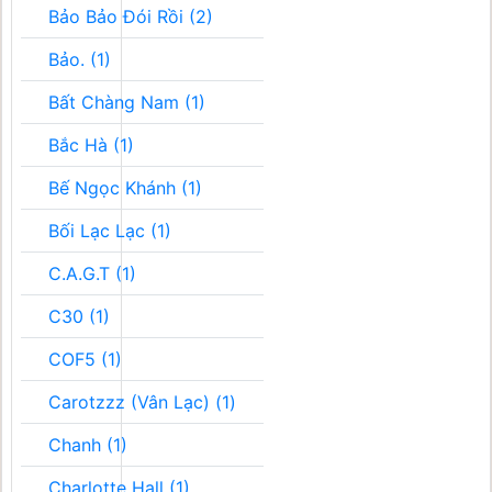
Bảo Bảo Đói Rồi (2)
Bảo. (1)
Bất Chàng Nam (1)
Bắc Hà (1)
Bế Ngọc Khánh (1)
Bối Lạc Lạc (1)
C.A.G.T (1)
C30 (1)
COF5 (1)
Carotzzz (Vân Lạc) (1)
Chanh (1)
Charlotte Hall (1)