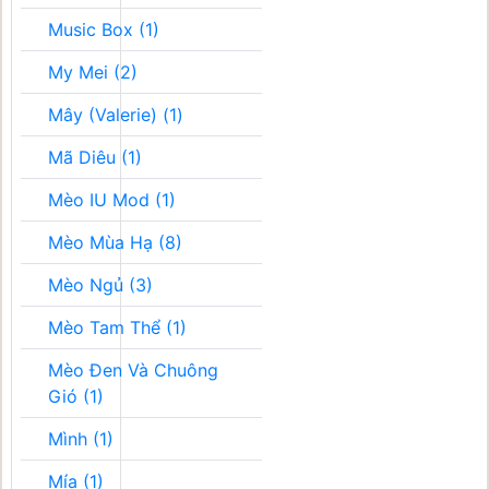
Music Box (1)
My Mei (2)
Mây (Valerie) (1)
Mã Diêu (1)
Mèo IU Mod (1)
Mèo Mùa Hạ (8)
Mèo Ngủ (3)
Mèo Tam Thể (1)
Mèo Đen Và Chuông
Gió (1)
Mình (1)
Mía (1)