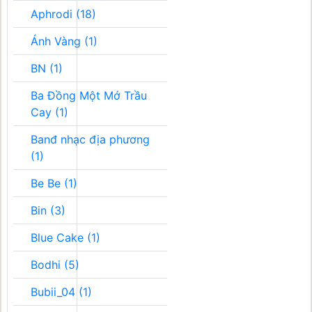
Aphrodi (18)
Ánh Vàng (1)
BN (1)
Ba Đồng Một Mớ Trầu
Cay (1)
Banđ nhạc địa phương
(1)
Be Be (1)
Bin (3)
Blue Cake (1)
Bodhi (5)
Bubii_04 (1)