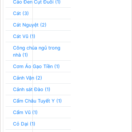
Cáo Đen Cụt Đuôi (1)
Cát (3)
Cát Nguyệt (2)
Cát Vũ (1)
Công chúa ngủ trong
nhà (1)
Cơm Áo Gạo Tiền (1)
Cảnh Vận (2)
Cảnh sát Đào (1)
Cẩm Châu Tuyết Y (1)
Cẩm Vũ (1)
Cỏ Dại (1)