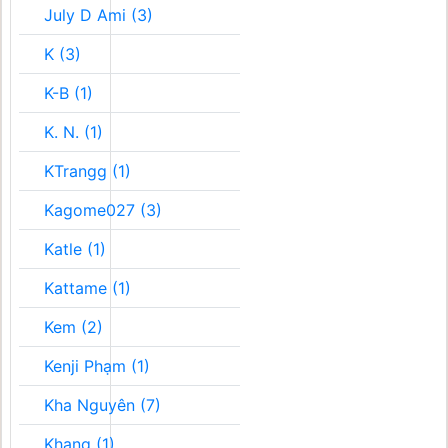
July D Ami (3)
K (3)
K-B (1)
K. N. (1)
KTrangg (1)
Kagome027 (3)
Katle (1)
Kattame (1)
Kem (2)
Kenji Phạm (1)
Kha Nguyên (7)
Khang (1)