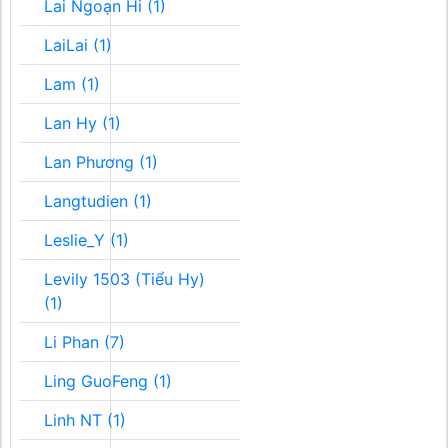
Lai Ngoạn Hi (1)
LaiLai (1)
Lam (1)
Lan Hy (1)
Lan Phương (1)
Langtudien (1)
Leslie_Y (1)
Levily 1503 (Tiểu Hy)
(1)
Li Phan (7)
Ling GuoFeng (1)
Linh NT (1)