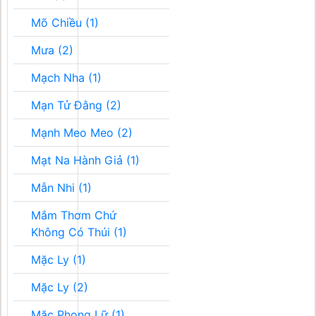
Mõ Chiều (1)
Mưa (2)
Mạch Nha (1)
Mạn Tử Đằng (2)
Mạnh Meo Meo (2)
Mạt Na Hành Giả (1)
Mẫn Nhi (1)
Mắm Thơm Chứ
Không Có Thúi (1)
Mặc Ly (1)
Mặc Ly (2)
Mặc Phong Lữ (1)