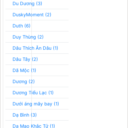
Du Dương (3)
DuskyMoment (2)
Duth (6)
Duy Thùng (2)
Dâu Thích Ăn Dâu (1)
Dâu Tây (2)
Dã Mộc (1)
Dương (2)
Dương Tiểu Lạc (1)
Dưới áng mây bay (1)
Dạ Bình (3)
Dạ Mao Khắc Tử (1)