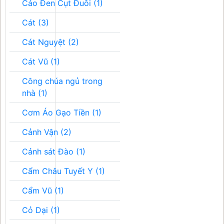
Cáo Đen Cụt Đuôi (1)
Cát (3)
Cát Nguyệt (2)
Cát Vũ (1)
Công chúa ngủ trong
nhà (1)
Cơm Áo Gạo Tiền (1)
Cảnh Vận (2)
Cảnh sát Đào (1)
Cẩm Châu Tuyết Y (1)
Cẩm Vũ (1)
Cỏ Dại (1)