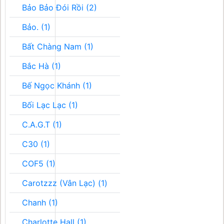
Bảo Bảo Đói Rồi (2)
Bảo. (1)
Bất Chàng Nam (1)
Bắc Hà (1)
Bế Ngọc Khánh (1)
Bối Lạc Lạc (1)
C.A.G.T (1)
C30 (1)
COF5 (1)
Carotzzz (Vân Lạc) (1)
Chanh (1)
Charlotte Hall (1)