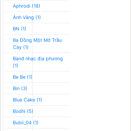
Aphrodi (18)
Ánh Vàng (1)
BN (1)
Ba Đồng Một Mớ Trầu
Cay (1)
Banđ nhạc địa phương
(1)
Be Be (1)
Bin (3)
Blue Cake (1)
Bodhi (5)
Bubii_04 (1)