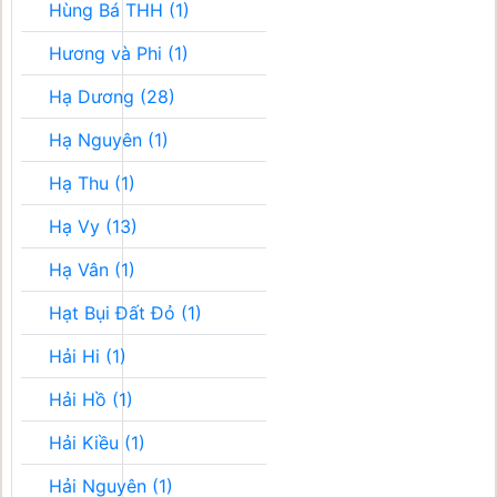
Hùng Bá THH (1)
Hương và Phi (1)
Hạ Dương (28)
Hạ Nguyên (1)
Hạ Thu (1)
Hạ Vy (13)
Hạ Vân (1)
Hạt Bụi Đất Đỏ (1)
Hải Hi (1)
Hải Hồ (1)
Hải Kiều (1)
Hải Nguyên (1)