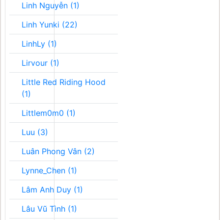
Linh Nguyễn (1)
Linh Yunki (22)
LinhLy (1)
Lirvour (1)
Little Red Riding Hood
(1)
Littlem0m0 (1)
Luu (3)
Luân Phong Vân (2)
Lynne_Chen (1)
Lâm Anh Duy (1)
Lâu Vũ Tình (1)