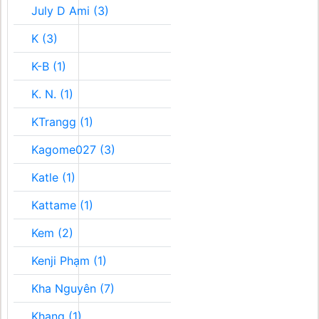
July D Ami (3)
K (3)
K-B (1)
K. N. (1)
KTrangg (1)
Kagome027 (3)
Katle (1)
Kattame (1)
Kem (2)
Kenji Phạm (1)
Kha Nguyên (7)
Khang (1)