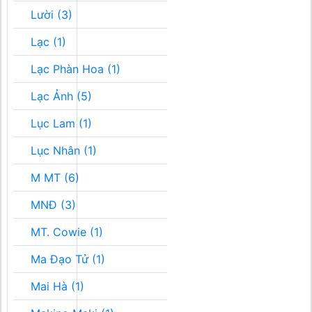
Lười (3)
Lạc (1)
Lạc Phàn Hoa (1)
Lạc Ảnh (5)
Lục Lam (1)
Lục Nhân (1)
M MT (6)
MNĐ (3)
MT. Cowie (1)
Ma Đạo Tử (1)
Mai Hà (1)