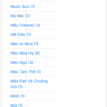
Music Box (1)
My Mei (2)
Mây (Valerie) (1)
Mã Diêu (1)
Mèo IU Mod (1)
Mèo Mùa Hạ (8)
Mèo Ngủ (3)
Mèo Tam Thể (1)
Mèo Đen Và Chuông
Gió (1)
Mình (1)
Mía (1)