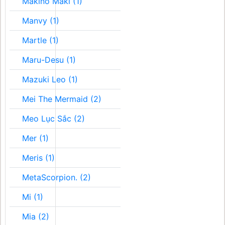
Makino Maki (1)
Manvy (1)
Martle (1)
Maru-Desu (1)
Mazuki Leo (1)
Mei The Mermaid (2)
Meo Lục Sắc (2)
Mer (1)
Meris (1)
MetaScorpion. (2)
Mi (1)
Mia (2)