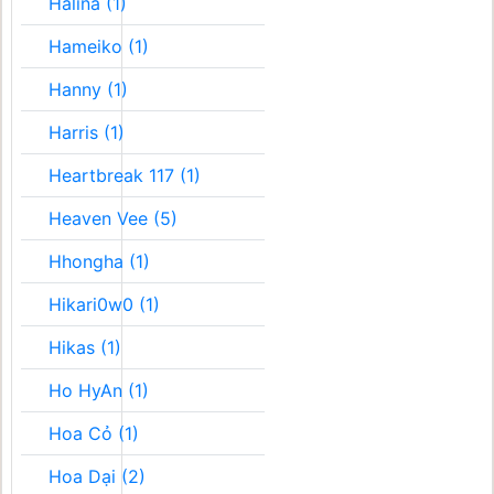
Halina (1)
Hameiko (1)
Hanny (1)
Harris (1)
Heartbreak 117 (1)
Heaven Vee (5)
Hhongha (1)
Hikari0w0 (1)
Hikas (1)
Ho HyAn (1)
Hoa Cỏ (1)
Hoa Dại (2)