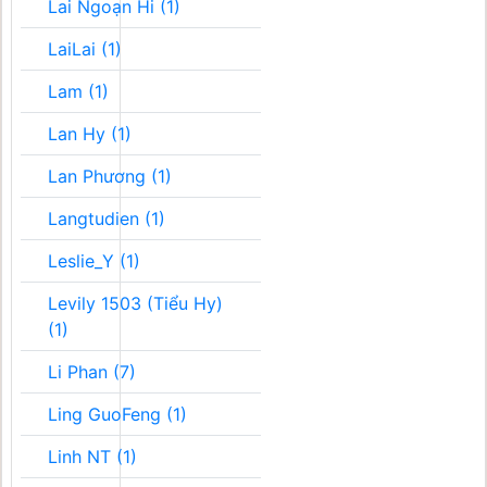
Lai Ngoạn Hi (1)
LaiLai (1)
Lam (1)
Lan Hy (1)
Lan Phương (1)
Langtudien (1)
Leslie_Y (1)
Levily 1503 (Tiểu Hy)
(1)
Li Phan (7)
Ling GuoFeng (1)
Linh NT (1)