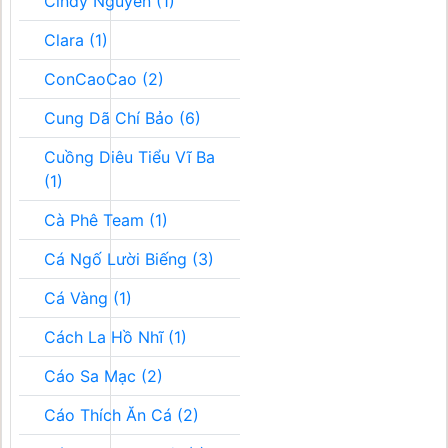
Cindy Nguyễn (1)
Clara (1)
ConCaoCao (2)
Cung Dã Chí Bảo (6)
Cuồng Diêu Tiểu Vĩ Ba
(1)
Cà Phê Team (1)
Cá Ngố Lười Biếng (3)
Cá Vàng (1)
Cách La Hồ Nhĩ (1)
Cáo Sa Mạc (2)
Cáo Thích Ăn Cá (2)