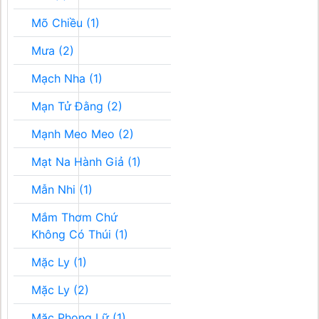
Mõ Chiều (1)
Mưa (2)
Mạch Nha (1)
Mạn Tử Đằng (2)
Mạnh Meo Meo (2)
Mạt Na Hành Giả (1)
Mẫn Nhi (1)
Mắm Thơm Chứ
Không Có Thúi (1)
Mặc Ly (1)
Mặc Ly (2)
Mặc Phong Lữ (1)