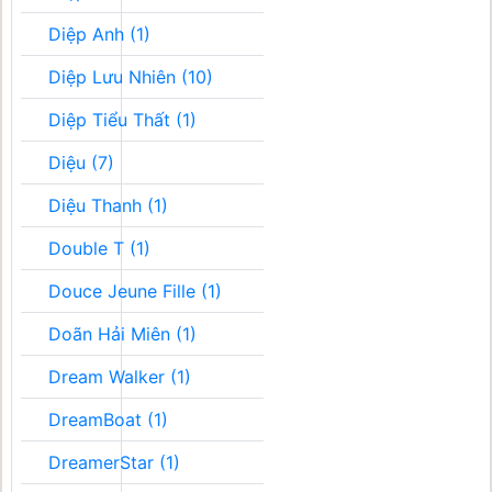
Diệp Anh (1)
Diệp Lưu Nhiên (10)
Diệp Tiểu Thất (1)
Diệu (7)
Diệu Thanh (1)
Double T (1)
Douce Jeune Fille (1)
Doãn Hải Miên (1)
Dream Walker (1)
DreamBoat (1)
DreamerStar (1)