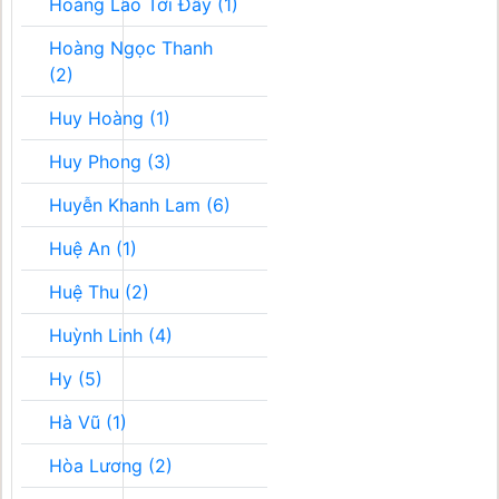
Hoàng Lão Tới Đây (1)
Hoàng Ngọc Thanh
(2)
Huy Hoàng (1)
Huy Phong (3)
Huyễn Khanh Lam (6)
Huệ An (1)
Huệ Thu (2)
Huỳnh Linh (4)
Hy (5)
Hà Vũ (1)
Hòa Lương (2)