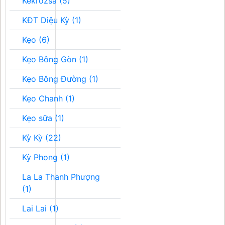
Kékrozsa (5)
KĐT Diệu Kỳ (1)
Kẹo (6)
Kẹo Bông Gòn (1)
Kẹo Bông Đường (1)
Kẹo Chanh (1)
Kẹo sữa (1)
Kỳ Kỳ (22)
Kỳ Phong (1)
La La Thanh Phượng
(1)
Lai Lai (1)