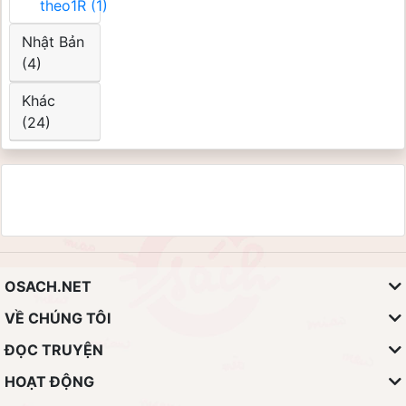
theo1R (1)
Nhật Bản
(4)
Khác
(24)
OSACH.NET
VỀ CHÚNG TÔI
ĐỌC TRUYỆN
HOẠT ĐỘNG