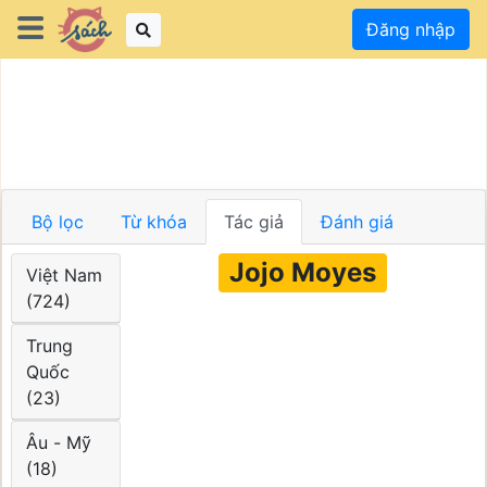
Đăng nhập
Bộ lọc
Từ khóa
Tác giả
Đánh giá
Jojo Moyes
Việt Nam
(724)
Trung
Quốc
(23)
Âu - Mỹ
(18)