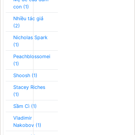
con (1)
Nhiều tác giả
(2)
Nicholas Spark
(1)
Peachblossomei
(1)
Shoosh (1)
Stacey Riches
(1)
Sầm Cì (1)
Vladimir
Nakobov (1)