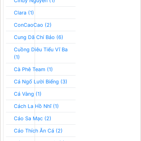
Cindy Nguyễn (1)
Clara (1)
ConCaoCao (2)
Cung Dã Chí Bảo (6)
Cuồng Diêu Tiểu Vĩ Ba
(1)
Cà Phê Team (1)
Cá Ngố Lười Biếng (3)
Cá Vàng (1)
Cách La Hồ Nhĩ (1)
Cáo Sa Mạc (2)
Cáo Thích Ăn Cá (2)