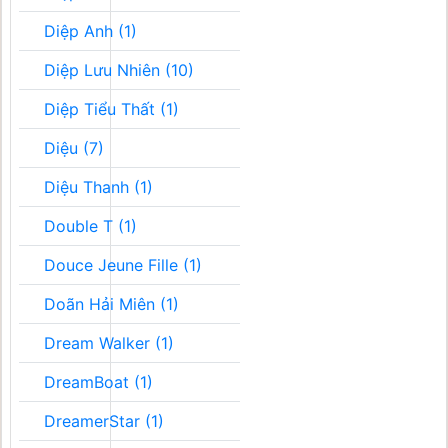
Diệp Anh (1)
Diệp Lưu Nhiên (10)
Diệp Tiểu Thất (1)
Diệu (7)
Diệu Thanh (1)
Double T (1)
Douce Jeune Fille (1)
Doãn Hải Miên (1)
Dream Walker (1)
DreamBoat (1)
DreamerStar (1)