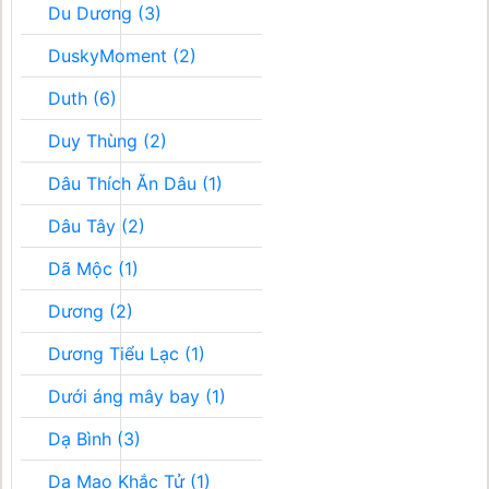
Du Dương (3)
DuskyMoment (2)
Duth (6)
Duy Thùng (2)
Dâu Thích Ăn Dâu (1)
Dâu Tây (2)
Dã Mộc (1)
Dương (2)
Dương Tiểu Lạc (1)
Dưới áng mây bay (1)
Dạ Bình (3)
Dạ Mao Khắc Tử (1)