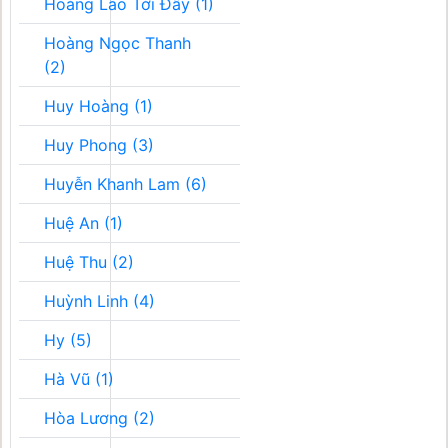
Hoàng Lão Tới Đây (1)
Hoàng Ngọc Thanh
(2)
Huy Hoàng (1)
Huy Phong (3)
Huyễn Khanh Lam (6)
Huệ An (1)
Huệ Thu (2)
Huỳnh Linh (4)
Hy (5)
Hà Vũ (1)
Hòa Lương (2)