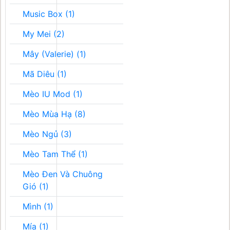
Music Box (1)
My Mei (2)
Mây (Valerie) (1)
Mã Diêu (1)
Mèo IU Mod (1)
Mèo Mùa Hạ (8)
Mèo Ngủ (3)
Mèo Tam Thể (1)
Mèo Đen Và Chuông
Gió (1)
Mình (1)
Mía (1)