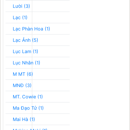
Lười (3)
Lạc (1)
Lạc Phàn Hoa (1)
Lạc Ảnh (5)
Lục Lam (1)
Lục Nhân (1)
M MT (6)
MNĐ (3)
MT. Cowie (1)
Ma Đạo Tử (1)
Mai Hà (1)