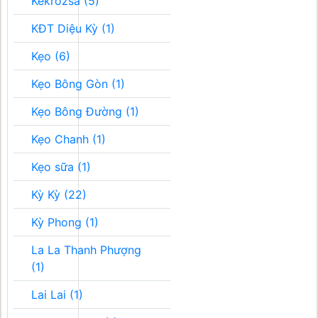
Kékrozsa (5)
KĐT Diệu Kỳ (1)
Kẹo (6)
Kẹo Bông Gòn (1)
Kẹo Bông Đường (1)
Kẹo Chanh (1)
Kẹo sữa (1)
Kỳ Kỳ (22)
Kỳ Phong (1)
La La Thanh Phượng
(1)
Lai Lai (1)