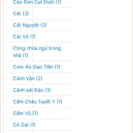
Cáo Đen Cụt Đuôi (1)
Cát (3)
Cát Nguyệt (2)
Cát Vũ (1)
Công chúa ngủ trong
nhà (1)
Cơm Áo Gạo Tiền (1)
Cảnh Vận (2)
Cảnh sát Đào (1)
Cẩm Châu Tuyết Y (1)
Cẩm Vũ (1)
Cỏ Dại (1)