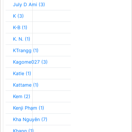
July D Ami (3)
K (3)
K-B (1)
K. N. (1)
KTrangg (1)
Kagome027 (3)
Katle (1)
Kattame (1)
Kem (2)
Kenji Phạm (1)
Kha Nguyên (7)
Khang (1)