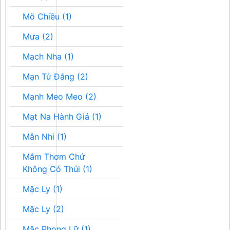
Mõ Chiều (1)
Mưa (2)
Mạch Nha (1)
Mạn Tử Đằng (2)
Mạnh Meo Meo (2)
Mạt Na Hành Giả (1)
Mẫn Nhi (1)
Mắm Thơm Chứ
Không Có Thúi (1)
Mặc Ly (1)
Mặc Ly (2)
Mặc Phong Lữ (1)