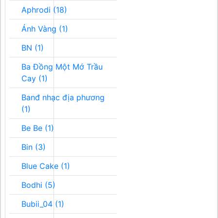
Aphrodi (18)
Ánh Vàng (1)
BN (1)
Ba Đồng Một Mớ Trầu
Cay (1)
Banđ nhạc địa phương
(1)
Be Be (1)
Bin (3)
Blue Cake (1)
Bodhi (5)
Bubii_04 (1)