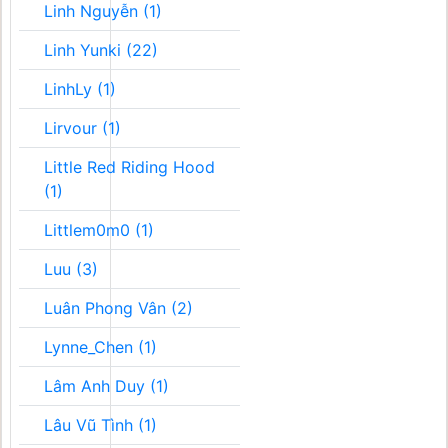
Linh Nguyễn (1)
Linh Yunki (22)
LinhLy (1)
Lirvour (1)
Little Red Riding Hood
(1)
Littlem0m0 (1)
Luu (3)
Luân Phong Vân (2)
Lynne_Chen (1)
Lâm Anh Duy (1)
Lâu Vũ Tình (1)