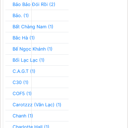
Bảo Bảo Đói Rồi (2)
Bảo. (1)
Bất Chàng Nam (1)
Bắc Hà (1)
Bế Ngọc Khánh (1)
Bối Lạc Lạc (1)
C.A.G.T (1)
C30 (1)
COF5 (1)
Carotzzz (Vân Lạc) (1)
Chanh (1)
Charlotte Hall (1)