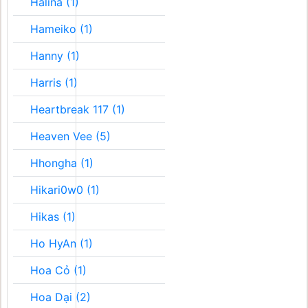
Halina (1)
Hameiko (1)
Hanny (1)
Harris (1)
Heartbreak 117 (1)
Heaven Vee (5)
Hhongha (1)
Hikari0w0 (1)
Hikas (1)
Ho HyAn (1)
Hoa Cỏ (1)
Hoa Dại (2)