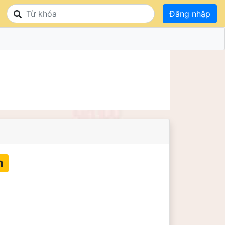
Đăng nhập
h