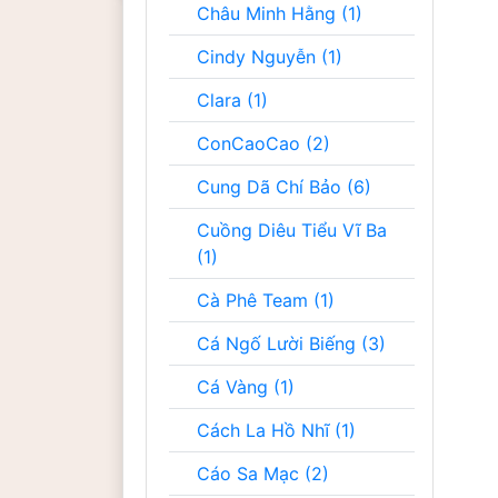
Châu Minh Hằng (1)
Cindy Nguyễn (1)
Clara (1)
ConCaoCao (2)
Cung Dã Chí Bảo (6)
Cuồng Diêu Tiểu Vĩ Ba
(1)
Cà Phê Team (1)
Cá Ngố Lười Biếng (3)
Cá Vàng (1)
Cách La Hồ Nhĩ (1)
Cáo Sa Mạc (2)