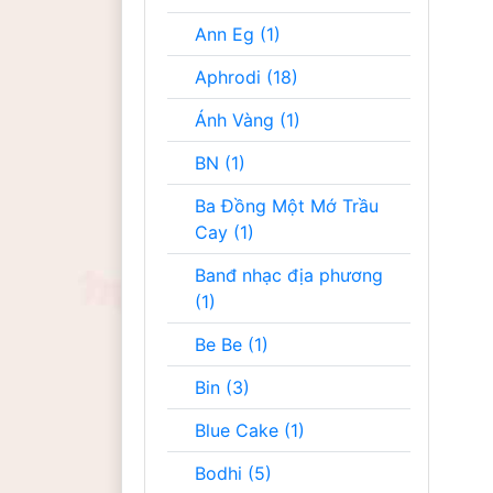
Ann Eg (1)
Aphrodi (18)
Ánh Vàng (1)
BN (1)
Ba Đồng Một Mớ Trầu
Cay (1)
Banđ nhạc địa phương
(1)
Be Be (1)
Bin (3)
Blue Cake (1)
Bodhi (5)