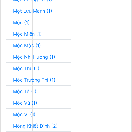
Mọt Lưu Manh (1)
Mộc (1)
Mộc Miên (1)
Mộc Mộc (1)
Mộc Nhị Hương (1)
Mộc Thu (1)
Mộc Trường Thi (1)
Mộc Tê (1)
Mộc Vũ (1)
Mộc Vị (1)
Mộng Khiết Đình (2)