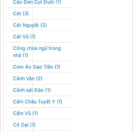
Cáo Đen Cụt Đuôi (1)
Cát (3)
Cát Nguyệt (2)
Cát Vũ (1)
Công chúa ngủ trong
nhà (1)
Cơm Áo Gạo Tiền (1)
Cảnh Vận (2)
Cảnh sát Đào (1)
Cẩm Châu Tuyết Y (1)
Cẩm Vũ (1)
Cỏ Dại (1)