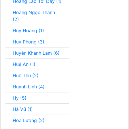
Hoàng Lão Tới Đây (1)
Hoàng Ngọc Thanh
(2)
Huy Hoàng (1)
Huy Phong (3)
Huyễn Khanh Lam (6)
Huệ An (1)
Huệ Thu (2)
Huỳnh Linh (4)
Hy (5)
Hà Vũ (1)
Hòa Lương (2)