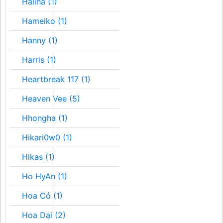
Halina (1)
Hameiko (1)
Hanny (1)
Harris (1)
Heartbreak 117 (1)
Heaven Vee (5)
Hhongha (1)
Hikari0w0 (1)
Hikas (1)
Ho HyAn (1)
Hoa Cỏ (1)
Hoa Dại (2)