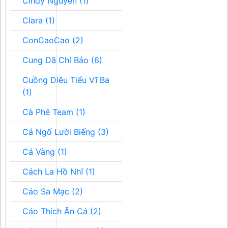
Cindy Nguyễn (1)
Clara (1)
ConCaoCao (2)
Cung Dã Chí Bảo (6)
Cuồng Diêu Tiểu Vĩ Ba
(1)
Cà Phê Team (1)
Cá Ngố Lười Biếng (3)
Cá Vàng (1)
Cách La Hồ Nhĩ (1)
Cáo Sa Mạc (2)
Cáo Thích Ăn Cá (2)