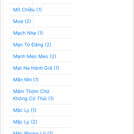
Mõ Chiều (1)
Mưa (2)
Mạch Nha (1)
Mạn Tử Đằng (2)
Mạnh Meo Meo (2)
Mạt Na Hành Giả (1)
Mẫn Nhi (1)
Mắm Thơm Chứ
Không Có Thúi (1)
Mặc Ly (1)
Mặc Ly (2)
Mặc Phong Lữ (1)