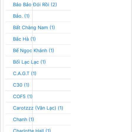
Bảo Bảo Đói Rồi (2)
Bảo. (1)
Bất Chàng Nam (1)
Bắc Hà (1)
Bế Ngọc Khánh (1)
Bối Lạc Lạc (1)
C.A.G.T (1)
C30 (1)
COF5 (1)
Carotzzz (Vân Lạc) (1)
Chanh (1)
Charlotte Hall (1)