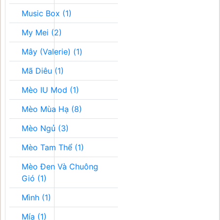
Music Box (1)
My Mei (2)
Mây (Valerie) (1)
Mã Diêu (1)
Mèo IU Mod (1)
Mèo Mùa Hạ (8)
Mèo Ngủ (3)
Mèo Tam Thể (1)
Mèo Đen Và Chuông
Gió (1)
Mình (1)
Mía (1)