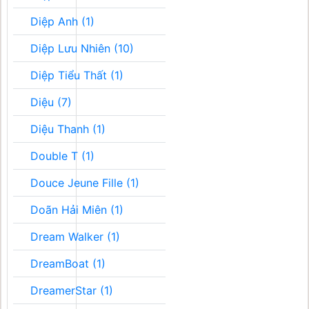
Diệp Anh (1)
Diệp Lưu Nhiên (10)
Diệp Tiểu Thất (1)
Diệu (7)
Diệu Thanh (1)
Double T (1)
Douce Jeune Fille (1)
Doãn Hải Miên (1)
Dream Walker (1)
DreamBoat (1)
DreamerStar (1)