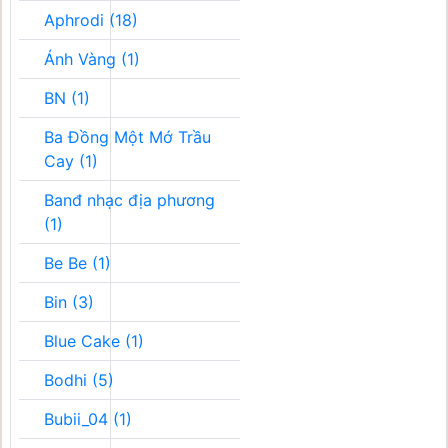
Aphrodi (18)
Ánh Vàng (1)
BN (1)
Ba Đồng Một Mớ Trầu
Cay (1)
Banđ nhạc địa phương
(1)
Be Be (1)
Bin (3)
Blue Cake (1)
Bodhi (5)
Bubii_04 (1)