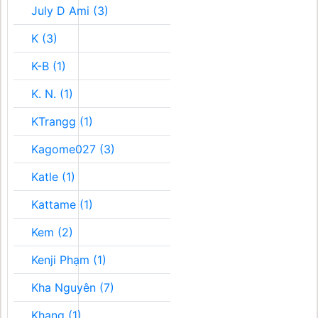
July D Ami (3)
K (3)
K-B (1)
K. N. (1)
KTrangg (1)
Kagome027 (3)
Katle (1)
Kattame (1)
Kem (2)
Kenji Phạm (1)
Kha Nguyên (7)
Khang (1)