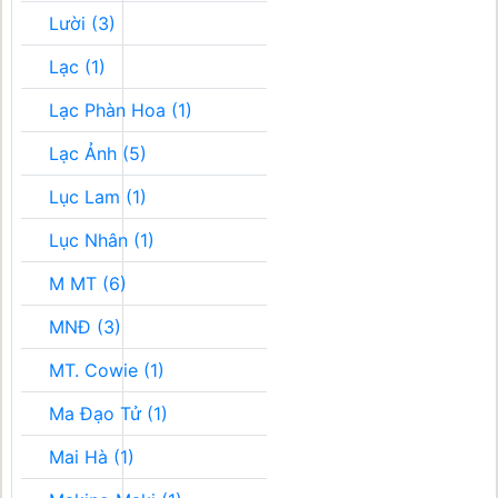
Lười (3)
Lạc (1)
Lạc Phàn Hoa (1)
Lạc Ảnh (5)
Lục Lam (1)
Lục Nhân (1)
M MT (6)
MNĐ (3)
MT. Cowie (1)
Ma Đạo Tử (1)
Mai Hà (1)