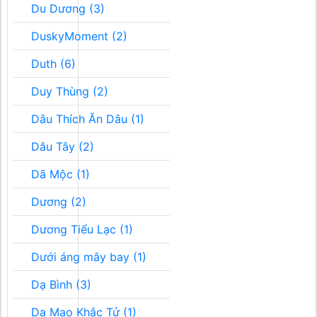
Du Dương (3)
DuskyMoment (2)
Duth (6)
Duy Thùng (2)
Dâu Thích Ăn Dâu (1)
Dâu Tây (2)
Dã Mộc (1)
Dương (2)
Dương Tiểu Lạc (1)
Dưới áng mây bay (1)
Dạ Bình (3)
Dạ Mao Khắc Tử (1)