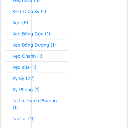
Kékrozsa (5)
KĐT Diệu Kỳ (1)
Kẹo (6)
Kẹo Bông Gòn (1)
Kẹo Bông Đường (1)
Kẹo Chanh (1)
Kẹo sữa (1)
Kỳ Kỳ (22)
Kỳ Phong (1)
La La Thanh Phượng
(1)
Lai Lai (1)