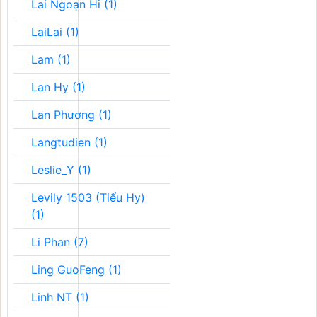
Lai Ngoạn Hi (1)
LaiLai (1)
Lam (1)
Lan Hy (1)
Lan Phương (1)
Langtudien (1)
Leslie_Y (1)
Levily 1503 (Tiểu Hy)
(1)
Li Phan (7)
Ling GuoFeng (1)
Linh NT (1)