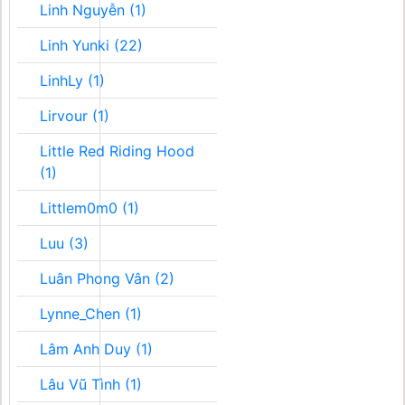
Linh Nguyễn (1)
Linh Yunki (22)
LinhLy (1)
Lirvour (1)
Little Red Riding Hood
(1)
Littlem0m0 (1)
Luu (3)
Luân Phong Vân (2)
Lynne_Chen (1)
Lâm Anh Duy (1)
Lâu Vũ Tình (1)