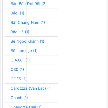
Bảo Bảo Đói Rồi (2)
Bảo. (1)
Bất Chàng Nam (1)
Bắc Hà (1)
Bế Ngọc Khánh (1)
Bối Lạc Lạc (1)
C.A.G.T (1)
C30 (1)
COF5 (1)
Carotzzz (Vân Lạc) (1)
Chanh (1)
Charlotte Hall (1)