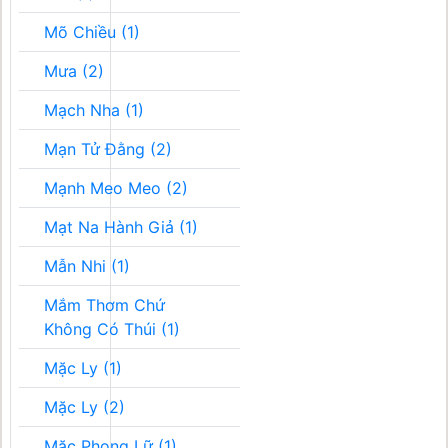
Mõ Chiều (1)
Mưa (2)
Mạch Nha (1)
Mạn Tử Đằng (2)
Mạnh Meo Meo (2)
Mạt Na Hành Giả (1)
Mẫn Nhi (1)
Mắm Thơm Chứ
Không Có Thúi (1)
Mặc Ly (1)
Mặc Ly (2)
Mặc Phong Lữ (1)