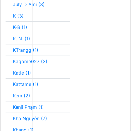
July D Ami (3)
K (3)
K-B (1)
K. N. (1)
KTrangg (1)
Kagome027 (3)
Katle (1)
Kattame (1)
Kem (2)
Kenji Phạm (1)
Kha Nguyên (7)
Khang (1)