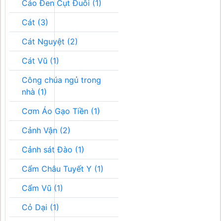
Cáo Đen Cụt Đuôi (1)
Cát (3)
Cát Nguyệt (2)
Cát Vũ (1)
Công chúa ngủ trong
nhà (1)
Cơm Áo Gạo Tiền (1)
Cảnh Vận (2)
Cảnh sát Đào (1)
Cẩm Châu Tuyết Y (1)
Cẩm Vũ (1)
Cỏ Dại (1)