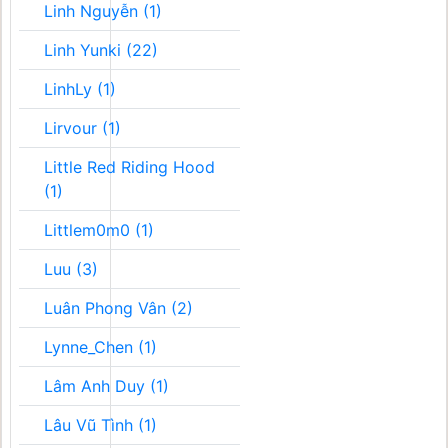
Linh Nguyễn (1)
Linh Yunki (22)
LinhLy (1)
Lirvour (1)
Little Red Riding Hood
(1)
Littlem0m0 (1)
Luu (3)
Luân Phong Vân (2)
Lynne_Chen (1)
Lâm Anh Duy (1)
Lâu Vũ Tình (1)