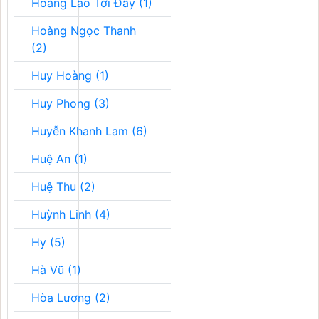
Hoàng Lão Tới Đây (1)
Hoàng Ngọc Thanh
(2)
Huy Hoàng (1)
Huy Phong (3)
Huyễn Khanh Lam (6)
Huệ An (1)
Huệ Thu (2)
Huỳnh Linh (4)
Hy (5)
Hà Vũ (1)
Hòa Lương (2)