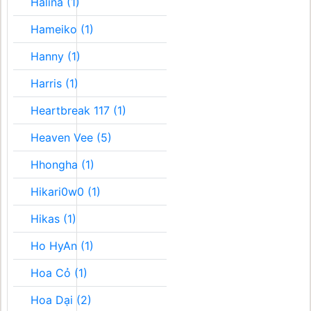
Halina (1)
Hameiko (1)
Hanny (1)
Harris (1)
Heartbreak 117 (1)
Heaven Vee (5)
Hhongha (1)
Hikari0w0 (1)
Hikas (1)
Ho HyAn (1)
Hoa Cỏ (1)
Hoa Dại (2)