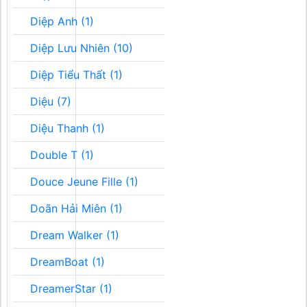
Diệp Anh (1)
Diệp Lưu Nhiên (10)
Diệp Tiểu Thất (1)
Diệu (7)
Diệu Thanh (1)
Double T (1)
Douce Jeune Fille (1)
Doãn Hải Miên (1)
Dream Walker (1)
DreamBoat (1)
DreamerStar (1)