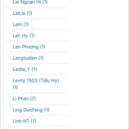
Lai Ngoạn Hi (1)
LaiLai (1)
Lam (1)
Lan Hy (1)
Lan Phương (1)
Langtudien (1)
Leslie_Y (1)
Levily 1503 (Tiểu Hy)
(1)
Li Phan (7)
Ling GuoFeng (1)
Linh NT (1)