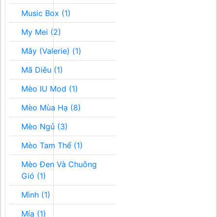
Music Box (1)
My Mei (2)
Mây (Valerie) (1)
Mã Diêu (1)
Mèo IU Mod (1)
Mèo Mùa Hạ (8)
Mèo Ngủ (3)
Mèo Tam Thể (1)
Mèo Đen Và Chuông
Gió (1)
Mình (1)
Mía (1)