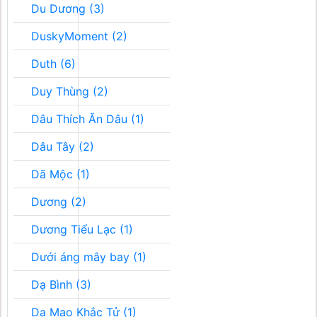
Du Dương (3)
DuskyMoment (2)
Duth (6)
Duy Thùng (2)
Dâu Thích Ăn Dâu (1)
Dâu Tây (2)
Dã Mộc (1)
Dương (2)
Dương Tiểu Lạc (1)
Dưới áng mây bay (1)
Dạ Bình (3)
Dạ Mao Khắc Tử (1)