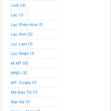
Lười (3)
Lạc (1)
Lạc Phàn Hoa (1)
Lạc Ảnh (5)
Lục Lam (1)
Lục Nhân (1)
M MT (6)
MNĐ (3)
MT. Cowie (1)
Ma Đạo Tử (1)
Mai Hà (1)