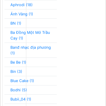
Aphrodi (18)
Ánh Vàng (1)
BN (1)
Ba Đồng Một Mớ Trầu
Cay (1)
Banđ nhạc địa phương
(1)
Be Be (1)
Bin (3)
Blue Cake (1)
Bodhi (5)
Bubii_04 (1)