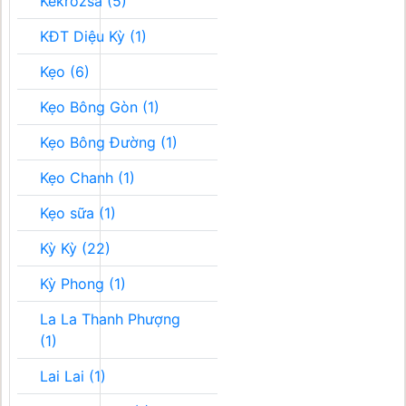
Kékrozsa (5)
KĐT Diệu Kỳ (1)
Kẹo (6)
Kẹo Bông Gòn (1)
Kẹo Bông Đường (1)
Kẹo Chanh (1)
Kẹo sữa (1)
Kỳ Kỳ (22)
Kỳ Phong (1)
La La Thanh Phượng
(1)
Lai Lai (1)