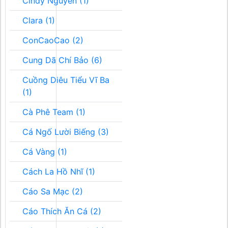
Cindy Nguyễn (1)
Clara (1)
ConCaoCao (2)
Cung Dã Chí Bảo (6)
Cuồng Diêu Tiểu Vĩ Ba
(1)
Cà Phê Team (1)
Cá Ngố Lười Biếng (3)
Cá Vàng (1)
Cách La Hồ Nhĩ (1)
Cáo Sa Mạc (2)
Cáo Thích Ăn Cá (2)