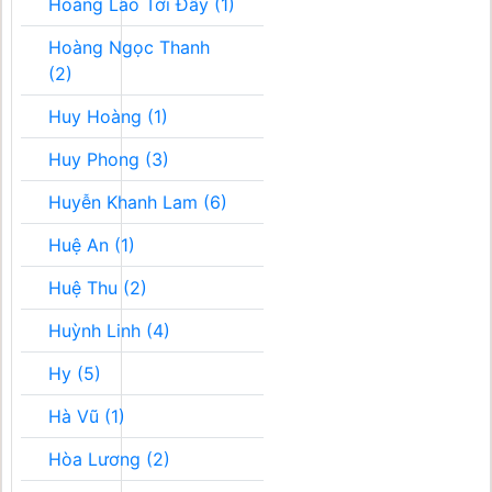
Hoàng Lão Tới Đây (1)
Hoàng Ngọc Thanh
(2)
Huy Hoàng (1)
Huy Phong (3)
Huyễn Khanh Lam (6)
Huệ An (1)
Huệ Thu (2)
Huỳnh Linh (4)
Hy (5)
Hà Vũ (1)
Hòa Lương (2)