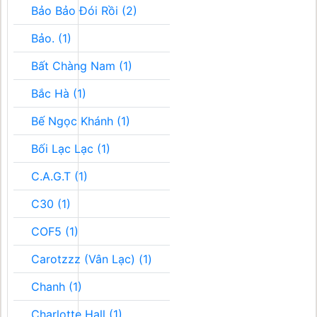
Bảo Bảo Đói Rồi (2)
Bảo. (1)
Bất Chàng Nam (1)
Bắc Hà (1)
Bế Ngọc Khánh (1)
Bối Lạc Lạc (1)
C.A.G.T (1)
C30 (1)
COF5 (1)
Carotzzz (Vân Lạc) (1)
Chanh (1)
Charlotte Hall (1)