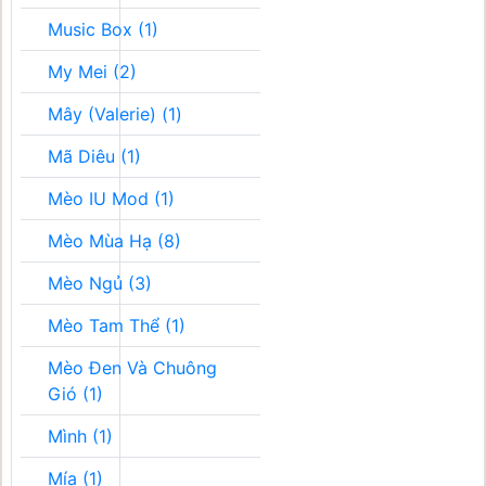
Music Box (1)
My Mei (2)
Mây (Valerie) (1)
Mã Diêu (1)
Mèo IU Mod (1)
Mèo Mùa Hạ (8)
Mèo Ngủ (3)
Mèo Tam Thể (1)
Mèo Đen Và Chuông
Gió (1)
Mình (1)
Mía (1)