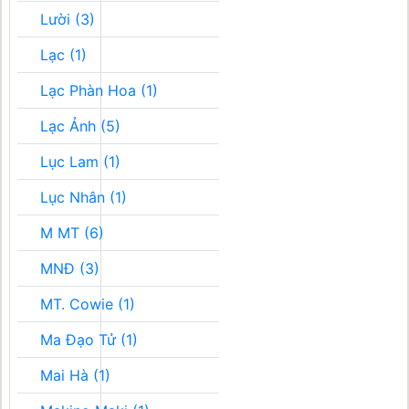
Lười (3)
Lạc (1)
Lạc Phàn Hoa (1)
Lạc Ảnh (5)
Lục Lam (1)
Lục Nhân (1)
M MT (6)
MNĐ (3)
MT. Cowie (1)
Ma Đạo Tử (1)
Mai Hà (1)