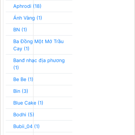
Aphrodi (18)
Ánh Vàng (1)
BN (1)
Ba Đồng Một Mớ Trầu
Cay (1)
Banđ nhạc địa phương
(1)
Be Be (1)
Bin (3)
Blue Cake (1)
Bodhi (5)
Bubii_04 (1)