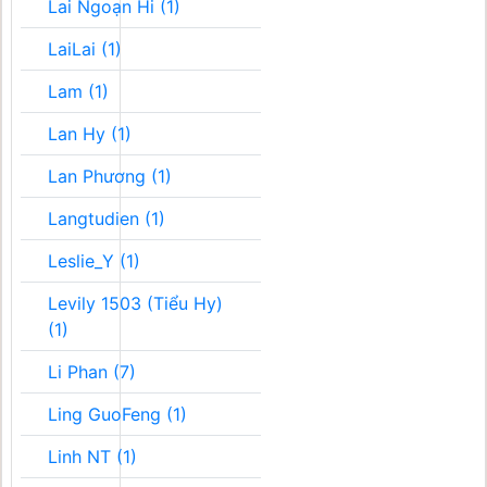
Lai Ngoạn Hi (1)
LaiLai (1)
Lam (1)
Lan Hy (1)
Lan Phương (1)
Langtudien (1)
Leslie_Y (1)
Levily 1503 (Tiểu Hy)
(1)
Li Phan (7)
Ling GuoFeng (1)
Linh NT (1)