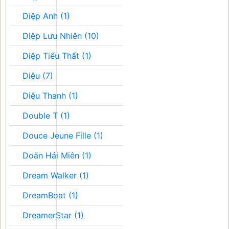
Diệp Anh (1)
Diệp Lưu Nhiên (10)
Diệp Tiểu Thất (1)
Diệu (7)
Diệu Thanh (1)
Double T (1)
Douce Jeune Fille (1)
Doãn Hải Miên (1)
Dream Walker (1)
DreamBoat (1)
DreamerStar (1)