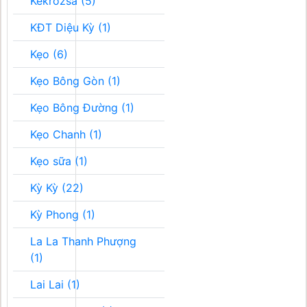
Kékrozsa (5)
KĐT Diệu Kỳ (1)
Kẹo (6)
Kẹo Bông Gòn (1)
Kẹo Bông Đường (1)
Kẹo Chanh (1)
Kẹo sữa (1)
Kỳ Kỳ (22)
Kỳ Phong (1)
La La Thanh Phượng
(1)
Lai Lai (1)