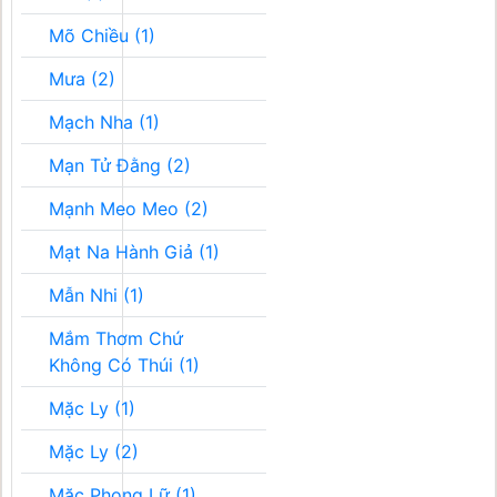
Mõ Chiều (1)
Mưa (2)
Mạch Nha (1)
Mạn Tử Đằng (2)
Mạnh Meo Meo (2)
Mạt Na Hành Giả (1)
Mẫn Nhi (1)
Mắm Thơm Chứ
Không Có Thúi (1)
Mặc Ly (1)
Mặc Ly (2)
Mặc Phong Lữ (1)