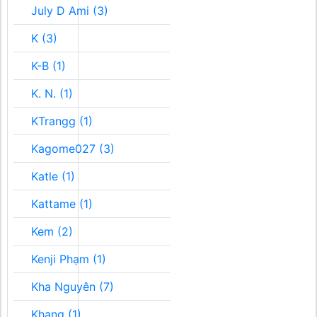
July D Ami (3)
K (3)
K-B (1)
K. N. (1)
KTrangg (1)
Kagome027 (3)
Katle (1)
Kattame (1)
Kem (2)
Kenji Phạm (1)
Kha Nguyên (7)
Khang (1)