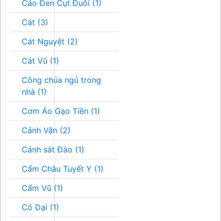
Cáo Đen Cụt Đuôi (1)
Cát (3)
Cát Nguyệt (2)
Cát Vũ (1)
Công chúa ngủ trong
nhà (1)
Cơm Áo Gạo Tiền (1)
Cảnh Vận (2)
Cảnh sát Đào (1)
Cẩm Châu Tuyết Y (1)
Cẩm Vũ (1)
Cỏ Dại (1)