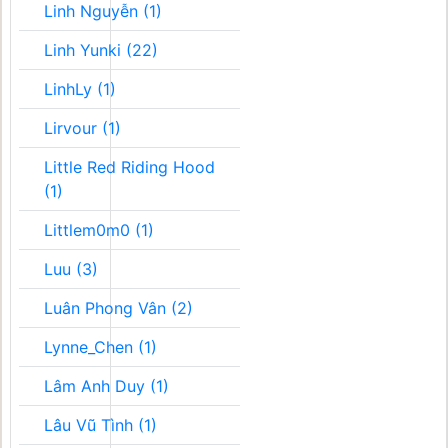
Linh Nguyễn (1)
Linh Yunki (22)
LinhLy (1)
Lirvour (1)
Little Red Riding Hood
(1)
Littlem0m0 (1)
Luu (3)
Luân Phong Vân (2)
Lynne_Chen (1)
Lâm Anh Duy (1)
Lâu Vũ Tình (1)