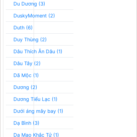
Du Dương (3)
DuskyMoment (2)
Duth (6)
Duy Thùng (2)
Dâu Thích Ăn Dâu (1)
Dâu Tây (2)
Dã Mộc (1)
Dương (2)
Dương Tiểu Lạc (1)
Dưới áng mây bay (1)
Dạ Bình (3)
Dạ Mao Khắc Tử (1)