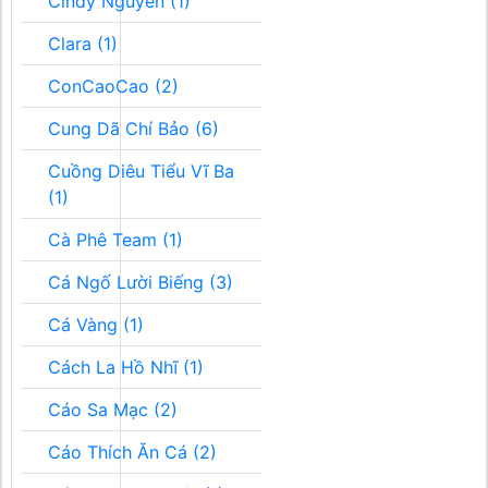
Cindy Nguyễn (1)
Clara (1)
ConCaoCao (2)
Cung Dã Chí Bảo (6)
Cuồng Diêu Tiểu Vĩ Ba
(1)
Cà Phê Team (1)
Cá Ngố Lười Biếng (3)
Cá Vàng (1)
Cách La Hồ Nhĩ (1)
Cáo Sa Mạc (2)
Cáo Thích Ăn Cá (2)