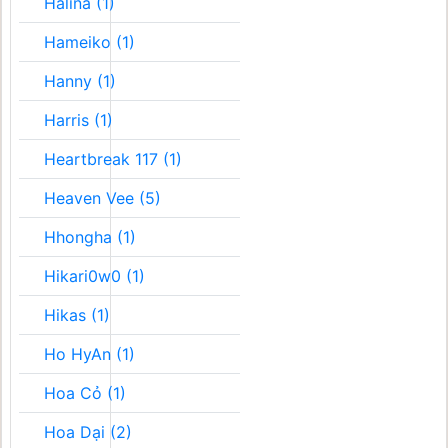
Halina (1)
Hameiko (1)
Hanny (1)
Harris (1)
Heartbreak 117 (1)
Heaven Vee (5)
Hhongha (1)
Hikari0w0 (1)
Hikas (1)
Ho HyAn (1)
Hoa Cỏ (1)
Hoa Dại (2)