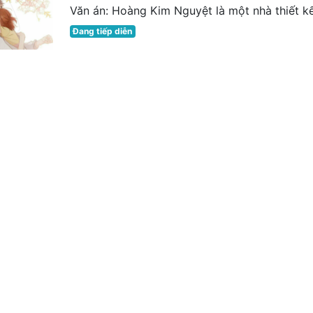
Văn án: Hoàng Kim Nguyệt là một nhà thiết kế 
Đang tiếp diễn