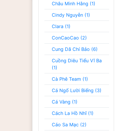
Châu Minh Hằng (1)
Cindy Nguyễn (1)
Clara (1)
ConCaoCao (2)
Cung Dã Chí Bảo (6)
Cuồng Diêu Tiểu Vĩ Ba
(1)
Cà Phê Team (1)
Cá Ngố Lười Biếng (3)
Cá Vàng (1)
Cách La Hồ Nhĩ (1)
Cáo Sa Mạc (2)