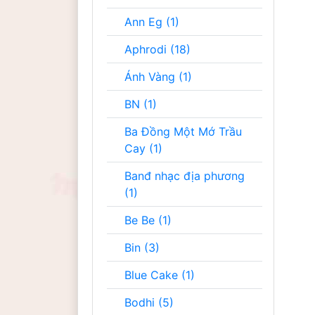
Ann Eg (1)
Aphrodi (18)
Ánh Vàng (1)
BN (1)
Ba Đồng Một Mớ Trầu
Cay (1)
Banđ nhạc địa phương
(1)
Be Be (1)
Bin (3)
Blue Cake (1)
Bodhi (5)