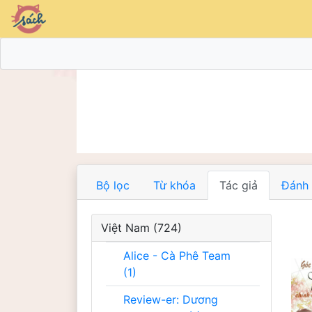
Bộ lọc
Từ khóa
Tác giả
Đánh 
Việt Nam (724)
Alice - Cà Phê Team
(1)
Review-er: Dương