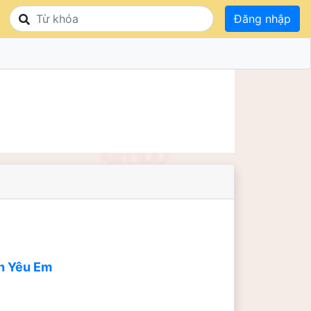
Đăng nhập
nh Yêu Em