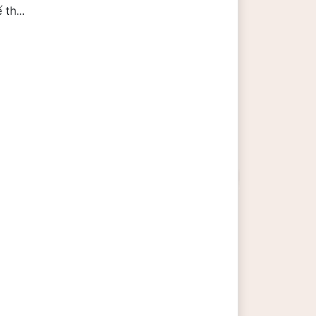
th...