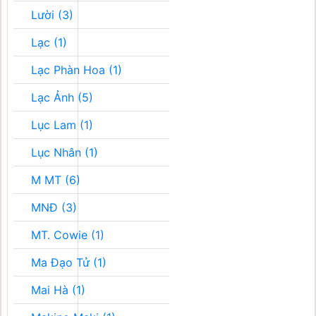
Lười (3)
Lạc (1)
Lạc Phàn Hoa (1)
Lạc Ảnh (5)
Lục Lam (1)
Lục Nhân (1)
M MT (6)
MNĐ (3)
MT. Cowie (1)
Ma Đạo Tử (1)
Mai Hà (1)