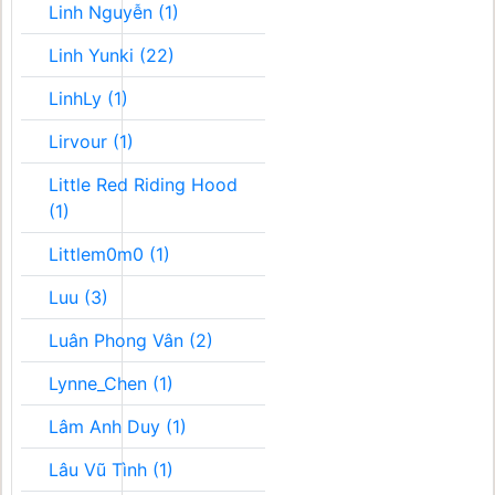
Linh Nguyễn (1)
Linh Yunki (22)
LinhLy (1)
Lirvour (1)
Little Red Riding Hood
(1)
Littlem0m0 (1)
Luu (3)
Luân Phong Vân (2)
Lynne_Chen (1)
Lâm Anh Duy (1)
Lâu Vũ Tình (1)