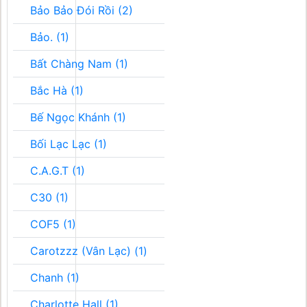
Bảo Bảo Đói Rồi (2)
Bảo. (1)
Bất Chàng Nam (1)
Bắc Hà (1)
Bế Ngọc Khánh (1)
Bối Lạc Lạc (1)
C.A.G.T (1)
C30 (1)
COF5 (1)
Carotzzz (Vân Lạc) (1)
Chanh (1)
Charlotte Hall (1)