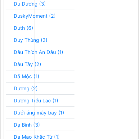
Du Dương (3)
DuskyMoment (2)
Duth (6)
Duy Thùng (2)
Dâu Thích Ăn Dâu (1)
Dâu Tây (2)
Dã Mộc (1)
Dương (2)
Dương Tiểu Lạc (1)
Dưới áng mây bay (1)
Dạ Bình (3)
Dạ Mao Khắc Tử (1)