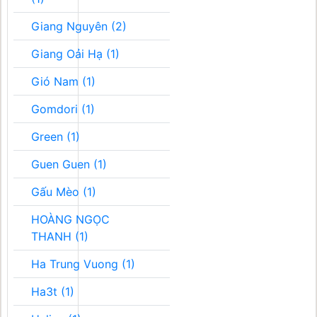
Giang Nguyên (2)
Giang Oải Hạ (1)
Gió Nam (1)
Gomdori (1)
Green (1)
Guen Guen (1)
Gấu Mèo (1)
HOÀNG NGỌC
THANH (1)
Ha Trung Vuong (1)
Ha3t (1)