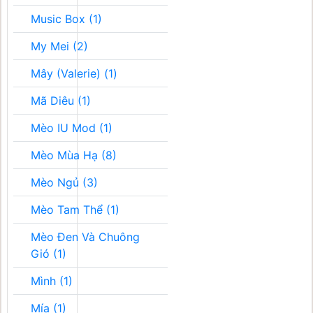
Music Box (1)
My Mei (2)
Mây (Valerie) (1)
Mã Diêu (1)
Mèo IU Mod (1)
Mèo Mùa Hạ (8)
Mèo Ngủ (3)
Mèo Tam Thể (1)
Mèo Đen Và Chuông
Gió (1)
Mình (1)
Mía (1)