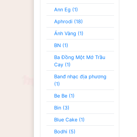
Ann Eg (1)
Aphrodi (18)
Ánh Vàng (1)
BN (1)
Ba Đồng Một Mớ Trầu
Cay (1)
Banđ nhạc địa phương
(1)
Be Be (1)
Bin (3)
Blue Cake (1)
Bodhi (5)