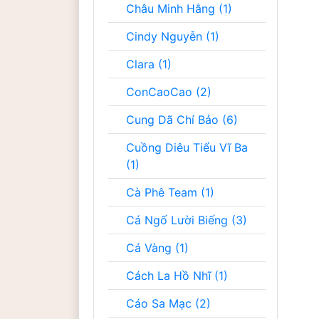
Châu Minh Hằng (1)
Cindy Nguyễn (1)
Clara (1)
ConCaoCao (2)
Cung Dã Chí Bảo (6)
Cuồng Diêu Tiểu Vĩ Ba
(1)
Cà Phê Team (1)
Cá Ngố Lười Biếng (3)
Cá Vàng (1)
Cách La Hồ Nhĩ (1)
Cáo Sa Mạc (2)