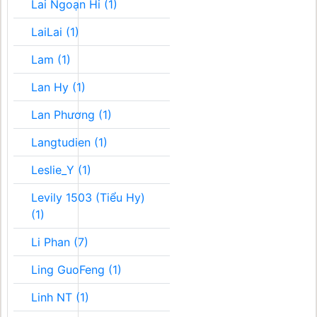
Lai Ngoạn Hi (1)
LaiLai (1)
Lam (1)
Lan Hy (1)
Lan Phương (1)
Langtudien (1)
Leslie_Y (1)
Levily 1503 (Tiểu Hy)
(1)
Li Phan (7)
Ling GuoFeng (1)
Linh NT (1)