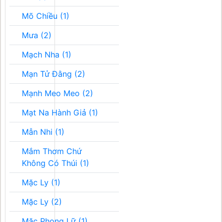
Mõ Chiều (1)
Mưa (2)
Mạch Nha (1)
Mạn Tử Đằng (2)
Mạnh Meo Meo (2)
Mạt Na Hành Giả (1)
Mẫn Nhi (1)
Mắm Thơm Chứ
Không Có Thúi (1)
Mặc Ly (1)
Mặc Ly (2)
Mặc Phong Lữ (1)