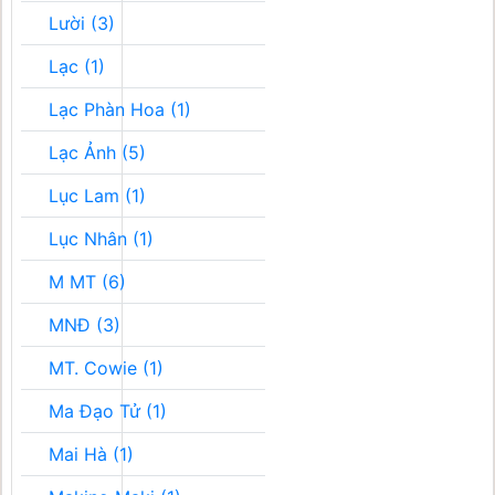
Lười (3)
Lạc (1)
Lạc Phàn Hoa (1)
Lạc Ảnh (5)
Lục Lam (1)
Lục Nhân (1)
M MT (6)
MNĐ (3)
MT. Cowie (1)
Ma Đạo Tử (1)
Mai Hà (1)