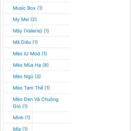
Music Box (1)
My Mei (2)
Mây (Valerie) (1)
Mã Diêu (1)
Mèo IU Mod (1)
Mèo Mùa Hạ (8)
Mèo Ngủ (3)
Mèo Tam Thể (1)
Mèo Đen Và Chuông
Gió (1)
Mình (1)
Mía (1)