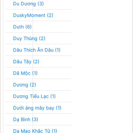
Du Dương (3)
DuskyMoment (2)
Duth (6)
Duy Thùng (2)
Dâu Thích Ăn Dâu (1)
Dâu Tây (2)
Dã Mộc (1)
Dương (2)
Dương Tiểu Lạc (1)
Dưới áng mây bay (1)
Dạ Bình (3)
Dạ Mao Khắc Tử (1)