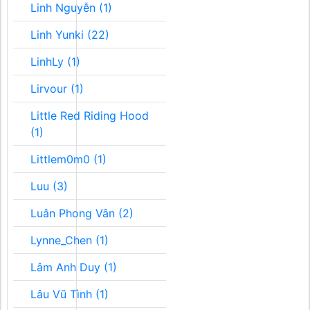
Linh Nguyễn (1)
Linh Yunki (22)
LinhLy (1)
Lirvour (1)
Little Red Riding Hood
(1)
Littlem0m0 (1)
Luu (3)
Luân Phong Vân (2)
Lynne_Chen (1)
Lâm Anh Duy (1)
Lâu Vũ Tình (1)