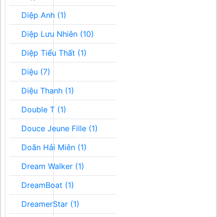
Diệp Anh (1)
Diệp Lưu Nhiên (10)
Diệp Tiểu Thất (1)
Diệu (7)
Diệu Thanh (1)
Double T (1)
Douce Jeune Fille (1)
Doãn Hải Miên (1)
Dream Walker (1)
DreamBoat (1)
DreamerStar (1)