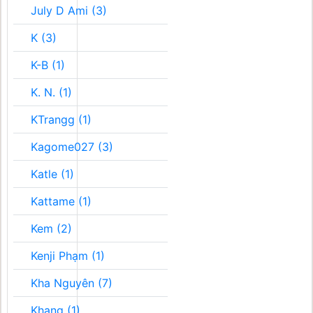
July D Ami (3)
K (3)
K-B (1)
K. N. (1)
KTrangg (1)
Kagome027 (3)
Katle (1)
Kattame (1)
Kem (2)
Kenji Phạm (1)
Kha Nguyên (7)
Khang (1)