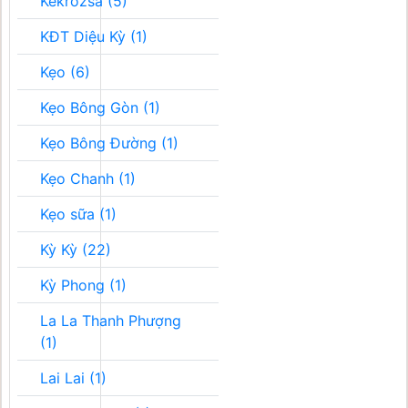
Kékrozsa (5)
KĐT Diệu Kỳ (1)
Kẹo (6)
Kẹo Bông Gòn (1)
Kẹo Bông Đường (1)
Kẹo Chanh (1)
Kẹo sữa (1)
Kỳ Kỳ (22)
Kỳ Phong (1)
La La Thanh Phượng
(1)
Lai Lai (1)