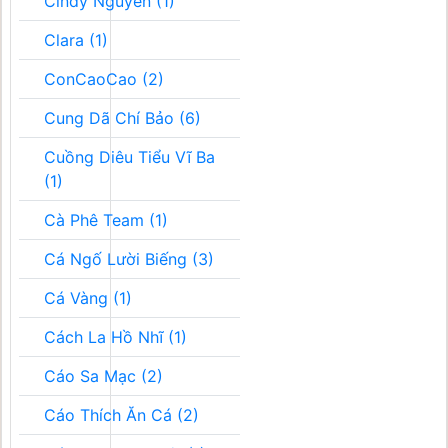
Cindy Nguyễn (1)
Clara (1)
ConCaoCao (2)
Cung Dã Chí Bảo (6)
Cuồng Diêu Tiểu Vĩ Ba
(1)
Cà Phê Team (1)
Cá Ngố Lười Biếng (3)
Cá Vàng (1)
Cách La Hồ Nhĩ (1)
Cáo Sa Mạc (2)
Cáo Thích Ăn Cá (2)