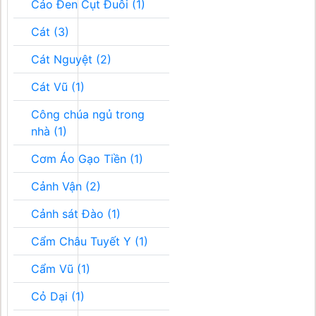
Cáo Đen Cụt Đuôi (1)
Cát (3)
Cát Nguyệt (2)
Cát Vũ (1)
Công chúa ngủ trong
nhà (1)
Cơm Áo Gạo Tiền (1)
Cảnh Vận (2)
Cảnh sát Đào (1)
Cẩm Châu Tuyết Y (1)
Cẩm Vũ (1)
Cỏ Dại (1)