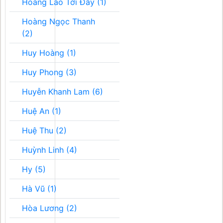
Hoàng Lão Tới Đây (1)
Hoàng Ngọc Thanh
(2)
Huy Hoàng (1)
Huy Phong (3)
Huyễn Khanh Lam (6)
Huệ An (1)
Huệ Thu (2)
Huỳnh Linh (4)
Hy (5)
Hà Vũ (1)
Hòa Lương (2)