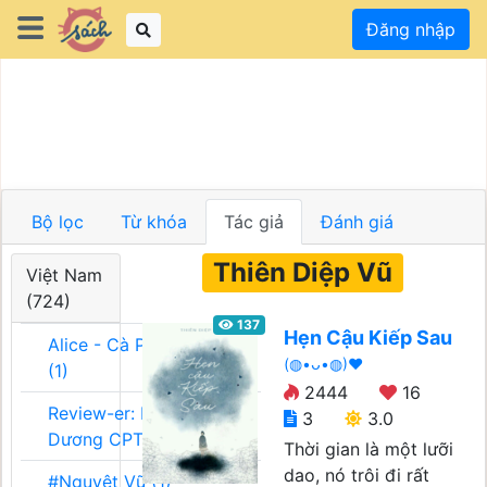
Đăng nhập
Bộ lọc
Từ khóa
Tác giả
Đánh giá
Thiên Diệp Vũ
Việt Nam
(724)
137
Hẹn Cậu Kiếp Sau
Alice - Cà Phê Team
(◍•ᴗ•◍)❤
(1)
2444
16
Review-er: Dương
3
3.0
Dương CPT (1)
Thời gian là một lưỡi
dao, nó trôi đi rất
#Nguyệt Vũ (1)