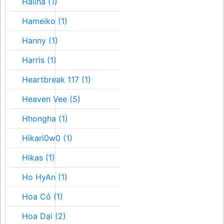
Halina (1)
Hameiko (1)
Hanny (1)
Harris (1)
Heartbreak 117 (1)
Heaven Vee (5)
Hhongha (1)
Hikari0w0 (1)
Hikas (1)
Ho HyAn (1)
Hoa Cỏ (1)
Hoa Dại (2)