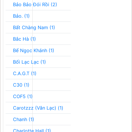
Bảo Bảo Đói Rồi (2)
Bảo. (1)
Bất Chàng Nam (1)
Bắc Hà (1)
Bế Ngọc Khánh (1)
Bối Lạc Lạc (1)
C.A.G.T (1)
C30 (1)
COF5 (1)
Carotzzz (Vân Lạc) (1)
Chanh (1)
Charlotte Hall (1)