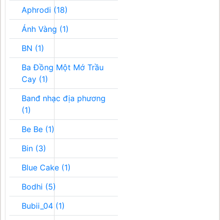
Aphrodi (18)
Ánh Vàng (1)
BN (1)
Ba Đồng Một Mớ Trầu
Cay (1)
Banđ nhạc địa phương
(1)
Be Be (1)
Bin (3)
Blue Cake (1)
Bodhi (5)
Bubii_04 (1)