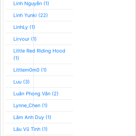
Linh Nguyễn (1)
Linh Yunki (22)
LinhLy (1)
Lirvour (1)
Little Red Riding Hood
(1)
Littlem0m0 (1)
Luu (3)
Luân Phong Vân (2)
Lynne_Chen (1)
Lâm Anh Duy (1)
Lâu Vũ Tình (1)