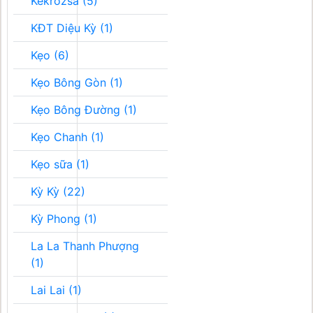
Kékrozsa (5)
KĐT Diệu Kỳ (1)
Kẹo (6)
Kẹo Bông Gòn (1)
Kẹo Bông Đường (1)
Kẹo Chanh (1)
Kẹo sữa (1)
Kỳ Kỳ (22)
Kỳ Phong (1)
La La Thanh Phượng
(1)
Lai Lai (1)