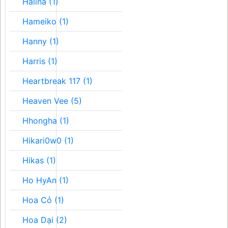
Halina (1)
Hameiko (1)
Hanny (1)
Harris (1)
Heartbreak 117 (1)
Heaven Vee (5)
Hhongha (1)
Hikari0w0 (1)
Hikas (1)
Ho HyAn (1)
Hoa Cỏ (1)
Hoa Dại (2)