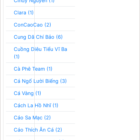
Cindy Nguyễn (1)
Clara (1)
ConCaoCao (2)
Cung Dã Chí Bảo (6)
Cuồng Diêu Tiểu Vĩ Ba
(1)
Cà Phê Team (1)
Cá Ngố Lười Biếng (3)
Cá Vàng (1)
Cách La Hồ Nhĩ (1)
Cáo Sa Mạc (2)
Cáo Thích Ăn Cá (2)