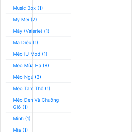
Music Box (1)
My Mei (2)
Mây (Valerie) (1)
Mã Diêu (1)
Mèo IU Mod (1)
Mèo Mùa Hạ (8)
Mèo Ngủ (3)
Mèo Tam Thể (1)
Mèo Đen Và Chuông
Gió (1)
Mình (1)
Mía (1)