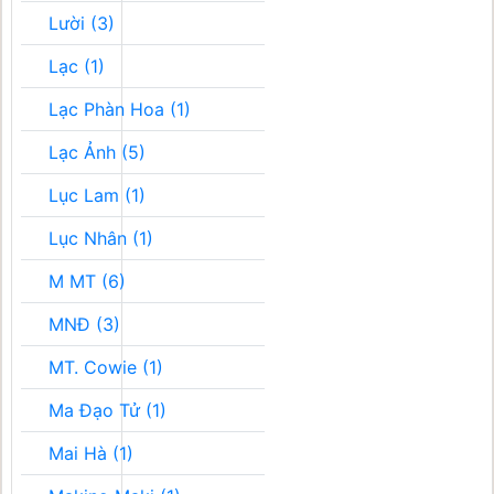
Lười (3)
Lạc (1)
Lạc Phàn Hoa (1)
Lạc Ảnh (5)
Lục Lam (1)
Lục Nhân (1)
M MT (6)
MNĐ (3)
MT. Cowie (1)
Ma Đạo Tử (1)
Mai Hà (1)