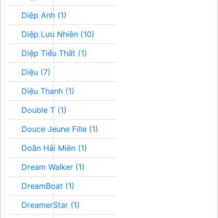
Diệp Anh (1)
Diệp Lưu Nhiên (10)
Diệp Tiểu Thất (1)
Diệu (7)
Diệu Thanh (1)
Double T (1)
Douce Jeune Fille (1)
Doãn Hải Miên (1)
Dream Walker (1)
DreamBoat (1)
DreamerStar (1)