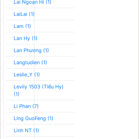
Lai Ngoạn Hi (1)
LaiLai (1)
Lam (1)
Lan Hy (1)
Lan Phương (1)
Langtudien (1)
Leslie_Y (1)
Levily 1503 (Tiểu Hy)
(1)
Li Phan (7)
Ling GuoFeng (1)
Linh NT (1)