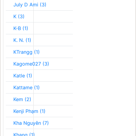
July D Ami (3)
K (3)
K-B (1)
K. N. (1)
KTrangg (1)
Kagome027 (3)
Katle (1)
Kattame (1)
Kem (2)
Kenji Phạm (1)
Kha Nguyên (7)
Khang (1)