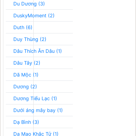
Du Dương (3)
DuskyMoment (2)
Duth (6)
Duy Thùng (2)
Dâu Thích Ăn Dâu (1)
Dâu Tây (2)
Dã Mộc (1)
Dương (2)
Dương Tiểu Lạc (1)
Dưới áng mây bay (1)
Dạ Bình (3)
Dạ Mao Khắc Tử (1)