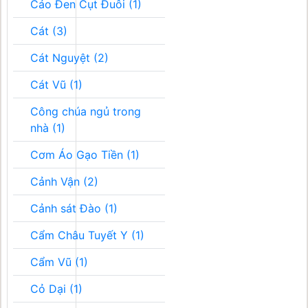
Cáo Đen Cụt Đuôi (1)
Cát (3)
Cát Nguyệt (2)
Cát Vũ (1)
Công chúa ngủ trong
nhà (1)
Cơm Áo Gạo Tiền (1)
Cảnh Vận (2)
Cảnh sát Đào (1)
Cẩm Châu Tuyết Y (1)
Cẩm Vũ (1)
Cỏ Dại (1)