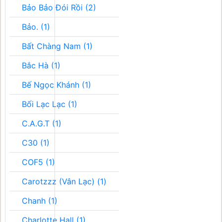
Bảo Bảo Đói Rồi (2)
Bảo. (1)
Bất Chàng Nam (1)
Bắc Hà (1)
Bế Ngọc Khánh (1)
Bối Lạc Lạc (1)
C.A.G.T (1)
C30 (1)
COF5 (1)
Carotzzz (Vân Lạc) (1)
Chanh (1)
Charlotte Hall (1)