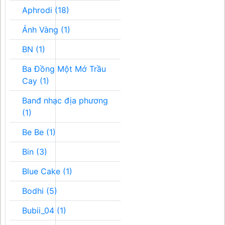
Aphrodi (18)
Ánh Vàng (1)
BN (1)
Ba Đồng Một Mớ Trầu
Cay (1)
Banđ nhạc địa phương
(1)
Be Be (1)
Bin (3)
Blue Cake (1)
Bodhi (5)
Bubii_04 (1)