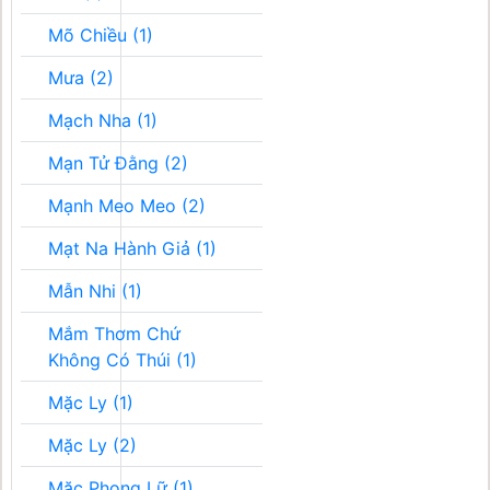
Mõ Chiều (1)
Mưa (2)
Mạch Nha (1)
Mạn Tử Đằng (2)
Mạnh Meo Meo (2)
Mạt Na Hành Giả (1)
Mẫn Nhi (1)
Mắm Thơm Chứ
Không Có Thúi (1)
Mặc Ly (1)
Mặc Ly (2)
Mặc Phong Lữ (1)