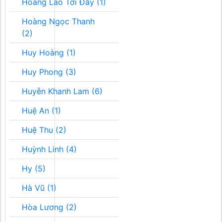
Hoàng Lão Tới Đây (1)
Hoàng Ngọc Thanh
(2)
Huy Hoàng (1)
Huy Phong (3)
Huyễn Khanh Lam (6)
Huệ An (1)
Huệ Thu (2)
Huỳnh Linh (4)
Hy (5)
Hà Vũ (1)
Hòa Lương (2)