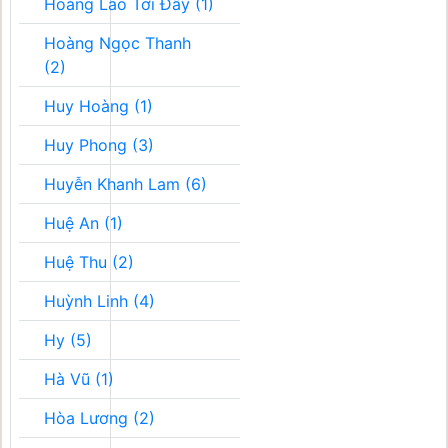
Hoàng Lão Tới Đây (1)
Hoàng Ngọc Thanh
(2)
Huy Hoàng (1)
Huy Phong (3)
Huyễn Khanh Lam (6)
Huệ An (1)
Huệ Thu (2)
Huỳnh Linh (4)
Hy (5)
Hà Vũ (1)
Hòa Lương (2)