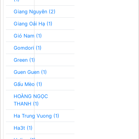
Giang Nguyên (2)
Giang Oải Hạ (1)
Gió Nam (1)
Gomdori (1)
Green (1)
Guen Guen (1)
Gấu Mèo (1)
HOÀNG NGỌC
THANH (1)
Ha Trung Vuong (1)
Ha3t (1)