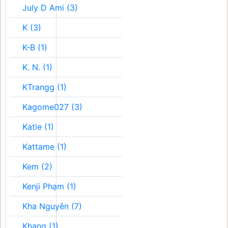
July D Ami (3)
K (3)
K-B (1)
K. N. (1)
KTrangg (1)
Kagome027 (3)
Katle (1)
Kattame (1)
Kem (2)
Kenji Phạm (1)
Kha Nguyên (7)
Khang (1)