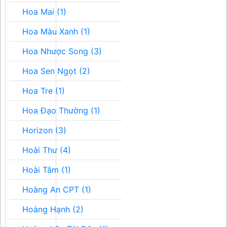
Hoa Mai (1)
Hoa Màu Xanh (1)
Hoa Nhược Song (3)
Hoa Sen Ngọt (2)
Hoa Tre (1)
Hoa Đạo Thường (1)
Horizon (3)
Hoài Thư (4)
Hoài Tâm (1)
Hoàng An CPT (1)
Hoàng Hạnh (2)