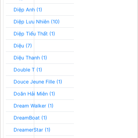
Diệp Anh (1)
Diệp Lưu Nhiên (10)
Diệp Tiểu Thất (1)
Diệu (7)
Diệu Thanh (1)
Double T (1)
Douce Jeune Fille (1)
Doãn Hải Miên (1)
Dream Walker (1)
DreamBoat (1)
DreamerStar (1)