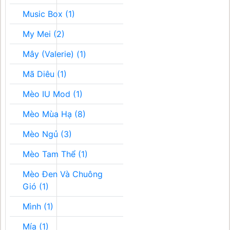
Music Box (1)
My Mei (2)
Mây (Valerie) (1)
Mã Diêu (1)
Mèo IU Mod (1)
Mèo Mùa Hạ (8)
Mèo Ngủ (3)
Mèo Tam Thể (1)
Mèo Đen Và Chuông
Gió (1)
Mình (1)
Mía (1)