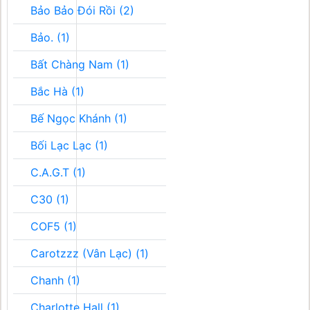
Bảo Bảo Đói Rồi (2)
Bảo. (1)
Bất Chàng Nam (1)
Bắc Hà (1)
Bế Ngọc Khánh (1)
Bối Lạc Lạc (1)
C.A.G.T (1)
C30 (1)
COF5 (1)
Carotzzz (Vân Lạc) (1)
Chanh (1)
Charlotte Hall (1)