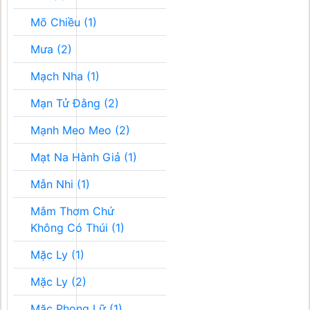
Mõ Chiều (1)
Mưa (2)
Mạch Nha (1)
Mạn Tử Đằng (2)
Mạnh Meo Meo (2)
Mạt Na Hành Giả (1)
Mẫn Nhi (1)
Mắm Thơm Chứ
Không Có Thúi (1)
Mặc Ly (1)
Mặc Ly (2)
Mặc Phong Lữ (1)