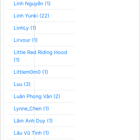
Linh Nguyễn (1)
Linh Yunki (22)
LinhLy (1)
Lirvour (1)
Little Red Riding Hood
(1)
Littlem0m0 (1)
Luu (3)
Luân Phong Vân (2)
Lynne_Chen (1)
Lâm Anh Duy (1)
Lâu Vũ Tình (1)