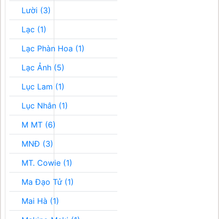
Lười (3)
Lạc (1)
Lạc Phàn Hoa (1)
Lạc Ảnh (5)
Lục Lam (1)
Lục Nhân (1)
M MT (6)
MNĐ (3)
MT. Cowie (1)
Ma Đạo Tử (1)
Mai Hà (1)