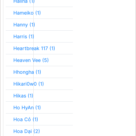
Halina (1)
Hameiko (1)
Hanny (1)
Harris (1)
Heartbreak 117 (1)
Heaven Vee (5)
Hhongha (1)
Hikari0w0 (1)
Hikas (1)
Ho HyAn (1)
Hoa Cỏ (1)
Hoa Dại (2)