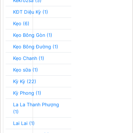
Kékrozsa (5)
KĐT Diệu Kỳ (1)
Kẹo (6)
Kẹo Bông Gòn (1)
Kẹo Bông Đường (1)
Kẹo Chanh (1)
Kẹo sữa (1)
Kỳ Kỳ (22)
Kỳ Phong (1)
La La Thanh Phượng
(1)
Lai Lai (1)