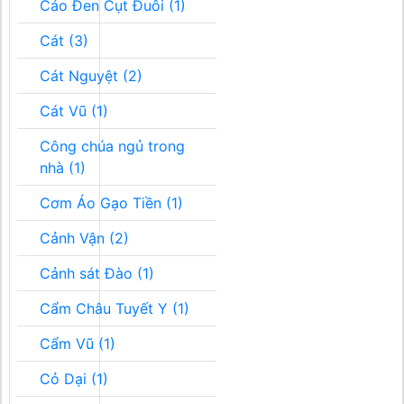
Cáo Đen Cụt Đuôi (1)
Cát (3)
Cát Nguyệt (2)
Cát Vũ (1)
Công chúa ngủ trong
nhà (1)
Cơm Áo Gạo Tiền (1)
Cảnh Vận (2)
Cảnh sát Đào (1)
Cẩm Châu Tuyết Y (1)
Cẩm Vũ (1)
Cỏ Dại (1)