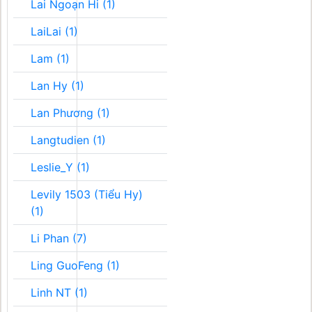
Lai Ngoạn Hi (1)
LaiLai (1)
Lam (1)
Lan Hy (1)
Lan Phương (1)
Langtudien (1)
Leslie_Y (1)
Levily 1503 (Tiểu Hy)
(1)
Li Phan (7)
Ling GuoFeng (1)
Linh NT (1)