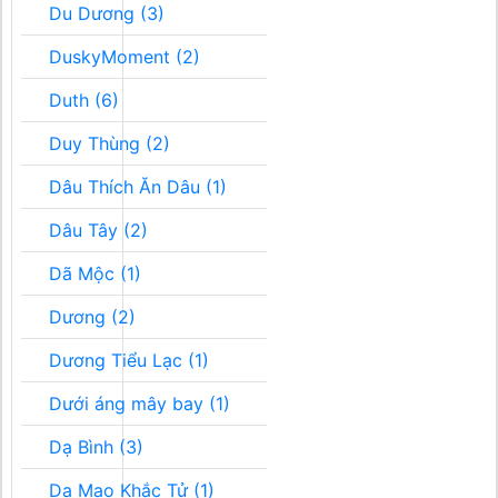
Du Dương (3)
DuskyMoment (2)
Duth (6)
Duy Thùng (2)
Dâu Thích Ăn Dâu (1)
Dâu Tây (2)
Dã Mộc (1)
Dương (2)
Dương Tiểu Lạc (1)
Dưới áng mây bay (1)
Dạ Bình (3)
Dạ Mao Khắc Tử (1)