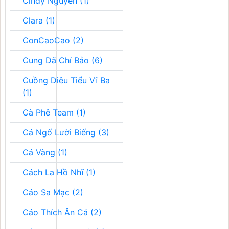
Cindy Nguyễn (1)
Clara (1)
ConCaoCao (2)
Cung Dã Chí Bảo (6)
Cuồng Diêu Tiểu Vĩ Ba
(1)
Cà Phê Team (1)
Cá Ngố Lười Biếng (3)
Cá Vàng (1)
Cách La Hồ Nhĩ (1)
Cáo Sa Mạc (2)
Cáo Thích Ăn Cá (2)