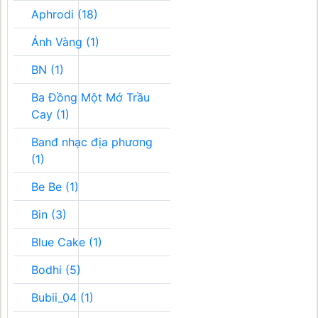
Aphrodi (18)
Ánh Vàng (1)
BN (1)
Ba Đồng Một Mớ Trầu
Cay (1)
Banđ nhạc địa phương
(1)
Be Be (1)
Bin (3)
Blue Cake (1)
Bodhi (5)
Bubii_04 (1)