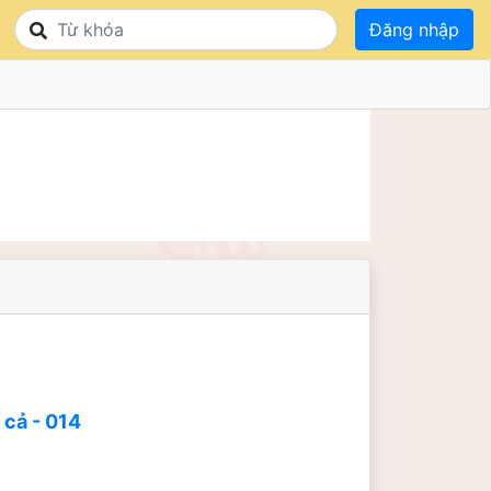
Đăng nhập
 cả - 014