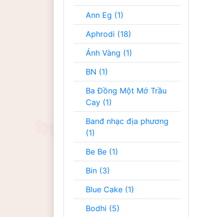
Ann Eg (1)
Aphrodi (18)
Ánh Vàng (1)
BN (1)
Ba Đồng Một Mớ Trầu
Cay (1)
Banđ nhạc địa phương
(1)
Be Be (1)
Bin (3)
Blue Cake (1)
Bodhi (5)