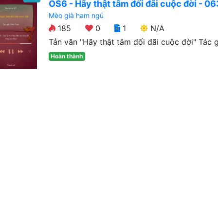
OS6 - Hãy thật tâm đối đãi cuộc đời - 06
Mèo già ham ngủ
185
0
1
N/A
Tản văn "Hãy thật tâm đối đãi cuộc đời" Tác gi
Hoàn thành