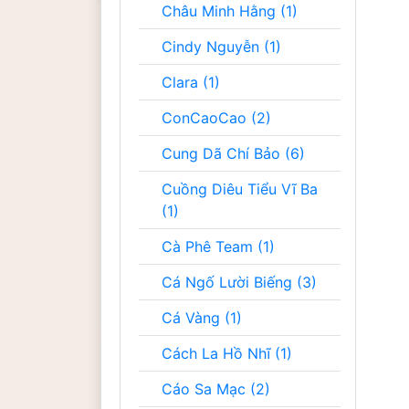
Châu Minh Hằng (1)
Cindy Nguyễn (1)
Clara (1)
ConCaoCao (2)
Cung Dã Chí Bảo (6)
Cuồng Diêu Tiểu Vĩ Ba
(1)
Cà Phê Team (1)
Cá Ngố Lười Biếng (3)
Cá Vàng (1)
Cách La Hồ Nhĩ (1)
Cáo Sa Mạc (2)