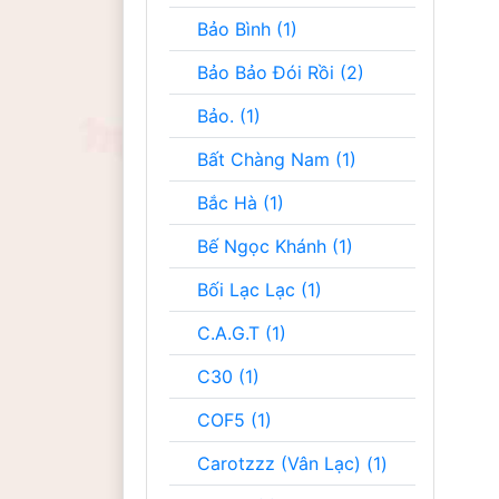
Bảo Bình (1)
Bảo Bảo Đói Rồi (2)
Bảo. (1)
Bất Chàng Nam (1)
Bắc Hà (1)
Bế Ngọc Khánh (1)
Bối Lạc Lạc (1)
C.A.G.T (1)
C30 (1)
COF5 (1)
Carotzzz (Vân Lạc) (1)