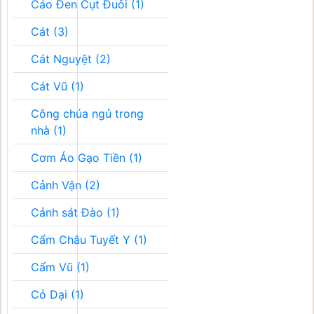
Cáo Đen Cụt Đuôi (1)
Cát (3)
Cát Nguyệt (2)
Cát Vũ (1)
Công chúa ngủ trong
nhà (1)
Cơm Áo Gạo Tiền (1)
Cảnh Vận (2)
Cảnh sát Đào (1)
Cẩm Châu Tuyết Y (1)
Cẩm Vũ (1)
Cỏ Dại (1)