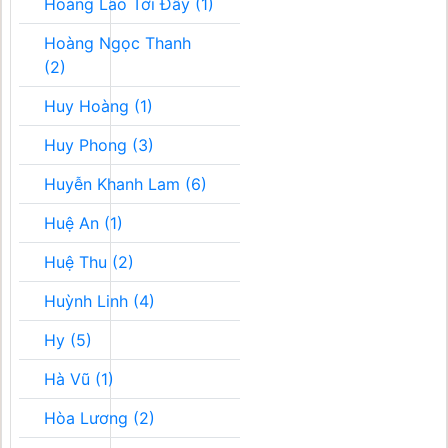
Hoàng Lão Tới Đây (1)
Hoàng Ngọc Thanh
(2)
Huy Hoàng (1)
Huy Phong (3)
Huyễn Khanh Lam (6)
Huệ An (1)
Huệ Thu (2)
Huỳnh Linh (4)
Hy (5)
Hà Vũ (1)
Hòa Lương (2)