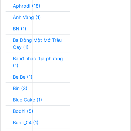
Aphrodi (18)
Ánh Vàng (1)
BN (1)
Ba Đồng Một Mớ Trầu
Cay (1)
Banđ nhạc địa phương
(1)
Be Be (1)
Bin (3)
Blue Cake (1)
Bodhi (5)
Bubii_04 (1)