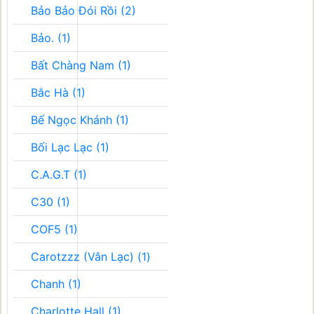
Bảo Bảo Đói Rồi (2)
Bảo. (1)
Bất Chàng Nam (1)
Bắc Hà (1)
Bế Ngọc Khánh (1)
Bối Lạc Lạc (1)
C.A.G.T (1)
C30 (1)
COF5 (1)
Carotzzz (Vân Lạc) (1)
Chanh (1)
Charlotte Hall (1)