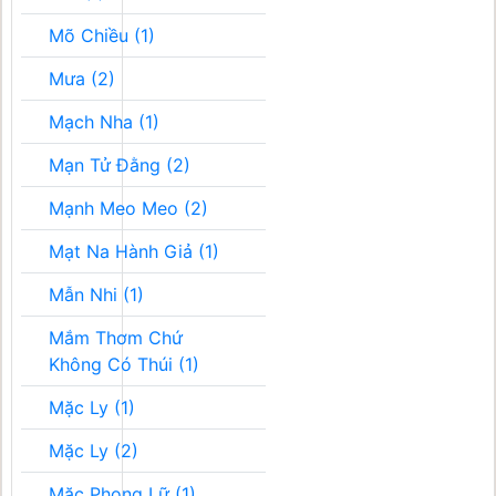
Mõ Chiều (1)
Mưa (2)
Mạch Nha (1)
Mạn Tử Đằng (2)
Mạnh Meo Meo (2)
Mạt Na Hành Giả (1)
Mẫn Nhi (1)
Mắm Thơm Chứ
Không Có Thúi (1)
Mặc Ly (1)
Mặc Ly (2)
Mặc Phong Lữ (1)