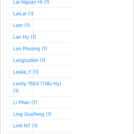
Lai Ngoạn Hi (1)
LaiLai (1)
Lam (1)
Lan Hy (1)
Lan Phương (1)
Langtudien (1)
Leslie_Y (1)
Levily 1503 (Tiểu Hy)
(1)
Li Phan (7)
Ling GuoFeng (1)
Linh NT (1)