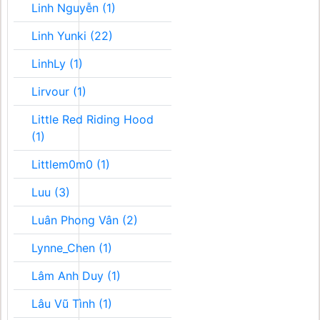
Linh Nguyễn (1)
Linh Yunki (22)
LinhLy (1)
Lirvour (1)
Little Red Riding Hood
(1)
Littlem0m0 (1)
Luu (3)
Luân Phong Vân (2)
Lynne_Chen (1)
Lâm Anh Duy (1)
Lâu Vũ Tình (1)