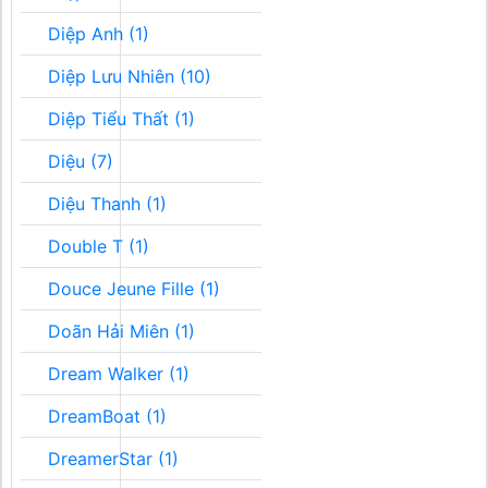
Diệp Anh (1)
Diệp Lưu Nhiên (10)
Diệp Tiểu Thất (1)
Diệu (7)
Diệu Thanh (1)
Double T (1)
Douce Jeune Fille (1)
Doãn Hải Miên (1)
Dream Walker (1)
DreamBoat (1)
DreamerStar (1)