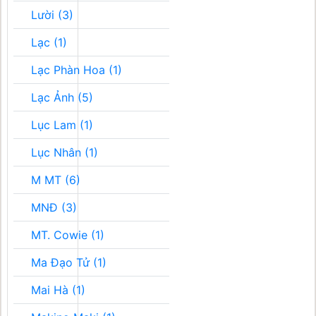
Lười (3)
Lạc (1)
Lạc Phàn Hoa (1)
Lạc Ảnh (5)
Lục Lam (1)
Lục Nhân (1)
M MT (6)
MNĐ (3)
MT. Cowie (1)
Ma Đạo Tử (1)
Mai Hà (1)