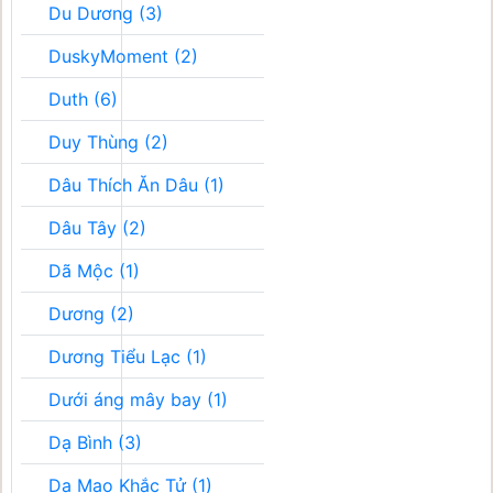
Du Dương (3)
DuskyMoment (2)
Duth (6)
Duy Thùng (2)
Dâu Thích Ăn Dâu (1)
Dâu Tây (2)
Dã Mộc (1)
Dương (2)
Dương Tiểu Lạc (1)
Dưới áng mây bay (1)
Dạ Bình (3)
Dạ Mao Khắc Tử (1)