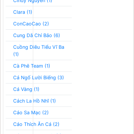
Cindy Nguyễn (1)
Clara (1)
ConCaoCao (2)
Cung Dã Chí Bảo (6)
Cuồng Diêu Tiểu Vĩ Ba
(1)
Cà Phê Team (1)
Cá Ngố Lười Biếng (3)
Cá Vàng (1)
Cách La Hồ Nhĩ (1)
Cáo Sa Mạc (2)
Cáo Thích Ăn Cá (2)