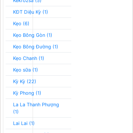
Kékrozsa (5)
KĐT Diệu Kỳ (1)
Kẹo (6)
Kẹo Bông Gòn (1)
Kẹo Bông Đường (1)
Kẹo Chanh (1)
Kẹo sữa (1)
Kỳ Kỳ (22)
Kỳ Phong (1)
La La Thanh Phượng
(1)
Lai Lai (1)