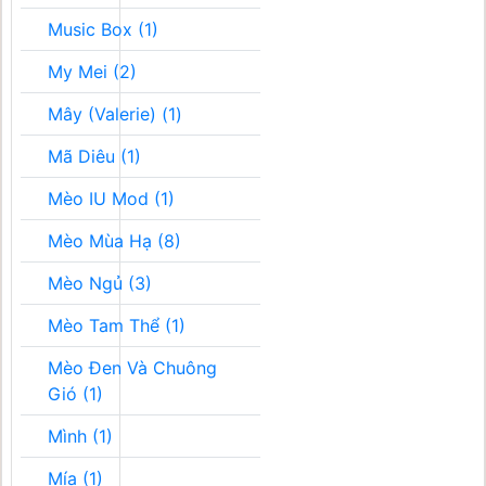
Music Box (1)
My Mei (2)
Mây (Valerie) (1)
Mã Diêu (1)
Mèo IU Mod (1)
Mèo Mùa Hạ (8)
Mèo Ngủ (3)
Mèo Tam Thể (1)
Mèo Đen Và Chuông
Gió (1)
Mình (1)
Mía (1)