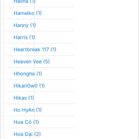
Halina (1)
Hameiko (1)
Hanny (1)
Harris (1)
Heartbreak 117 (1)
Heaven Vee (5)
Hhongha (1)
Hikari0w0 (1)
Hikas (1)
Ho HyAn (1)
Hoa Cỏ (1)
Hoa Dại (2)