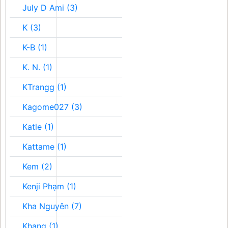
July D Ami (3)
K (3)
K-B (1)
K. N. (1)
KTrangg (1)
Kagome027 (3)
Katle (1)
Kattame (1)
Kem (2)
Kenji Phạm (1)
Kha Nguyên (7)
Khang (1)