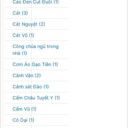
Cáo Đen Cụt Đuôi (1)
Cát (3)
Cát Nguyệt (2)
Cát Vũ (1)
Công chúa ngủ trong
nhà (1)
Cơm Áo Gạo Tiền (1)
Cảnh Vận (2)
Cảnh sát Đào (1)
Cẩm Châu Tuyết Y (1)
Cẩm Vũ (1)
Cỏ Dại (1)