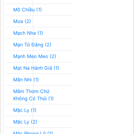
Mõ Chiều (1)
Mưa (2)
Mạch Nha (1)
Mạn Tử Đằng (2)
Mạnh Meo Meo (2)
Mạt Na Hành Giả (1)
Mẫn Nhi (1)
Mắm Thơm Chứ
Không Có Thúi (1)
Mặc Ly (1)
Mặc Ly (2)
Mặc Phong Lữ (1)