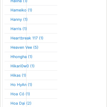
Halina (1)
Hameiko (1)
Hanny (1)
Harris (1)
Heartbreak 117 (1)
Heaven Vee (5)
Hhongha (1)
Hikari0w0 (1)
Hikas (1)
Ho HyAn (1)
Hoa Cỏ (1)
Hoa Dại (2)