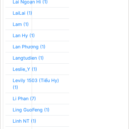
Lai Ngoạn Hi (1)
LaiLai (1)
Lam (1)
Lan Hy (1)
Lan Phương (1)
Langtudien (1)
Leslie_Y (1)
Levily 1503 (Tiểu Hy)
(1)
Li Phan (7)
Ling GuoFeng (1)
Linh NT (1)