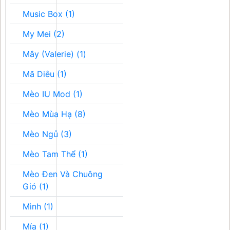
Music Box (1)
My Mei (2)
Mây (Valerie) (1)
Mã Diêu (1)
Mèo IU Mod (1)
Mèo Mùa Hạ (8)
Mèo Ngủ (3)
Mèo Tam Thể (1)
Mèo Đen Và Chuông
Gió (1)
Mình (1)
Mía (1)