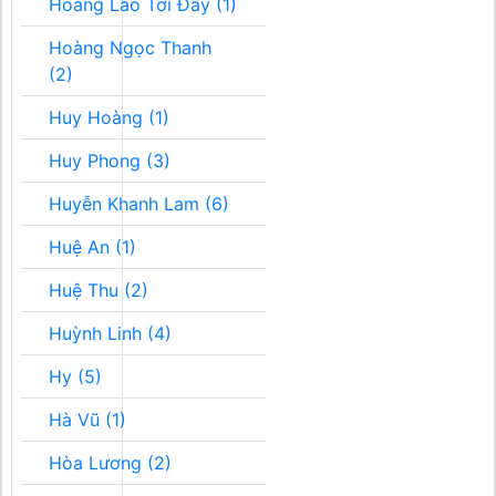
Hoàng Lão Tới Đây (1)
Hoàng Ngọc Thanh
(2)
Huy Hoàng (1)
Huy Phong (3)
Huyễn Khanh Lam (6)
Huệ An (1)
Huệ Thu (2)
Huỳnh Linh (4)
Hy (5)
Hà Vũ (1)
Hòa Lương (2)