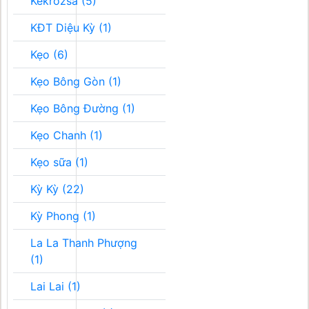
Kékrozsa (5)
KĐT Diệu Kỳ (1)
Kẹo (6)
Kẹo Bông Gòn (1)
Kẹo Bông Đường (1)
Kẹo Chanh (1)
Kẹo sữa (1)
Kỳ Kỳ (22)
Kỳ Phong (1)
La La Thanh Phượng
(1)
Lai Lai (1)