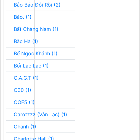
Bảo Bảo Đói Rồi (2)
Bảo. (1)
Bất Chàng Nam (1)
Bắc Hà (1)
Bế Ngọc Khánh (1)
Bối Lạc Lạc (1)
C.A.G.T (1)
C30 (1)
COF5 (1)
Carotzzz (Vân Lạc) (1)
Chanh (1)
Charlotte Hall (1)