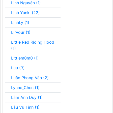
Linh Nguyễn (1)
Linh Yunki (22)
LinhLy (1)
Lirvour (1)
Little Red Riding Hood
(1)
Littlem0m0 (1)
Luu (3)
Luân Phong Vân (2)
Lynne_Chen (1)
Lâm Anh Duy (1)
Lâu Vũ Tình (1)