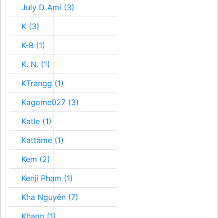
July D Ami (3)
K (3)
K-B (1)
K. N. (1)
KTrangg (1)
Kagome027 (3)
Katle (1)
Kattame (1)
Kem (2)
Kenji Phạm (1)
Kha Nguyên (7)
Khang (1)