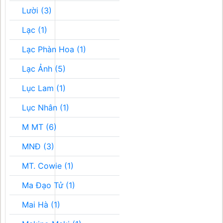
Lười (3)
Lạc (1)
Lạc Phàn Hoa (1)
Lạc Ảnh (5)
Lục Lam (1)
Lục Nhân (1)
M MT (6)
MNĐ (3)
MT. Cowie (1)
Ma Đạo Tử (1)
Mai Hà (1)