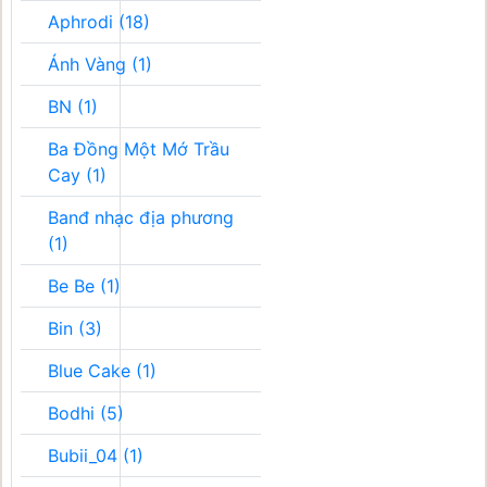
Aphrodi (18)
Ánh Vàng (1)
BN (1)
Ba Đồng Một Mớ Trầu
Cay (1)
Banđ nhạc địa phương
(1)
Be Be (1)
Bin (3)
Blue Cake (1)
Bodhi (5)
Bubii_04 (1)