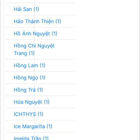
Hải San (1)
Hảo Thánh Thiện (1)
Hồ Ánh Nguyệt (1)
Hồng Chi Nguyệt
Trang (1)
Hồng Lam (1)
Hồng Ngọ (1)
Hồng Trà (1)
Hứa Nguyệt (1)
ICHTHYS (1)
Ice Margarita (1)
Imelda Trần (1)