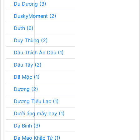
Du Dương (3)
DuskyMoment (2)
Duth (6)
Duy Thùng (2)
Dâu Thích Ăn Dâu (1)
Dâu Tây (2)
Dã Mộc (1)
Dương (2)
Dương Tiểu Lạc (1)
Dưới áng mây bay (1)
Dạ Bình (3)
Dạ Mao Khắc Tử (1)