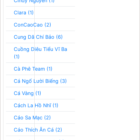
Cindy Nguyễn (1)
Clara (1)
ConCaoCao (2)
Cung Dã Chí Bảo (6)
Cuồng Diêu Tiểu Vĩ Ba
(1)
Cà Phê Team (1)
Cá Ngố Lười Biếng (3)
Cá Vàng (1)
Cách La Hồ Nhĩ (1)
Cáo Sa Mạc (2)
Cáo Thích Ăn Cá (2)