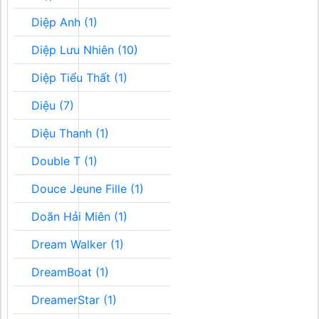
Diệp Anh (1)
Diệp Lưu Nhiên (10)
Diệp Tiểu Thất (1)
Diệu (7)
Diệu Thanh (1)
Double T (1)
Douce Jeune Fille (1)
Doãn Hải Miên (1)
Dream Walker (1)
DreamBoat (1)
DreamerStar (1)