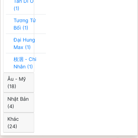
Tân Di Ổ
(1)
Tương Tử
Bối (1)
Đại Hung
Max (1)
枝洇 - Chi
Nhân (1)
Âu - Mỹ
(18)
Nhật Bản
(4)
Khác
(24)