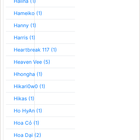
Halina (1)
Hameiko (1)
Hanny (1)
Harris (1)
Heartbreak 117 (1)
Heaven Vee (5)
Hhongha (1)
Hikari0w0 (1)
Hikas (1)
Ho HyAn (1)
Hoa Cỏ (1)
Hoa Dại (2)