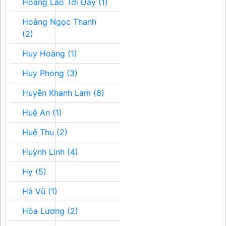
Hoàng Lão Tới Đây (1)
Hoàng Ngọc Thanh
(2)
Huy Hoàng (1)
Huy Phong (3)
Huyễn Khanh Lam (6)
Huệ An (1)
Huệ Thu (2)
Huỳnh Linh (4)
Hy (5)
Hà Vũ (1)
Hòa Lương (2)