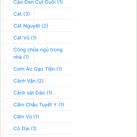
Cáo Đen Cụt Đuôi (1)
Cát (3)
Cát Nguyệt (2)
Cát Vũ (1)
Công chúa ngủ trong
nhà (1)
Cơm Áo Gạo Tiền (1)
Cảnh Vận (2)
Cảnh sát Đào (1)
Cẩm Châu Tuyết Y (1)
Cẩm Vũ (1)
Cỏ Dại (1)