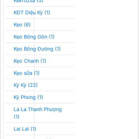
Kékrozsa (5)
KĐT Diệu Kỳ (1)
Kẹo (6)
Kẹo Bông Gòn (1)
Kẹo Bông Đường (1)
Kẹo Chanh (1)
Kẹo sữa (1)
Kỳ Kỳ (22)
Kỳ Phong (1)
La La Thanh Phượng
(1)
Lai Lai (1)