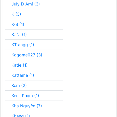
July D Ami (3)
K (3)
K-B (1)
K. N. (1)
KTrangg (1)
Kagome027 (3)
Katle (1)
Kattame (1)
Kem (2)
Kenji Phạm (1)
Kha Nguyên (7)
Khang (1)