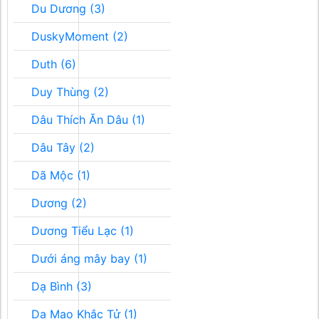
Du Dương (3)
DuskyMoment (2)
Duth (6)
Duy Thùng (2)
Dâu Thích Ăn Dâu (1)
Dâu Tây (2)
Dã Mộc (1)
Dương (2)
Dương Tiểu Lạc (1)
Dưới áng mây bay (1)
Dạ Bình (3)
Dạ Mao Khắc Tử (1)