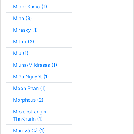
MidoriKumo (1)
Minh (3)
Mirasky (1)
Mitori (2)
Miu (1)
Miuna/Mildrasas (1)
Miêu Nguyệt (1)
Moon Phan (1)
Morpheus (2)
Mrsleestranger -
ThnKharin (1)
Mun Và Cá (1)