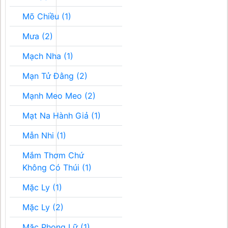
Mõ Chiều (1)
Mưa (2)
Mạch Nha (1)
Mạn Tử Đằng (2)
Mạnh Meo Meo (2)
Mạt Na Hành Giả (1)
Mẫn Nhi (1)
Mắm Thơm Chứ
Không Có Thúi (1)
Mặc Ly (1)
Mặc Ly (2)
Mặc Phong Lữ (1)