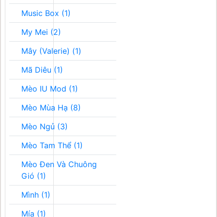
Music Box (1)
My Mei (2)
Mây (Valerie) (1)
Mã Diêu (1)
Mèo IU Mod (1)
Mèo Mùa Hạ (8)
Mèo Ngủ (3)
Mèo Tam Thể (1)
Mèo Đen Và Chuông
Gió (1)
Mình (1)
Mía (1)