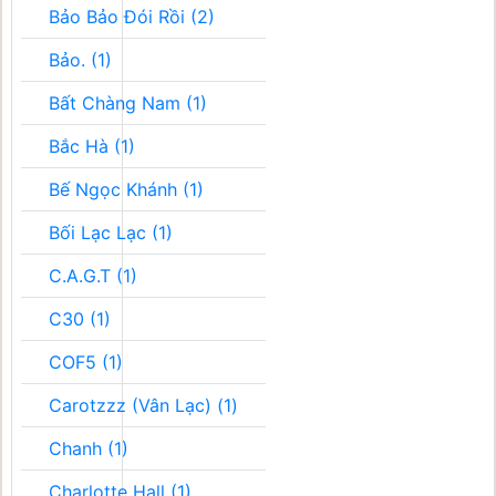
Bảo Bảo Đói Rồi (2)
Bảo. (1)
Bất Chàng Nam (1)
Bắc Hà (1)
Bế Ngọc Khánh (1)
Bối Lạc Lạc (1)
C.A.G.T (1)
C30 (1)
COF5 (1)
Carotzzz (Vân Lạc) (1)
Chanh (1)
Charlotte Hall (1)