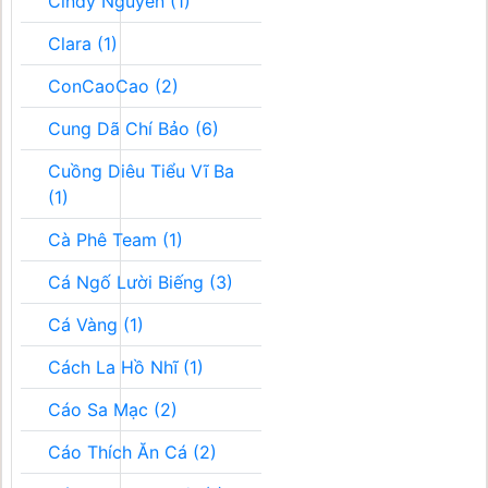
Cindy Nguyễn (1)
Clara (1)
ConCaoCao (2)
Cung Dã Chí Bảo (6)
Cuồng Diêu Tiểu Vĩ Ba
(1)
Cà Phê Team (1)
Cá Ngố Lười Biếng (3)
Cá Vàng (1)
Cách La Hồ Nhĩ (1)
Cáo Sa Mạc (2)
Cáo Thích Ăn Cá (2)