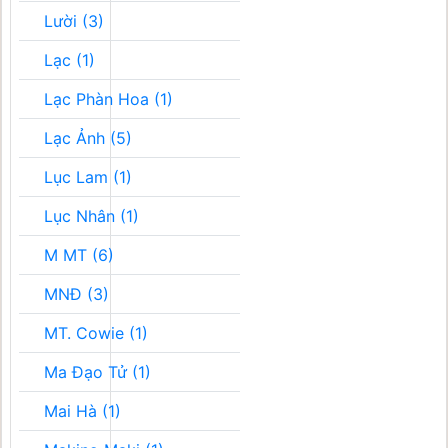
Lười (3)
Lạc (1)
Lạc Phàn Hoa (1)
Lạc Ảnh (5)
Lục Lam (1)
Lục Nhân (1)
M MT (6)
MNĐ (3)
MT. Cowie (1)
Ma Đạo Tử (1)
Mai Hà (1)