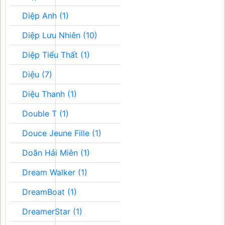
Diệp Anh (1)
Diệp Lưu Nhiên (10)
Diệp Tiểu Thất (1)
Diệu (7)
Diệu Thanh (1)
Double T (1)
Douce Jeune Fille (1)
Doãn Hải Miên (1)
Dream Walker (1)
DreamBoat (1)
DreamerStar (1)