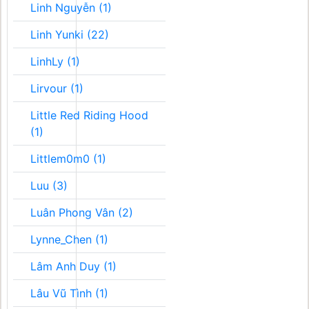
Linh Nguyễn (1)
Linh Yunki (22)
LinhLy (1)
Lirvour (1)
Little Red Riding Hood
(1)
Littlem0m0 (1)
Luu (3)
Luân Phong Vân (2)
Lynne_Chen (1)
Lâm Anh Duy (1)
Lâu Vũ Tình (1)