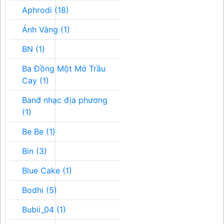
Aphrodi (18)
Ánh Vàng (1)
BN (1)
Ba Đồng Một Mớ Trầu
Cay (1)
Banđ nhạc địa phương
(1)
Be Be (1)
Bin (3)
Blue Cake (1)
Bodhi (5)
Bubii_04 (1)