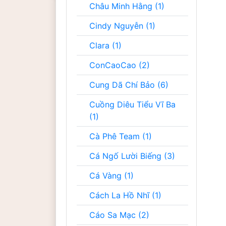
Châu Minh Hằng (1)
Cindy Nguyễn (1)
Clara (1)
ConCaoCao (2)
Cung Dã Chí Bảo (6)
Cuồng Diêu Tiểu Vĩ Ba
(1)
Cà Phê Team (1)
Cá Ngố Lười Biếng (3)
Cá Vàng (1)
Cách La Hồ Nhĩ (1)
Cáo Sa Mạc (2)