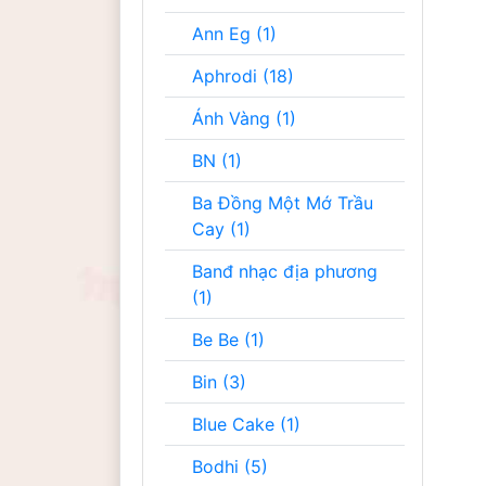
Ann Eg (1)
Aphrodi (18)
Ánh Vàng (1)
BN (1)
Ba Đồng Một Mớ Trầu
Cay (1)
Banđ nhạc địa phương
(1)
Be Be (1)
Bin (3)
Blue Cake (1)
Bodhi (5)