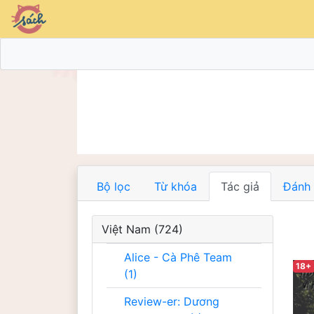
Bộ lọc
Từ khóa
Tác giả
Đánh 
Việt Nam (724)
Alice - Cà Phê Team
18+
(1)
Review-er: Dương