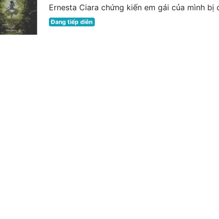
Ernesta Ciara chứng kiến em gái của mình bị ch
Đang tiếp diễn