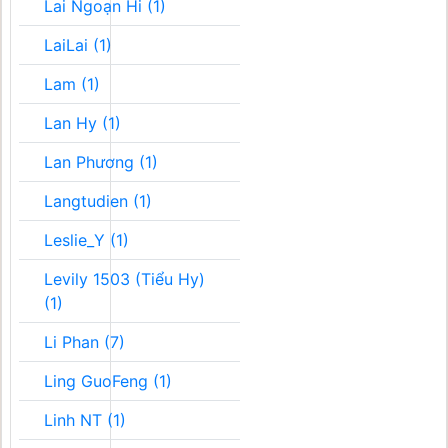
Lai Ngoạn Hi (1)
LaiLai (1)
Lam (1)
Lan Hy (1)
Lan Phương (1)
Langtudien (1)
Leslie_Y (1)
Levily 1503 (Tiểu Hy)
(1)
Li Phan (7)
Ling GuoFeng (1)
Linh NT (1)