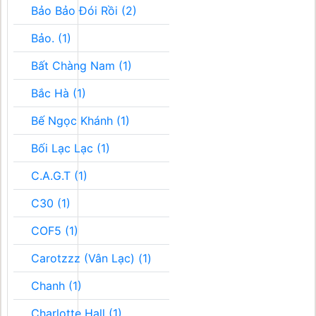
Bảo Bảo Đói Rồi (2)
Bảo. (1)
Bất Chàng Nam (1)
Bắc Hà (1)
Bế Ngọc Khánh (1)
Bối Lạc Lạc (1)
C.A.G.T (1)
C30 (1)
COF5 (1)
Carotzzz (Vân Lạc) (1)
Chanh (1)
Charlotte Hall (1)