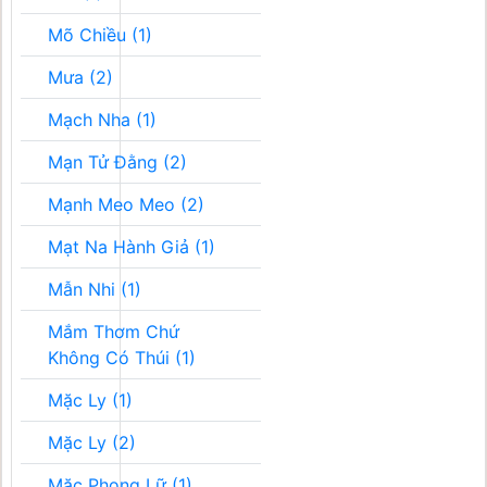
Mõ Chiều (1)
Mưa (2)
Mạch Nha (1)
Mạn Tử Đằng (2)
Mạnh Meo Meo (2)
Mạt Na Hành Giả (1)
Mẫn Nhi (1)
Mắm Thơm Chứ
Không Có Thúi (1)
Mặc Ly (1)
Mặc Ly (2)
Mặc Phong Lữ (1)