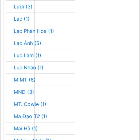
Lười (3)
Lạc (1)
Lạc Phàn Hoa (1)
Lạc Ảnh (5)
Lục Lam (1)
Lục Nhân (1)
M MT (6)
MNĐ (3)
MT. Cowie (1)
Ma Đạo Tử (1)
Mai Hà (1)