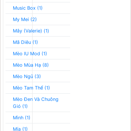
Music Box (1)
My Mei (2)
Mây (Valerie) (1)
Mã Diêu (1)
Mèo IU Mod (1)
Mèo Mùa Hạ (8)
Mèo Ngủ (3)
Mèo Tam Thể (1)
Mèo Đen Và Chuông
Gió (1)
Mình (1)
Mía (1)