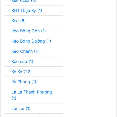
Kékrozsa (5)
KĐT Diệu Kỳ (1)
Kẹo (6)
Kẹo Bông Gòn (1)
Kẹo Bông Đường (1)
Kẹo Chanh (1)
Kẹo sữa (1)
Kỳ Kỳ (22)
Kỳ Phong (1)
La La Thanh Phượng
(1)
Lai Lai (1)