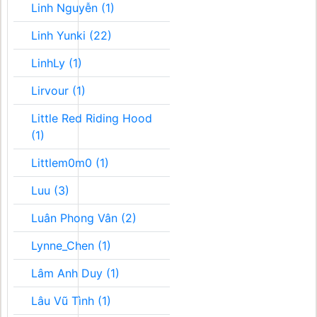
Linh Nguyễn (1)
Linh Yunki (22)
LinhLy (1)
Lirvour (1)
Little Red Riding Hood
(1)
Littlem0m0 (1)
Luu (3)
Luân Phong Vân (2)
Lynne_Chen (1)
Lâm Anh Duy (1)
Lâu Vũ Tình (1)