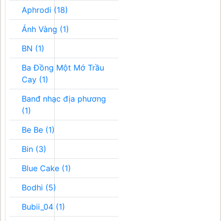
Aphrodi (18)
Ánh Vàng (1)
BN (1)
Ba Đồng Một Mớ Trầu
Cay (1)
Banđ nhạc địa phương
(1)
Be Be (1)
Bin (3)
Blue Cake (1)
Bodhi (5)
Bubii_04 (1)