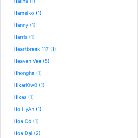
Halina (1)
Hameiko (1)
Hanny (1)
Harris (1)
Heartbreak 117 (1)
Heaven Vee (5)
Hhongha (1)
Hikari0w0 (1)
Hikas (1)
Ho HyAn (1)
Hoa Cỏ (1)
Hoa Dại (2)