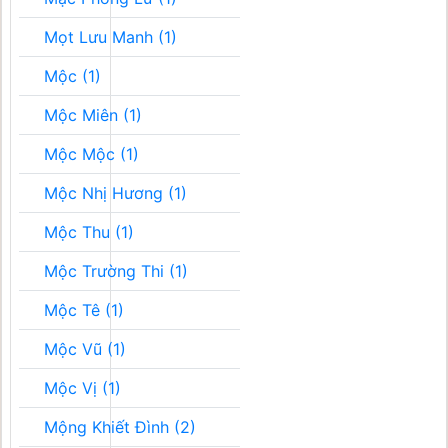
Mọt Lưu Manh (1)
Mộc (1)
Mộc Miên (1)
Mộc Mộc (1)
Mộc Nhị Hương (1)
Mộc Thu (1)
Mộc Trường Thi (1)
Mộc Tê (1)
Mộc Vũ (1)
Mộc Vị (1)
Mộng Khiết Đình (2)