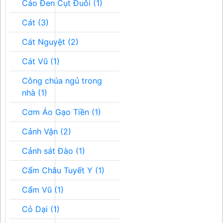
Cáo Đen Cụt Đuôi (1)
Cát (3)
Cát Nguyệt (2)
Cát Vũ (1)
Công chúa ngủ trong
nhà (1)
Cơm Áo Gạo Tiền (1)
Cảnh Vận (2)
Cảnh sát Đào (1)
Cẩm Châu Tuyết Y (1)
Cẩm Vũ (1)
Cỏ Dại (1)