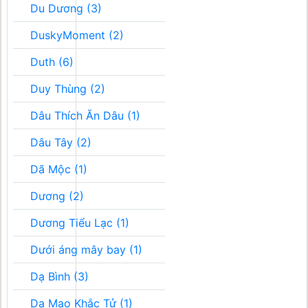
Du Dương (3)
DuskyMoment (2)
Duth (6)
Duy Thùng (2)
Dâu Thích Ăn Dâu (1)
Dâu Tây (2)
Dã Mộc (1)
Dương (2)
Dương Tiểu Lạc (1)
Dưới áng mây bay (1)
Dạ Bình (3)
Dạ Mao Khắc Tử (1)