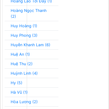
Hoàng Lão Tới Đây (1)
Hoàng Ngọc Thanh
(2)
Huy Hoàng (1)
Huy Phong (3)
Huyễn Khanh Lam (6)
Huệ An (1)
Huệ Thu (2)
Huỳnh Linh (4)
Hy (5)
Hà Vũ (1)
Hòa Lương (2)