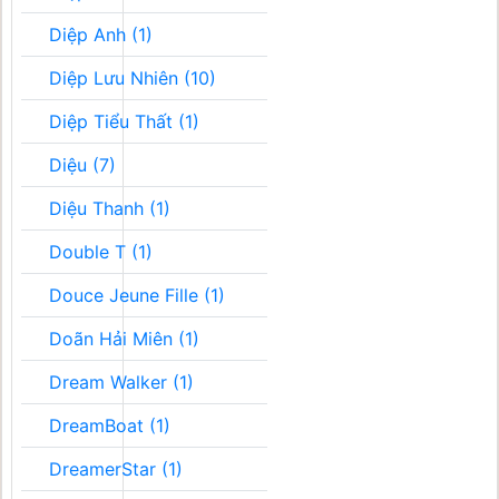
Diệp Anh (1)
Diệp Lưu Nhiên (10)
Diệp Tiểu Thất (1)
Diệu (7)
Diệu Thanh (1)
Double T (1)
Douce Jeune Fille (1)
Doãn Hải Miên (1)
Dream Walker (1)
DreamBoat (1)
DreamerStar (1)