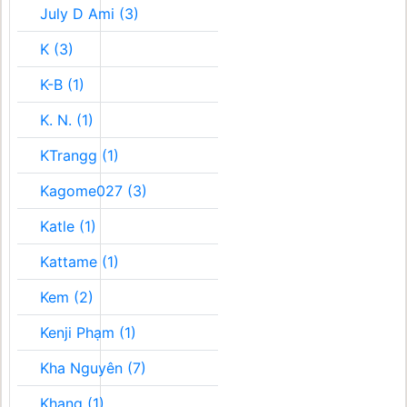
July D Ami (3)
K (3)
K-B (1)
K. N. (1)
KTrangg (1)
Kagome027 (3)
Katle (1)
Kattame (1)
Kem (2)
Kenji Phạm (1)
Kha Nguyên (7)
Khang (1)