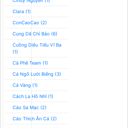
Cindy Nguyễn (1)
Clara (1)
ConCaoCao (2)
Cung Dã Chí Bảo (6)
Cuồng Diêu Tiểu Vĩ Ba
(1)
Cà Phê Team (1)
Cá Ngố Lười Biếng (3)
Cá Vàng (1)
Cách La Hồ Nhĩ (1)
Cáo Sa Mạc (2)
Cáo Thích Ăn Cá (2)