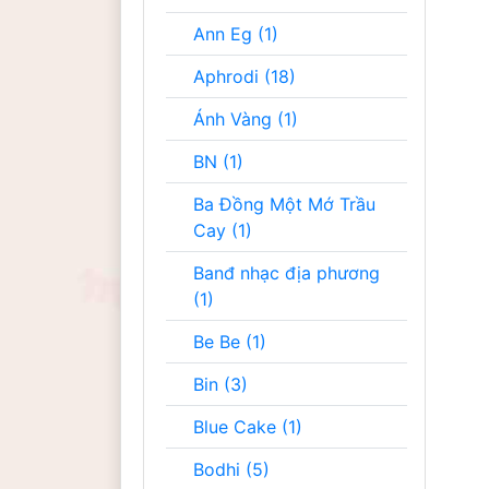
Ann Eg (1)
Aphrodi (18)
Ánh Vàng (1)
BN (1)
Ba Đồng Một Mớ Trầu
Cay (1)
Banđ nhạc địa phương
(1)
Be Be (1)
Bin (3)
Blue Cake (1)
Bodhi (5)