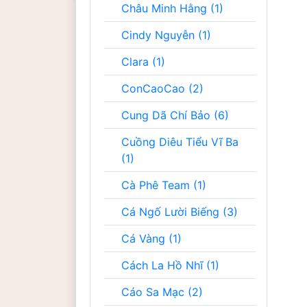
Châu Minh Hằng (1)
Cindy Nguyễn (1)
Clara (1)
ConCaoCao (2)
Cung Dã Chí Bảo (6)
Cuồng Diêu Tiểu Vĩ Ba
(1)
Cà Phê Team (1)
Cá Ngố Lười Biếng (3)
Cá Vàng (1)
Cách La Hồ Nhĩ (1)
Cáo Sa Mạc (2)