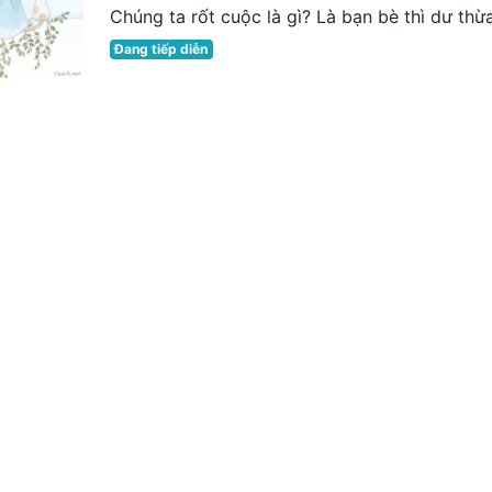
Chúng ta rốt cuộc là gì? Là bạn bè thì dư thừa 
Đang tiếp diễn