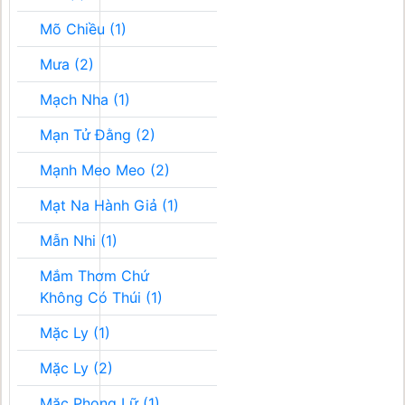
Mõ Chiều (1)
Mưa (2)
Mạch Nha (1)
Mạn Tử Đằng (2)
Mạnh Meo Meo (2)
Mạt Na Hành Giả (1)
Mẫn Nhi (1)
Mắm Thơm Chứ
Không Có Thúi (1)
Mặc Ly (1)
Mặc Ly (2)
Mặc Phong Lữ (1)