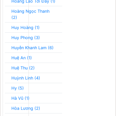
Hoàng Lão Tới Đây (1)
Hoàng Ngọc Thanh
(2)
Huy Hoàng (1)
Huy Phong (3)
Huyễn Khanh Lam (6)
Huệ An (1)
Huệ Thu (2)
Huỳnh Linh (4)
Hy (5)
Hà Vũ (1)
Hòa Lương (2)