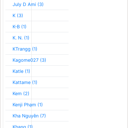
July D Ami (3)
K (3)
K-B (1)
K. N. (1)
KTrangg (1)
Kagome027 (3)
Katle (1)
Kattame (1)
Kem (2)
Kenji Phạm (1)
Kha Nguyên (7)
Khang (1)