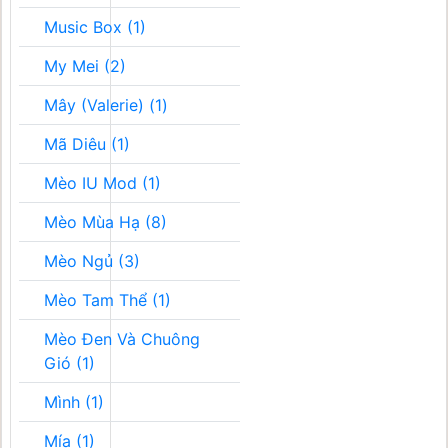
Music Box (1)
My Mei (2)
Mây (Valerie) (1)
Mã Diêu (1)
Mèo IU Mod (1)
Mèo Mùa Hạ (8)
Mèo Ngủ (3)
Mèo Tam Thể (1)
Mèo Đen Và Chuông
Gió (1)
Mình (1)
Mía (1)