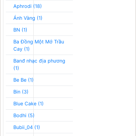
Aphrodi (18)
Ánh Vàng (1)
BN (1)
Ba Đồng Một Mớ Trầu
Cay (1)
Banđ nhạc địa phương
(1)
Be Be (1)
Bin (3)
Blue Cake (1)
Bodhi (5)
Bubii_04 (1)