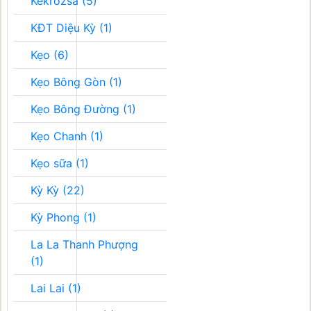
Kékrozsa (5)
KĐT Diệu Kỳ (1)
Kẹo (6)
Kẹo Bông Gòn (1)
Kẹo Bông Đường (1)
Kẹo Chanh (1)
Kẹo sữa (1)
Kỳ Kỳ (22)
Kỳ Phong (1)
La La Thanh Phượng
(1)
Lai Lai (1)