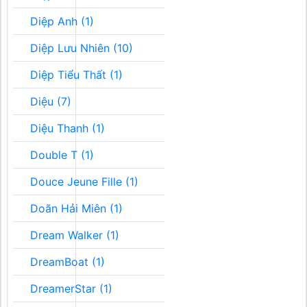
Diệp Anh (1)
Diệp Lưu Nhiên (10)
Diệp Tiểu Thất (1)
Diệu (7)
Diệu Thanh (1)
Double T (1)
Douce Jeune Fille (1)
Doãn Hải Miên (1)
Dream Walker (1)
DreamBoat (1)
DreamerStar (1)