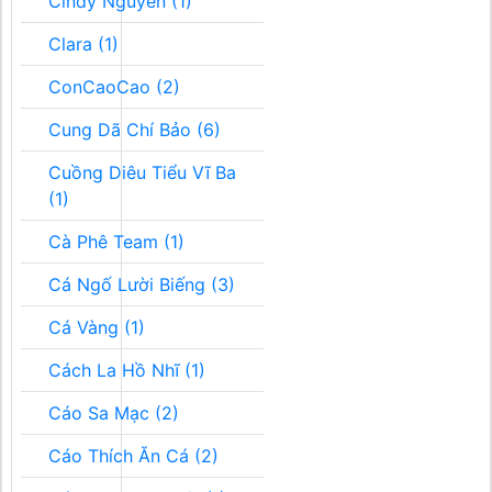
Cindy Nguyễn (1)
Clara (1)
ConCaoCao (2)
Cung Dã Chí Bảo (6)
Cuồng Diêu Tiểu Vĩ Ba
(1)
Cà Phê Team (1)
Cá Ngố Lười Biếng (3)
Cá Vàng (1)
Cách La Hồ Nhĩ (1)
Cáo Sa Mạc (2)
Cáo Thích Ăn Cá (2)