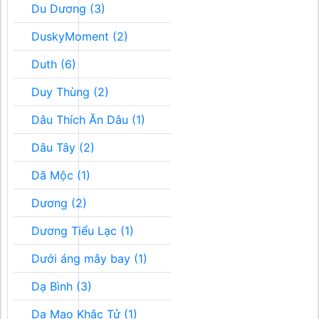
Du Dương (3)
DuskyMoment (2)
Duth (6)
Duy Thùng (2)
Dâu Thích Ăn Dâu (1)
Dâu Tây (2)
Dã Mộc (1)
Dương (2)
Dương Tiểu Lạc (1)
Dưới áng mây bay (1)
Dạ Bình (3)
Dạ Mao Khắc Tử (1)