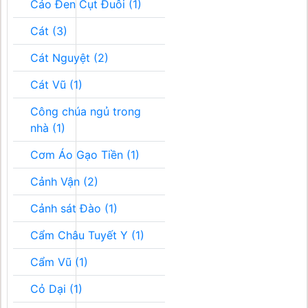
Cáo Đen Cụt Đuôi (1)
Cát (3)
Cát Nguyệt (2)
Cát Vũ (1)
Công chúa ngủ trong
nhà (1)
Cơm Áo Gạo Tiền (1)
Cảnh Vận (2)
Cảnh sát Đào (1)
Cẩm Châu Tuyết Y (1)
Cẩm Vũ (1)
Cỏ Dại (1)