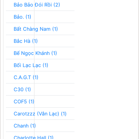
Bảo Bảo Đói Rồi (2)
Bảo. (1)
Bất Chàng Nam (1)
Bắc Hà (1)
Bế Ngọc Khánh (1)
Bối Lạc Lạc (1)
C.A.G.T (1)
C30 (1)
COF5 (1)
Carotzzz (Vân Lạc) (1)
Chanh (1)
Charlotte Hall (1)