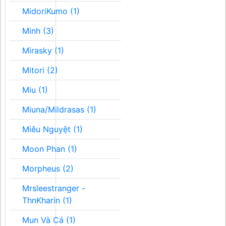
MidoriKumo (1)
Minh (3)
Mirasky (1)
Mitori (2)
Miu (1)
Miuna/Mildrasas (1)
Miêu Nguyệt (1)
Moon Phan (1)
Morpheus (2)
Mrsleestranger -
ThnKharin (1)
Mun Và Cá (1)