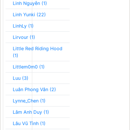
Linh Nguyễn (1)
Linh Yunki (22)
LinhLy (1)
Lirvour (1)
Little Red Riding Hood
(1)
Littlem0m0 (1)
Luu (3)
Luân Phong Vân (2)
Lynne_Chen (1)
Lâm Anh Duy (1)
Lâu Vũ Tình (1)