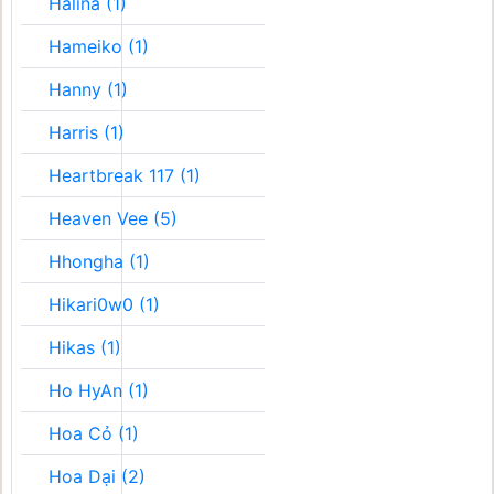
Halina (1)
Hameiko (1)
Hanny (1)
Harris (1)
Heartbreak 117 (1)
Heaven Vee (5)
Hhongha (1)
Hikari0w0 (1)
Hikas (1)
Ho HyAn (1)
Hoa Cỏ (1)
Hoa Dại (2)