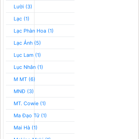
Lười (3)
Lạc (1)
Lạc Phàn Hoa (1)
Lạc Ảnh (5)
Lục Lam (1)
Lục Nhân (1)
M MT (6)
MNĐ (3)
MT. Cowie (1)
Ma Đạo Tử (1)
Mai Hà (1)