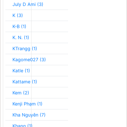
July D Ami (3)
K (3)
K-B (1)
K. N. (1)
KTrangg (1)
Kagome027 (3)
Katle (1)
Kattame (1)
Kem (2)
Kenji Phạm (1)
Kha Nguyên (7)
Khang (1)