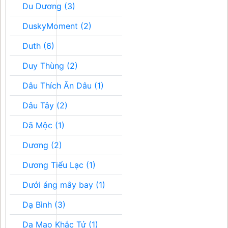
Du Dương (3)
DuskyMoment (2)
Duth (6)
Duy Thùng (2)
Dâu Thích Ăn Dâu (1)
Dâu Tây (2)
Dã Mộc (1)
Dương (2)
Dương Tiểu Lạc (1)
Dưới áng mây bay (1)
Dạ Bình (3)
Dạ Mao Khắc Tử (1)