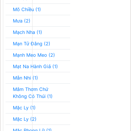
Mõ Chiều (1)
Mưa (2)
Mạch Nha (1)
Mạn Tử Đằng (2)
Mạnh Meo Meo (2)
Mạt Na Hành Giả (1)
Mẫn Nhi (1)
Mắm Thơm Chứ
Không Có Thúi (1)
Mặc Ly (1)
Mặc Ly (2)
Mặc Phong Lữ (1)