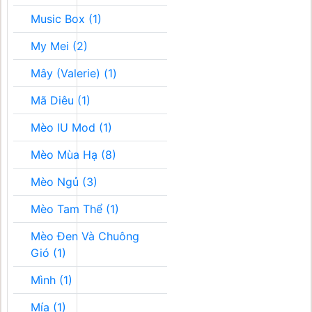
Music Box (1)
My Mei (2)
Mây (Valerie) (1)
Mã Diêu (1)
Mèo IU Mod (1)
Mèo Mùa Hạ (8)
Mèo Ngủ (3)
Mèo Tam Thể (1)
Mèo Đen Và Chuông
Gió (1)
Mình (1)
Mía (1)