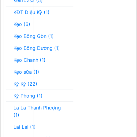
Kékrozsa (5)
KĐT Diệu Kỳ (1)
Kẹo (6)
Kẹo Bông Gòn (1)
Kẹo Bông Đường (1)
Kẹo Chanh (1)
Kẹo sữa (1)
Kỳ Kỳ (22)
Kỳ Phong (1)
La La Thanh Phượng
(1)
Lai Lai (1)