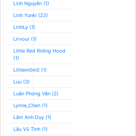
Linh Nguyễn (1)
Linh Yunki (22)
LinhLy (1)
Lirvour (1)
Little Red Riding Hood
(1)
Littlem0m0 (1)
Luu (3)
Luân Phong Vân (2)
Lynne_Chen (1)
Lâm Anh Duy (1)
Lâu Vũ Tình (1)