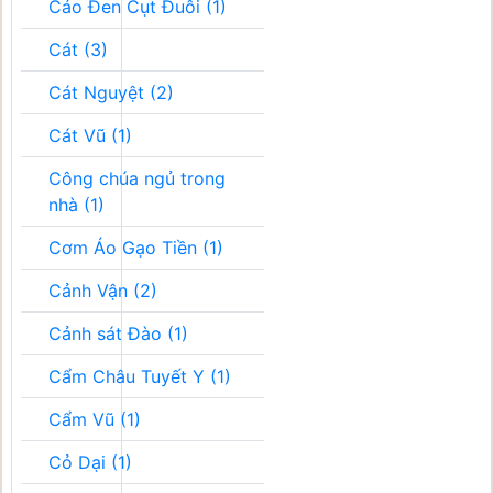
Cáo Đen Cụt Đuôi (1)
Cát (3)
Cát Nguyệt (2)
Cát Vũ (1)
Công chúa ngủ trong
nhà (1)
Cơm Áo Gạo Tiền (1)
Cảnh Vận (2)
Cảnh sát Đào (1)
Cẩm Châu Tuyết Y (1)
Cẩm Vũ (1)
Cỏ Dại (1)