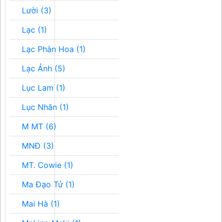
Lười (3)
Lạc (1)
Lạc Phàn Hoa (1)
Lạc Ảnh (5)
Lục Lam (1)
Lục Nhân (1)
M MT (6)
MNĐ (3)
MT. Cowie (1)
Ma Đạo Tử (1)
Mai Hà (1)