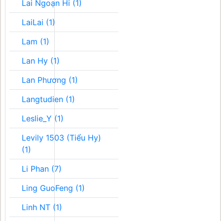
Lai Ngoạn Hi (1)
LaiLai (1)
Lam (1)
Lan Hy (1)
Lan Phương (1)
Langtudien (1)
Leslie_Y (1)
Levily 1503 (Tiểu Hy)
(1)
Li Phan (7)
Ling GuoFeng (1)
Linh NT (1)