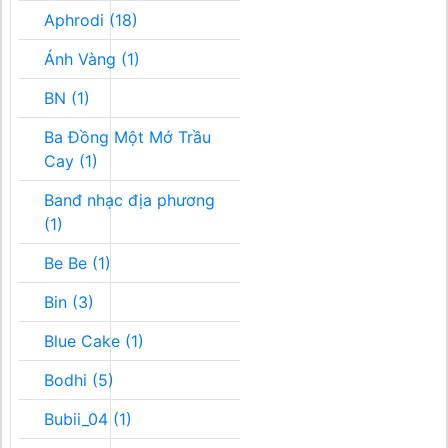
Aphrodi (18)
Ánh Vàng (1)
BN (1)
Ba Đồng Một Mớ Trầu
Cay (1)
Banđ nhạc địa phương
(1)
Be Be (1)
Bin (3)
Blue Cake (1)
Bodhi (5)
Bubii_04 (1)