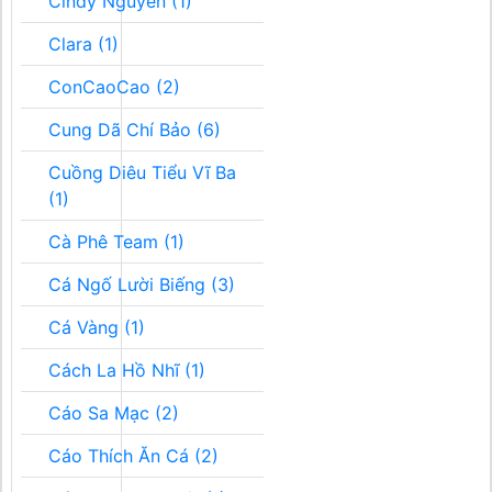
Cindy Nguyễn (1)
Clara (1)
ConCaoCao (2)
Cung Dã Chí Bảo (6)
Cuồng Diêu Tiểu Vĩ Ba
(1)
Cà Phê Team (1)
Cá Ngố Lười Biếng (3)
Cá Vàng (1)
Cách La Hồ Nhĩ (1)
Cáo Sa Mạc (2)
Cáo Thích Ăn Cá (2)