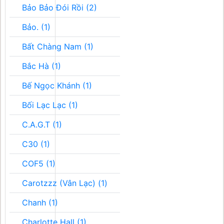
Bảo Bảo Đói Rồi (2)
Bảo. (1)
Bất Chàng Nam (1)
Bắc Hà (1)
Bế Ngọc Khánh (1)
Bối Lạc Lạc (1)
C.A.G.T (1)
C30 (1)
COF5 (1)
Carotzzz (Vân Lạc) (1)
Chanh (1)
Charlotte Hall (1)