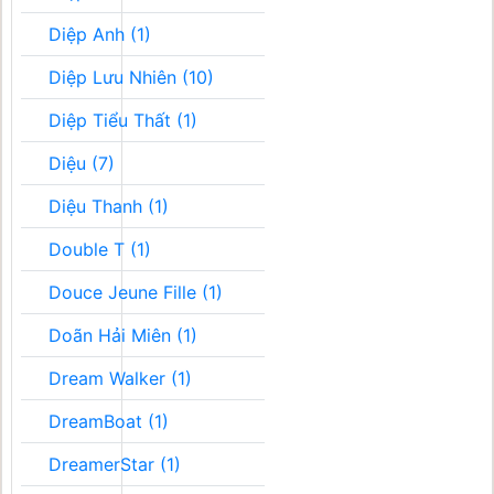
Diệp Anh (1)
Diệp Lưu Nhiên (10)
Diệp Tiểu Thất (1)
Diệu (7)
Diệu Thanh (1)
Double T (1)
Douce Jeune Fille (1)
Doãn Hải Miên (1)
Dream Walker (1)
DreamBoat (1)
DreamerStar (1)