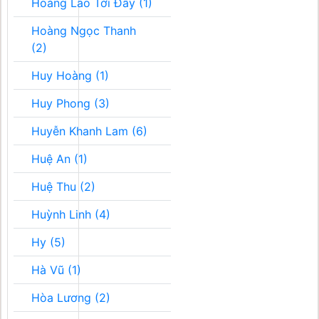
Hoàng Lão Tới Đây (1)
Hoàng Ngọc Thanh
(2)
Huy Hoàng (1)
Huy Phong (3)
Huyễn Khanh Lam (6)
Huệ An (1)
Huệ Thu (2)
Huỳnh Linh (4)
Hy (5)
Hà Vũ (1)
Hòa Lương (2)