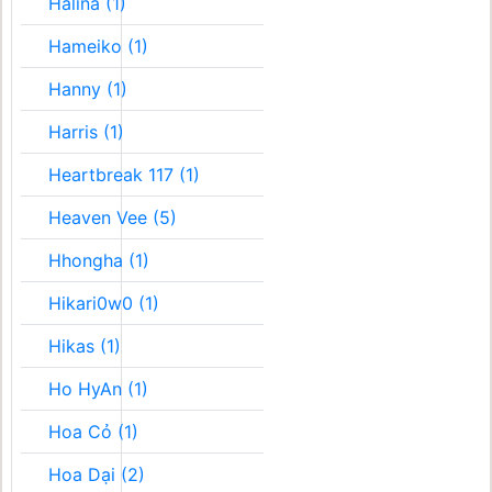
Halina (1)
Hameiko (1)
Hanny (1)
Harris (1)
Heartbreak 117 (1)
Heaven Vee (5)
Hhongha (1)
Hikari0w0 (1)
Hikas (1)
Ho HyAn (1)
Hoa Cỏ (1)
Hoa Dại (2)