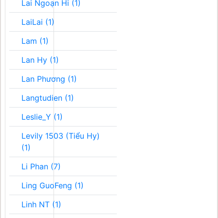
Lai Ngoạn Hi (1)
LaiLai (1)
Lam (1)
Lan Hy (1)
Lan Phương (1)
Langtudien (1)
Leslie_Y (1)
Levily 1503 (Tiểu Hy)
(1)
Li Phan (7)
Ling GuoFeng (1)
Linh NT (1)