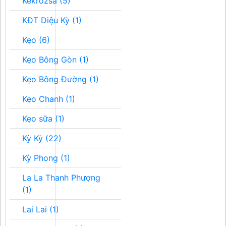
Kékrozsa (5)
KĐT Diệu Kỳ (1)
Kẹo (6)
Kẹo Bông Gòn (1)
Kẹo Bông Đường (1)
Kẹo Chanh (1)
Kẹo sữa (1)
Kỳ Kỳ (22)
Kỳ Phong (1)
La La Thanh Phượng
(1)
Lai Lai (1)