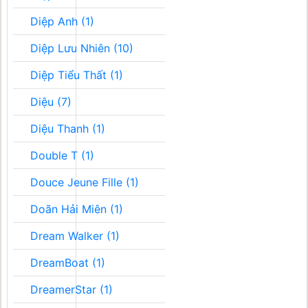
Diệp Anh (1)
Diệp Lưu Nhiên (10)
Diệp Tiểu Thất (1)
Diệu (7)
Diệu Thanh (1)
Double T (1)
Douce Jeune Fille (1)
Doãn Hải Miên (1)
Dream Walker (1)
DreamBoat (1)
DreamerStar (1)