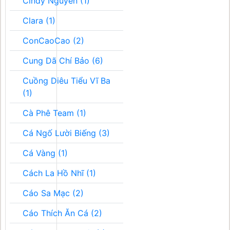
Cindy Nguyễn (1)
Clara (1)
ConCaoCao (2)
Cung Dã Chí Bảo (6)
Cuồng Diêu Tiểu Vĩ Ba
(1)
Cà Phê Team (1)
Cá Ngố Lười Biếng (3)
Cá Vàng (1)
Cách La Hồ Nhĩ (1)
Cáo Sa Mạc (2)
Cáo Thích Ăn Cá (2)