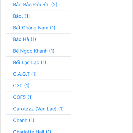
Bảo Bảo Đói Rồi (2)
Bảo. (1)
Bất Chàng Nam (1)
Bắc Hà (1)
Bế Ngọc Khánh (1)
Bối Lạc Lạc (1)
C.A.G.T (1)
C30 (1)
COF5 (1)
Carotzzz (Vân Lạc) (1)
Chanh (1)
Charlotte Hall (1)