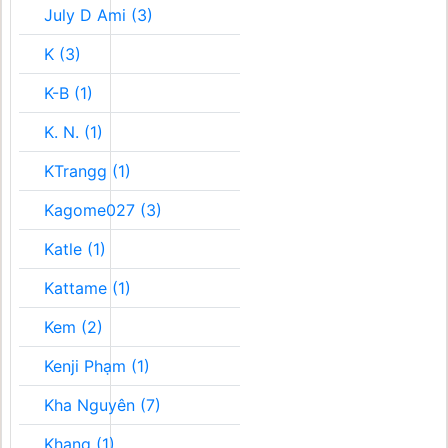
July D Ami (3)
K (3)
K-B (1)
K. N. (1)
KTrangg (1)
Kagome027 (3)
Katle (1)
Kattame (1)
Kem (2)
Kenji Phạm (1)
Kha Nguyên (7)
Khang (1)