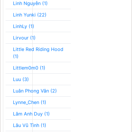
Linh Nguyễn (1)
Linh Yunki (22)
LinhLy (1)
Lirvour (1)
Little Red Riding Hood
(1)
Littlem0m0 (1)
Luu (3)
Luân Phong Vân (2)
Lynne_Chen (1)
Lâm Anh Duy (1)
Lâu Vũ Tình (1)