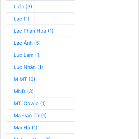
Lười (3)
Lạc (1)
Lạc Phàn Hoa (1)
Lạc Ảnh (5)
Lục Lam (1)
Lục Nhân (1)
M MT (6)
MNĐ (3)
MT. Cowie (1)
Ma Đạo Tử (1)
Mai Hà (1)