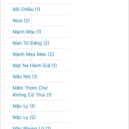
Mõ Chiều (1)
Mưa (2)
Mạch Nha (1)
Mạn Tử Đằng (2)
Mạnh Meo Meo (2)
Mạt Na Hành Giả (1)
Mẫn Nhi (1)
Mắm Thơm Chứ
Không Có Thúi (1)
Mặc Ly (1)
Mặc Ly (2)
Mặc Phong Lữ (1)