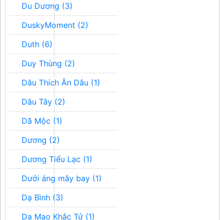
Du Dương (3)
DuskyMoment (2)
Duth (6)
Duy Thùng (2)
Dâu Thích Ăn Dâu (1)
Dâu Tây (2)
Dã Mộc (1)
Dương (2)
Dương Tiểu Lạc (1)
Dưới áng mây bay (1)
Dạ Bình (3)
Dạ Mao Khắc Tử (1)