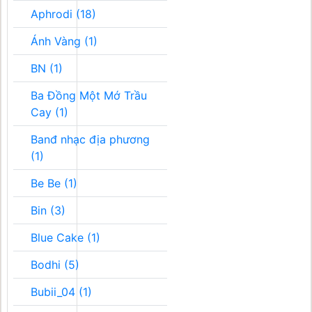
Aphrodi (18)
Ánh Vàng (1)
BN (1)
Ba Đồng Một Mớ Trầu
Cay (1)
Banđ nhạc địa phương
(1)
Be Be (1)
Bin (3)
Blue Cake (1)
Bodhi (5)
Bubii_04 (1)