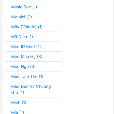
Music Box (1)
My Mei (2)
Mây (Valerie) (1)
Mã Diêu (1)
Mèo IU Mod (1)
Mèo Mùa Hạ (8)
Mèo Ngủ (3)
Mèo Tam Thể (1)
Mèo Đen Và Chuông
Gió (1)
Mình (1)
Mía (1)