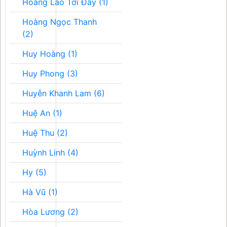
Hoàng Lão Tới Đây (1)
Hoàng Ngọc Thanh
(2)
Huy Hoàng (1)
Huy Phong (3)
Huyễn Khanh Lam (6)
Huệ An (1)
Huệ Thu (2)
Huỳnh Linh (4)
Hy (5)
Hà Vũ (1)
Hòa Lương (2)