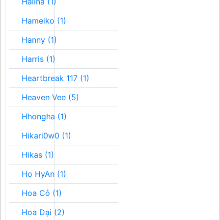
Halina (1)
Hameiko (1)
Hanny (1)
Harris (1)
Heartbreak 117 (1)
Heaven Vee (5)
Hhongha (1)
Hikari0w0 (1)
Hikas (1)
Ho HyAn (1)
Hoa Cỏ (1)
Hoa Dại (2)