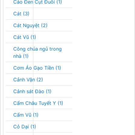
Cáo Đen Cụt Đuôi (1)
Cát (3)
Cát Nguyệt (2)
Cát Vũ (1)
Công chúa ngủ trong
nhà (1)
Cơm Áo Gạo Tiền (1)
Cảnh Vận (2)
Cảnh sát Đào (1)
Cẩm Châu Tuyết Y (1)
Cẩm Vũ (1)
Cỏ Dại (1)