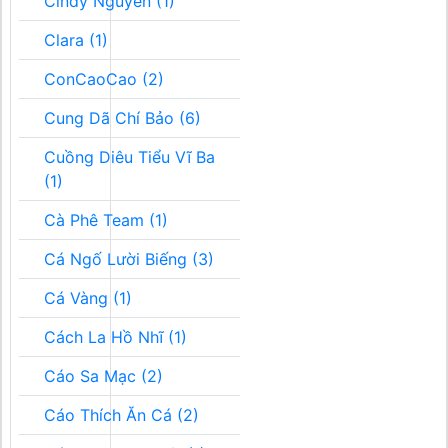
Cindy Nguyễn (1)
Clara (1)
ConCaoCao (2)
Cung Dã Chí Bảo (6)
Cuồng Diêu Tiểu Vĩ Ba
(1)
Cà Phê Team (1)
Cá Ngố Lười Biếng (3)
Cá Vàng (1)
Cách La Hồ Nhĩ (1)
Cáo Sa Mạc (2)
Cáo Thích Ăn Cá (2)