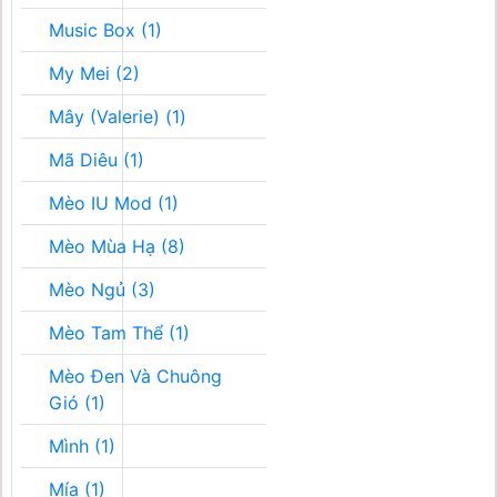
Music Box (1)
My Mei (2)
Mây (Valerie) (1)
Mã Diêu (1)
Mèo IU Mod (1)
Mèo Mùa Hạ (8)
Mèo Ngủ (3)
Mèo Tam Thể (1)
Mèo Đen Và Chuông
Gió (1)
Mình (1)
Mía (1)