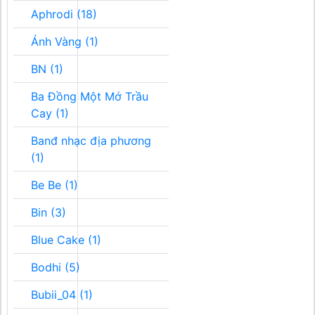
Aphrodi (18)
Ánh Vàng (1)
BN (1)
Ba Đồng Một Mớ Trầu
Cay (1)
Banđ nhạc địa phương
(1)
Be Be (1)
Bin (3)
Blue Cake (1)
Bodhi (5)
Bubii_04 (1)