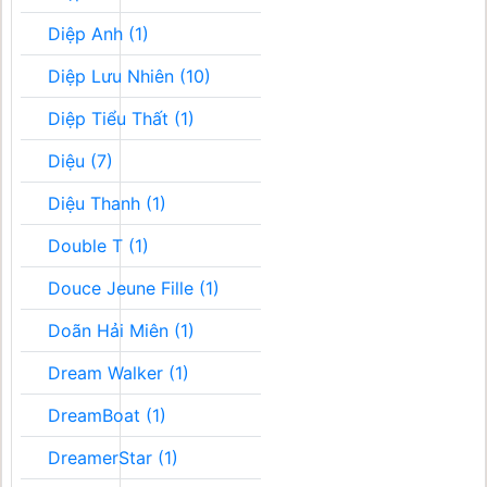
Diệp Anh (1)
Diệp Lưu Nhiên (10)
Diệp Tiểu Thất (1)
Diệu (7)
Diệu Thanh (1)
Double T (1)
Douce Jeune Fille (1)
Doãn Hải Miên (1)
Dream Walker (1)
DreamBoat (1)
DreamerStar (1)