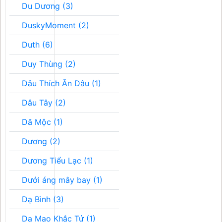
Du Dương (3)
DuskyMoment (2)
Duth (6)
Duy Thùng (2)
Dâu Thích Ăn Dâu (1)
Dâu Tây (2)
Dã Mộc (1)
Dương (2)
Dương Tiểu Lạc (1)
Dưới áng mây bay (1)
Dạ Bình (3)
Dạ Mao Khắc Tử (1)