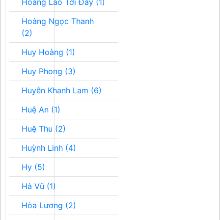
Hoàng Lão Tới Đây (1)
Hoàng Ngọc Thanh
(2)
Huy Hoàng (1)
Huy Phong (3)
Huyễn Khanh Lam (6)
Huệ An (1)
Huệ Thu (2)
Huỳnh Linh (4)
Hy (5)
Hà Vũ (1)
Hòa Lương (2)