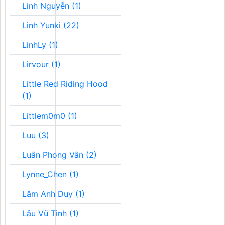
Linh Nguyễn (1)
Linh Yunki (22)
LinhLy (1)
Lirvour (1)
Little Red Riding Hood
(1)
Littlem0m0 (1)
Luu (3)
Luân Phong Vân (2)
Lynne_Chen (1)
Lâm Anh Duy (1)
Lâu Vũ Tình (1)