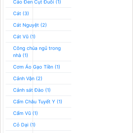
Cáo Đen Cụt Đuôi (1)
Cát (3)
Cát Nguyệt (2)
Cát Vũ (1)
Công chúa ngủ trong
nhà (1)
Cơm Áo Gạo Tiền (1)
Cảnh Vận (2)
Cảnh sát Đào (1)
Cẩm Châu Tuyết Y (1)
Cẩm Vũ (1)
Cỏ Dại (1)