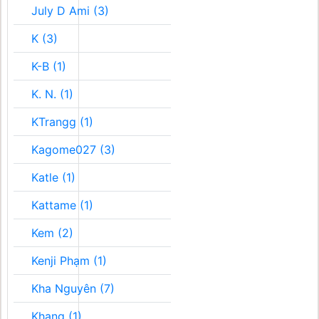
July D Ami (3)
K (3)
K-B (1)
K. N. (1)
KTrangg (1)
Kagome027 (3)
Katle (1)
Kattame (1)
Kem (2)
Kenji Phạm (1)
Kha Nguyên (7)
Khang (1)