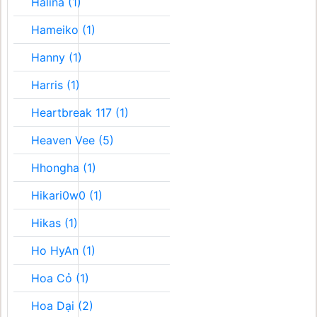
Halina (1)
Hameiko (1)
Hanny (1)
Harris (1)
Heartbreak 117 (1)
Heaven Vee (5)
Hhongha (1)
Hikari0w0 (1)
Hikas (1)
Ho HyAn (1)
Hoa Cỏ (1)
Hoa Dại (2)