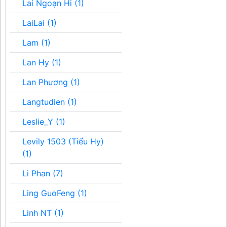
Lai Ngoạn Hi (1)
LaiLai (1)
Lam (1)
Lan Hy (1)
Lan Phương (1)
Langtudien (1)
Leslie_Y (1)
Levily 1503 (Tiểu Hy)
(1)
Li Phan (7)
Ling GuoFeng (1)
Linh NT (1)