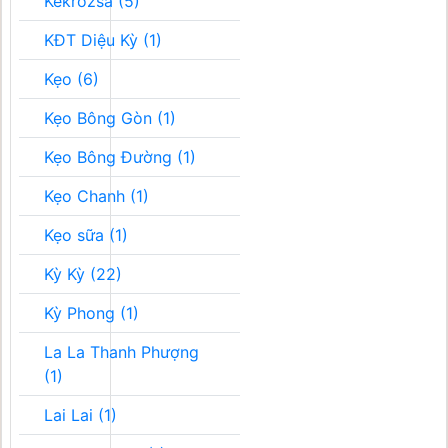
Kékrozsa (5)
KĐT Diệu Kỳ (1)
Kẹo (6)
Kẹo Bông Gòn (1)
Kẹo Bông Đường (1)
Kẹo Chanh (1)
Kẹo sữa (1)
Kỳ Kỳ (22)
Kỳ Phong (1)
La La Thanh Phượng
(1)
Lai Lai (1)