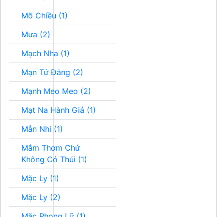
Mõ Chiều (1)
Mưa (2)
Mạch Nha (1)
Mạn Tử Đằng (2)
Mạnh Meo Meo (2)
Mạt Na Hành Giả (1)
Mẫn Nhi (1)
Mắm Thơm Chứ
Không Có Thúi (1)
Mặc Ly (1)
Mặc Ly (2)
Mặc Phong Lữ (1)