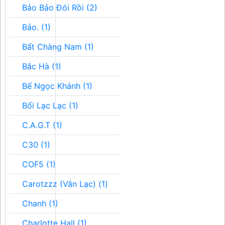
Bảo Bảo Đói Rồi (2)
Bảo. (1)
Bất Chàng Nam (1)
Bắc Hà (1)
Bế Ngọc Khánh (1)
Bối Lạc Lạc (1)
C.A.G.T (1)
C30 (1)
COF5 (1)
Carotzzz (Vân Lạc) (1)
Chanh (1)
Charlotte Hall (1)