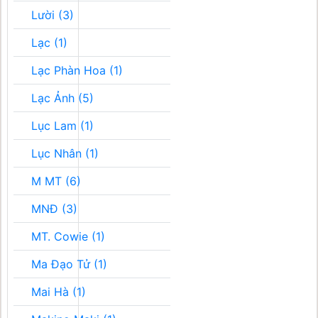
Lười (3)
Lạc (1)
Lạc Phàn Hoa (1)
Lạc Ảnh (5)
Lục Lam (1)
Lục Nhân (1)
M MT (6)
MNĐ (3)
MT. Cowie (1)
Ma Đạo Tử (1)
Mai Hà (1)