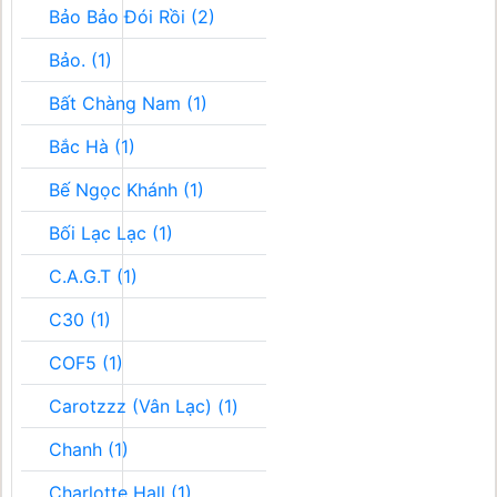
Bảo Bảo Đói Rồi (2)
Bảo. (1)
Bất Chàng Nam (1)
Bắc Hà (1)
Bế Ngọc Khánh (1)
Bối Lạc Lạc (1)
C.A.G.T (1)
C30 (1)
COF5 (1)
Carotzzz (Vân Lạc) (1)
Chanh (1)
Charlotte Hall (1)