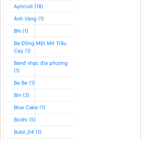
Aphrodi (18)
Ánh Vàng (1)
BN (1)
Ba Đồng Một Mớ Trầu
Cay (1)
Banđ nhạc địa phương
(1)
Be Be (1)
Bin (3)
Blue Cake (1)
Bodhi (5)
Bubii_04 (1)