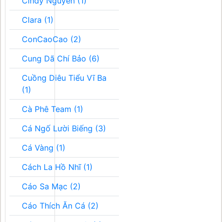
Cindy Nguyễn (1)
Clara (1)
ConCaoCao (2)
Cung Dã Chí Bảo (6)
Cuồng Diêu Tiểu Vĩ Ba
(1)
Cà Phê Team (1)
Cá Ngố Lười Biếng (3)
Cá Vàng (1)
Cách La Hồ Nhĩ (1)
Cáo Sa Mạc (2)
Cáo Thích Ăn Cá (2)