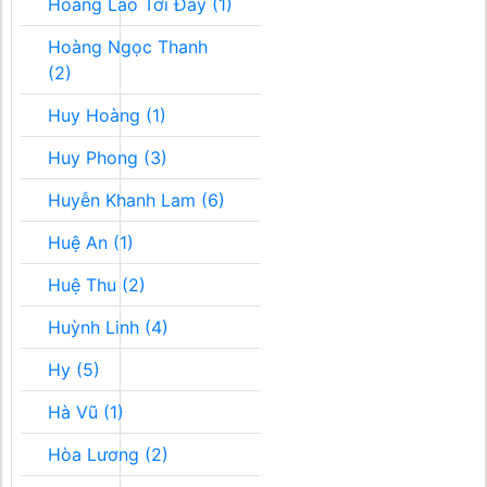
Hoàng Lão Tới Đây (1)
Hoàng Ngọc Thanh
(2)
Huy Hoàng (1)
Huy Phong (3)
Huyễn Khanh Lam (6)
Huệ An (1)
Huệ Thu (2)
Huỳnh Linh (4)
Hy (5)
Hà Vũ (1)
Hòa Lương (2)