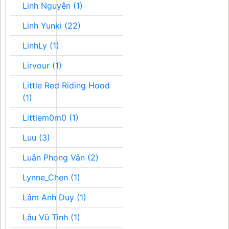
Linh Nguyễn (1)
Linh Yunki (22)
LinhLy (1)
Lirvour (1)
Little Red Riding Hood
(1)
Littlem0m0 (1)
Luu (3)
Luân Phong Vân (2)
Lynne_Chen (1)
Lâm Anh Duy (1)
Lâu Vũ Tình (1)