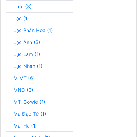
Lười (3)
Lạc (1)
Lạc Phàn Hoa (1)
Lạc Ảnh (5)
Lục Lam (1)
Lục Nhân (1)
M MT (6)
MNĐ (3)
MT. Cowie (1)
Ma Đạo Tử (1)
Mai Hà (1)