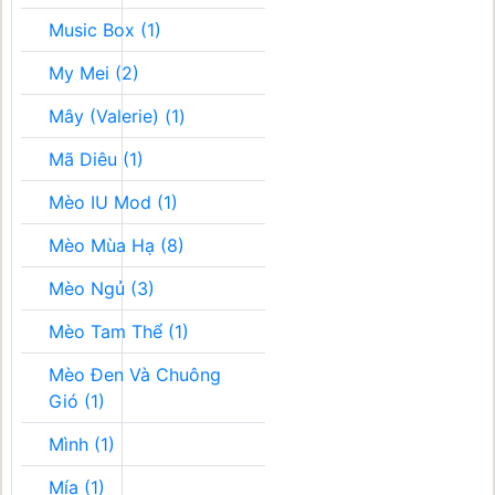
Music Box (1)
My Mei (2)
Mây (Valerie) (1)
Mã Diêu (1)
Mèo IU Mod (1)
Mèo Mùa Hạ (8)
Mèo Ngủ (3)
Mèo Tam Thể (1)
Mèo Đen Và Chuông
Gió (1)
Mình (1)
Mía (1)