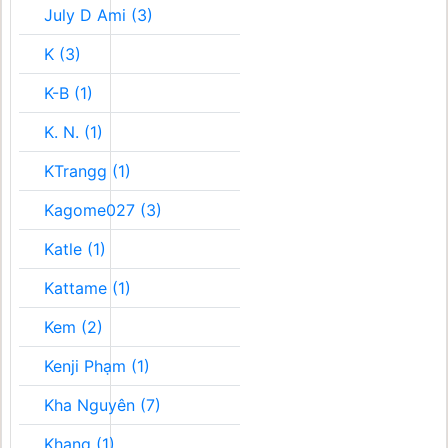
July D Ami (3)
K (3)
K-B (1)
K. N. (1)
KTrangg (1)
Kagome027 (3)
Katle (1)
Kattame (1)
Kem (2)
Kenji Phạm (1)
Kha Nguyên (7)
Khang (1)