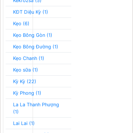
Kékrozsa (5)
KĐT Diệu Kỳ (1)
Kẹo (6)
Kẹo Bông Gòn (1)
Kẹo Bông Đường (1)
Kẹo Chanh (1)
Kẹo sữa (1)
Kỳ Kỳ (22)
Kỳ Phong (1)
La La Thanh Phượng
(1)
Lai Lai (1)