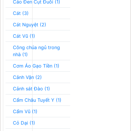
Cáo Đen Cụt Đuôi (1)
Cát (3)
Cát Nguyệt (2)
Cát Vũ (1)
Công chúa ngủ trong
nhà (1)
Cơm Áo Gạo Tiền (1)
Cảnh Vận (2)
Cảnh sát Đào (1)
Cẩm Châu Tuyết Y (1)
Cẩm Vũ (1)
Cỏ Dại (1)