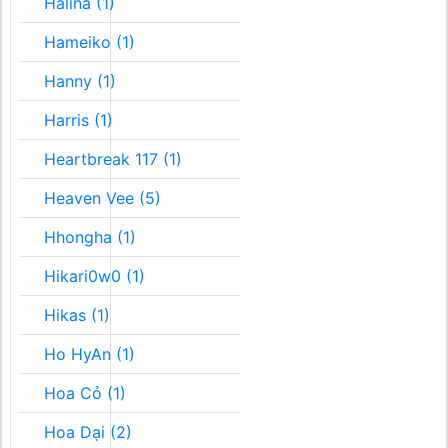
Halina (1)
Hameiko (1)
Hanny (1)
Harris (1)
Heartbreak 117 (1)
Heaven Vee (5)
Hhongha (1)
Hikari0w0 (1)
Hikas (1)
Ho HyAn (1)
Hoa Cỏ (1)
Hoa Dại (2)