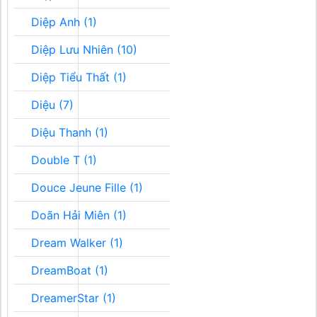
Diệp Anh (1)
Diệp Lưu Nhiên (10)
Diệp Tiểu Thất (1)
Diệu (7)
Diệu Thanh (1)
Double T (1)
Douce Jeune Fille (1)
Doãn Hải Miên (1)
Dream Walker (1)
DreamBoat (1)
DreamerStar (1)