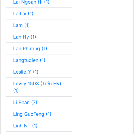
Lai Ngoạn Hi (1)
LaiLai (1)
Lam (1)
Lan Hy (1)
Lan Phương (1)
Langtudien (1)
Leslie_Y (1)
Levily 1503 (Tiểu Hy)
(1)
Li Phan (7)
Ling GuoFeng (1)
Linh NT (1)