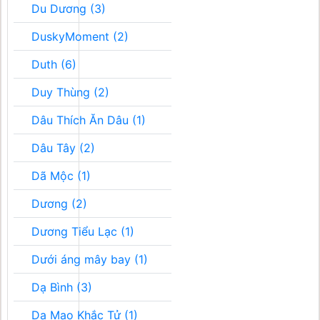
Du Dương (3)
DuskyMoment (2)
Duth (6)
Duy Thùng (2)
Dâu Thích Ăn Dâu (1)
Dâu Tây (2)
Dã Mộc (1)
Dương (2)
Dương Tiểu Lạc (1)
Dưới áng mây bay (1)
Dạ Bình (3)
Dạ Mao Khắc Tử (1)