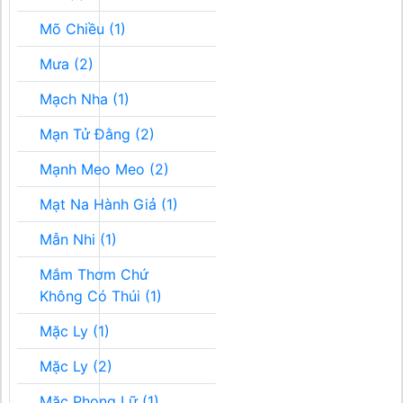
Mõ Chiều (1)
Mưa (2)
Mạch Nha (1)
Mạn Tử Đằng (2)
Mạnh Meo Meo (2)
Mạt Na Hành Giả (1)
Mẫn Nhi (1)
Mắm Thơm Chứ
Không Có Thúi (1)
Mặc Ly (1)
Mặc Ly (2)
Mặc Phong Lữ (1)