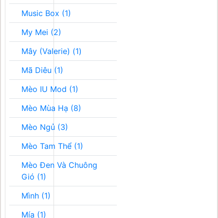
Music Box (1)
My Mei (2)
Mây (Valerie) (1)
Mã Diêu (1)
Mèo IU Mod (1)
Mèo Mùa Hạ (8)
Mèo Ngủ (3)
Mèo Tam Thể (1)
Mèo Đen Và Chuông
Gió (1)
Mình (1)
Mía (1)