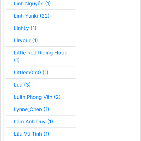
Linh Nguyễn (1)
Linh Yunki (22)
LinhLy (1)
Lirvour (1)
Little Red Riding Hood
(1)
Littlem0m0 (1)
Luu (3)
Luân Phong Vân (2)
Lynne_Chen (1)
Lâm Anh Duy (1)
Lâu Vũ Tình (1)