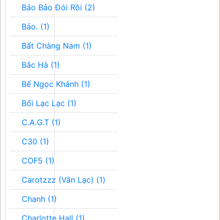
Bảo Bảo Đói Rồi (2)
Bảo. (1)
Bất Chàng Nam (1)
Bắc Hà (1)
Bế Ngọc Khánh (1)
Bối Lạc Lạc (1)
C.A.G.T (1)
C30 (1)
COF5 (1)
Carotzzz (Vân Lạc) (1)
Chanh (1)
Charlotte Hall (1)