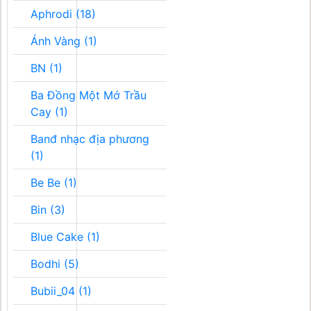
Aphrodi (18)
Ánh Vàng (1)
BN (1)
Ba Đồng Một Mớ Trầu
Cay (1)
Banđ nhạc địa phương
(1)
Be Be (1)
Bin (3)
Blue Cake (1)
Bodhi (5)
Bubii_04 (1)