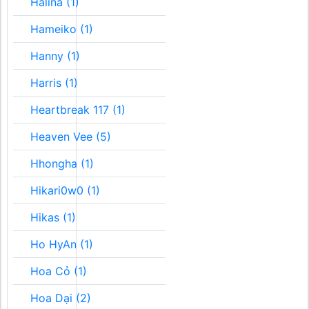
Halina (1)
Hameiko (1)
Hanny (1)
Harris (1)
Heartbreak 117 (1)
Heaven Vee (5)
Hhongha (1)
Hikari0w0 (1)
Hikas (1)
Ho HyAn (1)
Hoa Cỏ (1)
Hoa Dại (2)