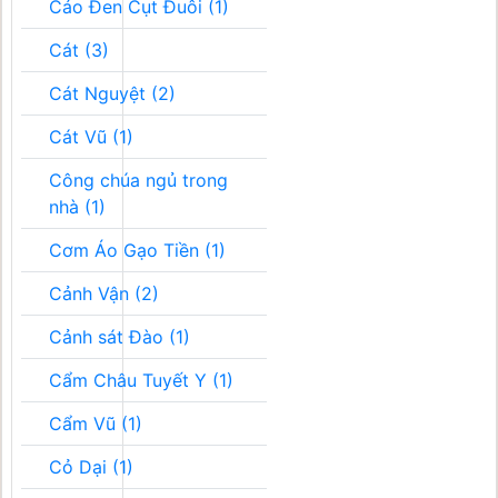
Cáo Đen Cụt Đuôi (1)
Cát (3)
Cát Nguyệt (2)
Cát Vũ (1)
Công chúa ngủ trong
nhà (1)
Cơm Áo Gạo Tiền (1)
Cảnh Vận (2)
Cảnh sát Đào (1)
Cẩm Châu Tuyết Y (1)
Cẩm Vũ (1)
Cỏ Dại (1)