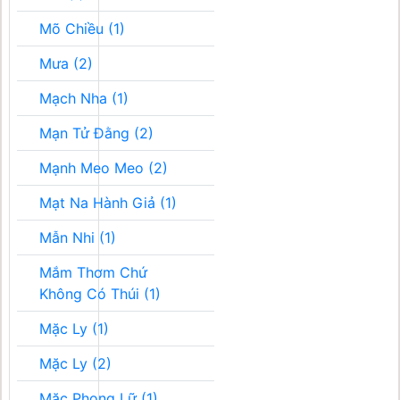
Mõ Chiều (1)
Mưa (2)
Mạch Nha (1)
Mạn Tử Đằng (2)
Mạnh Meo Meo (2)
Mạt Na Hành Giả (1)
Mẫn Nhi (1)
Mắm Thơm Chứ
Không Có Thúi (1)
Mặc Ly (1)
Mặc Ly (2)
Mặc Phong Lữ (1)