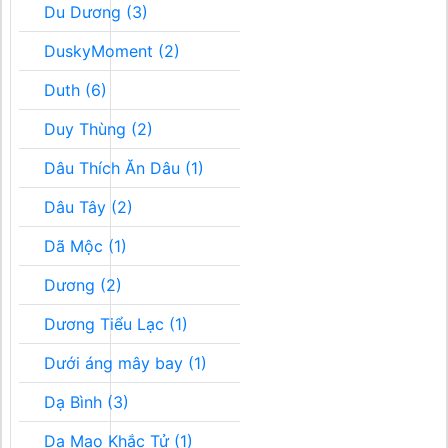
Du Dương (3)
DuskyMoment (2)
Duth (6)
Duy Thùng (2)
Dâu Thích Ăn Dâu (1)
Dâu Tây (2)
Dã Mộc (1)
Dương (2)
Dương Tiểu Lạc (1)
Dưới áng mây bay (1)
Dạ Bình (3)
Dạ Mao Khắc Tử (1)