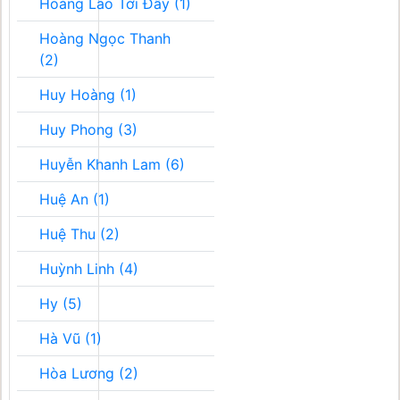
Hoàng Lão Tới Đây (1)
Hoàng Ngọc Thanh
(2)
Huy Hoàng (1)
Huy Phong (3)
Huyễn Khanh Lam (6)
Huệ An (1)
Huệ Thu (2)
Huỳnh Linh (4)
Hy (5)
Hà Vũ (1)
Hòa Lương (2)