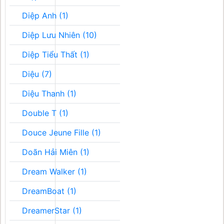
Diệp Anh (1)
Diệp Lưu Nhiên (10)
Diệp Tiểu Thất (1)
Diệu (7)
Diệu Thanh (1)
Double T (1)
Douce Jeune Fille (1)
Doãn Hải Miên (1)
Dream Walker (1)
DreamBoat (1)
DreamerStar (1)