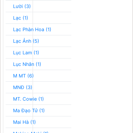
Lười (3)
Lạc (1)
Lạc Phàn Hoa (1)
Lạc Ảnh (5)
Lục Lam (1)
Lục Nhân (1)
M MT (6)
MNĐ (3)
MT. Cowie (1)
Ma Đạo Tử (1)
Mai Hà (1)