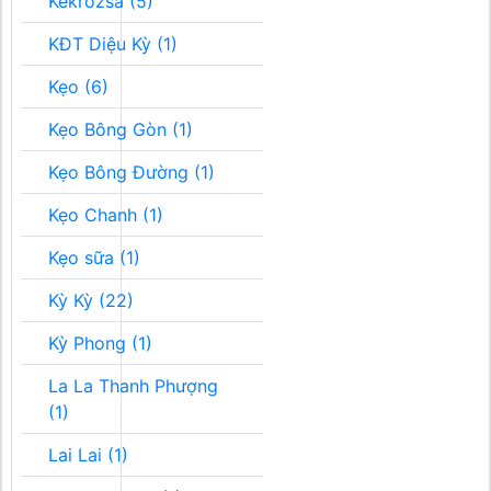
Kékrozsa (5)
KĐT Diệu Kỳ (1)
Kẹo (6)
Kẹo Bông Gòn (1)
Kẹo Bông Đường (1)
Kẹo Chanh (1)
Kẹo sữa (1)
Kỳ Kỳ (22)
Kỳ Phong (1)
La La Thanh Phượng
(1)
Lai Lai (1)