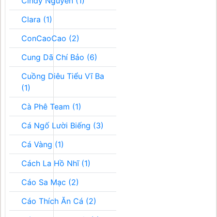
Cindy Nguyễn (1)
Clara (1)
ConCaoCao (2)
Cung Dã Chí Bảo (6)
Cuồng Diêu Tiểu Vĩ Ba
(1)
Cà Phê Team (1)
Cá Ngố Lười Biếng (3)
Cá Vàng (1)
Cách La Hồ Nhĩ (1)
Cáo Sa Mạc (2)
Cáo Thích Ăn Cá (2)