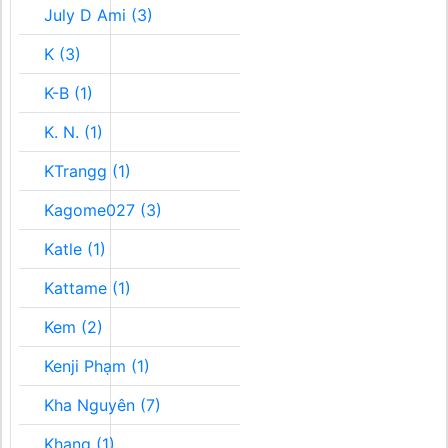
July D Ami (3)
K (3)
K-B (1)
K. N. (1)
KTrangg (1)
Kagome027 (3)
Katle (1)
Kattame (1)
Kem (2)
Kenji Phạm (1)
Kha Nguyên (7)
Khang (1)