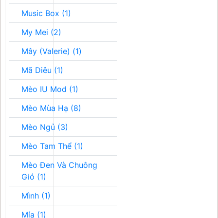
Music Box (1)
My Mei (2)
Mây (Valerie) (1)
Mã Diêu (1)
Mèo IU Mod (1)
Mèo Mùa Hạ (8)
Mèo Ngủ (3)
Mèo Tam Thể (1)
Mèo Đen Và Chuông
Gió (1)
Mình (1)
Mía (1)