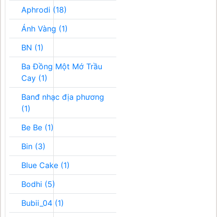
Aphrodi (18)
Ánh Vàng (1)
BN (1)
Ba Đồng Một Mớ Trầu
Cay (1)
Banđ nhạc địa phương
(1)
Be Be (1)
Bin (3)
Blue Cake (1)
Bodhi (5)
Bubii_04 (1)