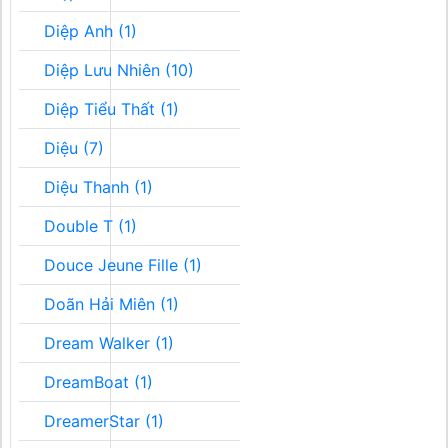
Diệp Anh (1)
Diệp Lưu Nhiên (10)
Diệp Tiểu Thất (1)
Diệu (7)
Diệu Thanh (1)
Double T (1)
Douce Jeune Fille (1)
Doãn Hải Miên (1)
Dream Walker (1)
DreamBoat (1)
DreamerStar (1)