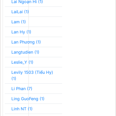
Lai Ngoạn Hi (1)
LaiLai (1)
Lam (1)
Lan Hy (1)
Lan Phương (1)
Langtudien (1)
Leslie_Y (1)
Levily 1503 (Tiểu Hy)
(1)
Li Phan (7)
Ling GuoFeng (1)
Linh NT (1)