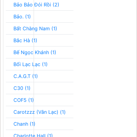
Bảo Bảo Đói Rồi (2)
Bảo. (1)
Bất Chàng Nam (1)
Bắc Hà (1)
Bế Ngọc Khánh (1)
Bối Lạc Lạc (1)
C.A.G.T (1)
C30 (1)
COF5 (1)
Carotzzz (Vân Lạc) (1)
Chanh (1)
Charlotte Hall (1)