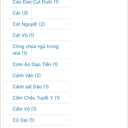
Cáo Đen Cụt Đuôi (1)
Cát (3)
Cát Nguyệt (2)
Cát Vũ (1)
Công chúa ngủ trong
nhà (1)
Cơm Áo Gạo Tiền (1)
Cảnh Vận (2)
Cảnh sát Đào (1)
Cẩm Châu Tuyết Y (1)
Cẩm Vũ (1)
Cỏ Dại (1)