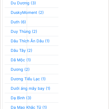
Du Dương (3)
DuskyMoment (2)
Duth (6)
Duy Thùng (2)
Dâu Thích Ăn Dâu (1)
Dâu Tây (2)
Dã Mộc (1)
Dương (2)
Dương Tiểu Lạc (1)
Dưới áng mây bay (1)
Dạ Bình (3)
Dạ Mao Khắc Tử (1)