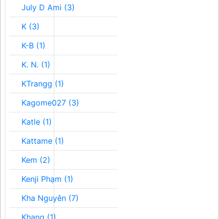
July D Ami (3)
K (3)
K-B (1)
K. N. (1)
KTrangg (1)
Kagome027 (3)
Katle (1)
Kattame (1)
Kem (2)
Kenji Phạm (1)
Kha Nguyên (7)
Khang (1)