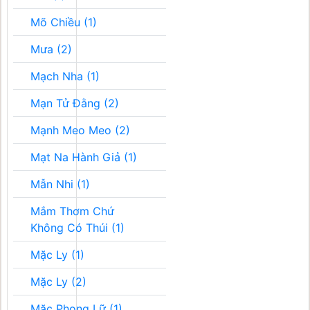
Mõ Chiều (1)
Mưa (2)
Mạch Nha (1)
Mạn Tử Đằng (2)
Mạnh Meo Meo (2)
Mạt Na Hành Giả (1)
Mẫn Nhi (1)
Mắm Thơm Chứ
Không Có Thúi (1)
Mặc Ly (1)
Mặc Ly (2)
Mặc Phong Lữ (1)