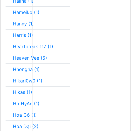
Halina (1)
Hameiko (1)
Hanny (1)
Harris (1)
Heartbreak 117 (1)
Heaven Vee (5)
Hhongha (1)
Hikari0w0 (1)
Hikas (1)
Ho HyAn (1)
Hoa Cỏ (1)
Hoa Dại (2)