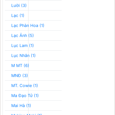
Lười (3)
Lạc (1)
Lạc Phàn Hoa (1)
Lạc Ảnh (5)
Lục Lam (1)
Lục Nhân (1)
M MT (6)
MNĐ (3)
MT. Cowie (1)
Ma Đạo Tử (1)
Mai Hà (1)