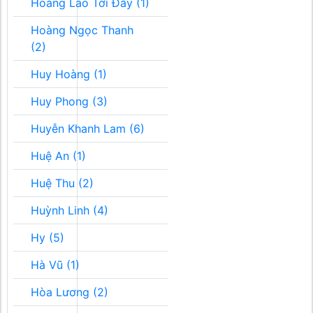
Hoàng Lão Tới Đây (1)
Hoàng Ngọc Thanh
(2)
Huy Hoàng (1)
Huy Phong (3)
Huyễn Khanh Lam (6)
Huệ An (1)
Huệ Thu (2)
Huỳnh Linh (4)
Hy (5)
Hà Vũ (1)
Hòa Lương (2)