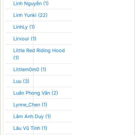
Linh Nguyễn (1)
Linh Yunki (22)
LinhLy (1)
Lirvour (1)
Little Red Riding Hood
(1)
Littlem0m0 (1)
Luu (3)
Luân Phong Vân (2)
Lynne_Chen (1)
Lâm Anh Duy (1)
Lâu Vũ Tình (1)