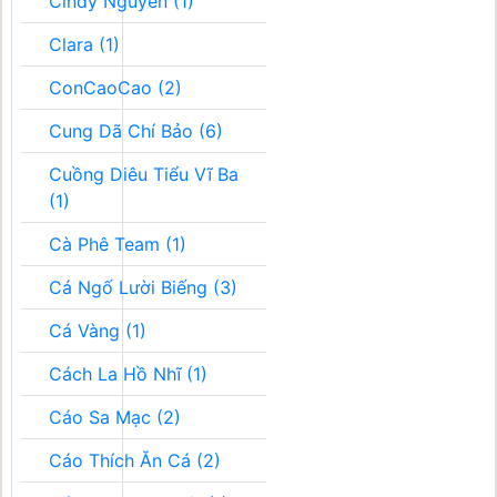
Cindy Nguyễn (1)
Clara (1)
ConCaoCao (2)
Cung Dã Chí Bảo (6)
Cuồng Diêu Tiểu Vĩ Ba
(1)
Cà Phê Team (1)
Cá Ngố Lười Biếng (3)
Cá Vàng (1)
Cách La Hồ Nhĩ (1)
Cáo Sa Mạc (2)
Cáo Thích Ăn Cá (2)