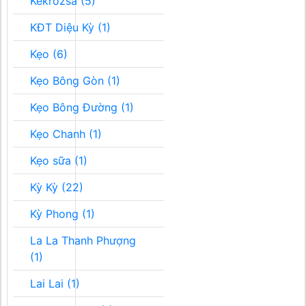
Kékrozsa (5)
KĐT Diệu Kỳ (1)
Kẹo (6)
Kẹo Bông Gòn (1)
Kẹo Bông Đường (1)
Kẹo Chanh (1)
Kẹo sữa (1)
Kỳ Kỳ (22)
Kỳ Phong (1)
La La Thanh Phượng
(1)
Lai Lai (1)