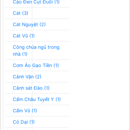
Cáo Đen Cụt Đuôi (1)
Cát (3)
Cát Nguyệt (2)
Cát Vũ (1)
Công chúa ngủ trong
nhà (1)
Cơm Áo Gạo Tiền (1)
Cảnh Vận (2)
Cảnh sát Đào (1)
Cẩm Châu Tuyết Y (1)
Cẩm Vũ (1)
Cỏ Dại (1)