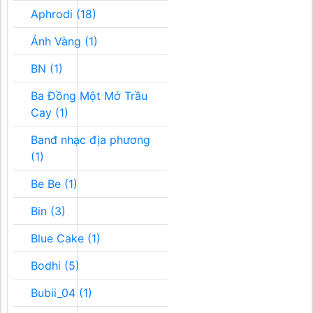
Aphrodi (18)
Ánh Vàng (1)
BN (1)
Ba Đồng Một Mớ Trầu
Cay (1)
Banđ nhạc địa phương
(1)
Be Be (1)
Bin (3)
Blue Cake (1)
Bodhi (5)
Bubii_04 (1)