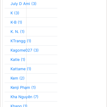
July D Ami (3)
K (3)
K-B (1)
K. N. (1)
KTrangg (1)
Kagome027 (3)
Katle (1)
Kattame (1)
Kem (2)
Kenji Phạm (1)
Kha Nguyên (7)
Khang (1)