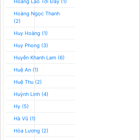
Hoàng Lão Tới Đây (1)
Hoàng Ngọc Thanh
(2)
Huy Hoàng (1)
Huy Phong (3)
Huyễn Khanh Lam (6)
Huệ An (1)
Huệ Thu (2)
Huỳnh Linh (4)
Hy (5)
Hà Vũ (1)
Hòa Lương (2)