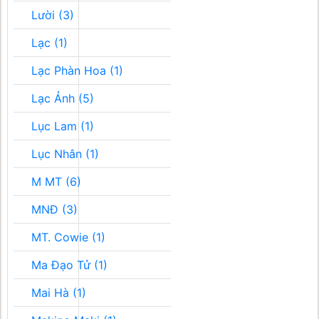
Lười (3)
Lạc (1)
Lạc Phàn Hoa (1)
Lạc Ảnh (5)
Lục Lam (1)
Lục Nhân (1)
M MT (6)
MNĐ (3)
MT. Cowie (1)
Ma Đạo Tử (1)
Mai Hà (1)