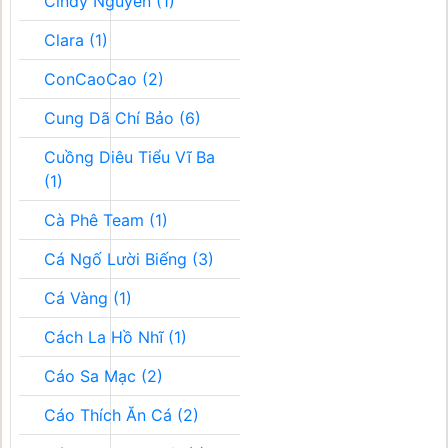
Cindy Nguyễn (1)
Clara (1)
ConCaoCao (2)
Cung Dã Chí Bảo (6)
Cuồng Diêu Tiểu Vĩ Ba
(1)
Cà Phê Team (1)
Cá Ngố Lười Biếng (3)
Cá Vàng (1)
Cách La Hồ Nhĩ (1)
Cáo Sa Mạc (2)
Cáo Thích Ăn Cá (2)