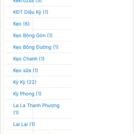
Kékrozsa (5)
KĐT Diệu Kỳ (1)
Kẹo (6)
Kẹo Bông Gòn (1)
Kẹo Bông Đường (1)
Kẹo Chanh (1)
Kẹo sữa (1)
Kỳ Kỳ (22)
Kỳ Phong (1)
La La Thanh Phượng
(1)
Lai Lai (1)