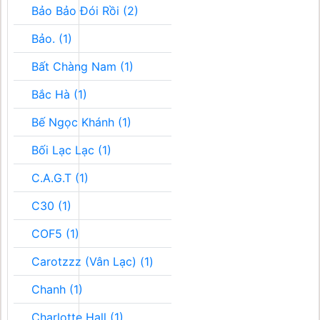
Bảo Bảo Đói Rồi (2)
Bảo. (1)
Bất Chàng Nam (1)
Bắc Hà (1)
Bế Ngọc Khánh (1)
Bối Lạc Lạc (1)
C.A.G.T (1)
C30 (1)
COF5 (1)
Carotzzz (Vân Lạc) (1)
Chanh (1)
Charlotte Hall (1)