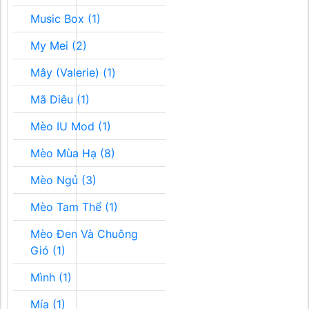
Music Box (1)
My Mei (2)
Mây (Valerie) (1)
Mã Diêu (1)
Mèo IU Mod (1)
Mèo Mùa Hạ (8)
Mèo Ngủ (3)
Mèo Tam Thể (1)
Mèo Đen Và Chuông
Gió (1)
Mình (1)
Mía (1)