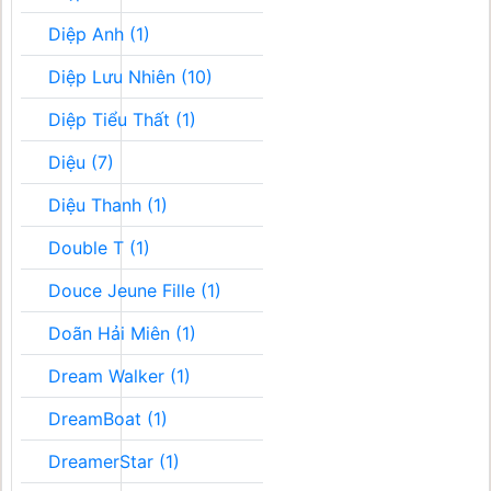
Diệp Anh (1)
Diệp Lưu Nhiên (10)
Diệp Tiểu Thất (1)
Diệu (7)
Diệu Thanh (1)
Double T (1)
Douce Jeune Fille (1)
Doãn Hải Miên (1)
Dream Walker (1)
DreamBoat (1)
DreamerStar (1)