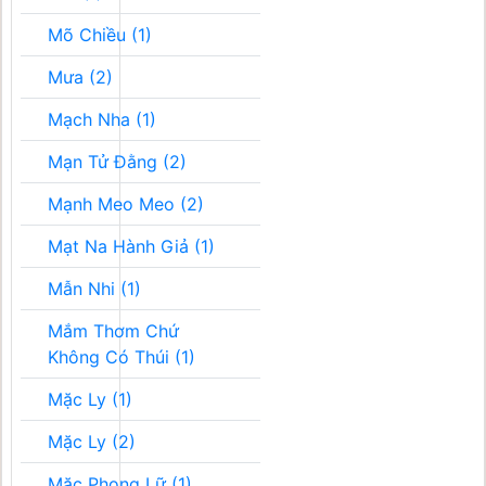
Mõ Chiều (1)
Mưa (2)
Mạch Nha (1)
Mạn Tử Đằng (2)
Mạnh Meo Meo (2)
Mạt Na Hành Giả (1)
Mẫn Nhi (1)
Mắm Thơm Chứ
Không Có Thúi (1)
Mặc Ly (1)
Mặc Ly (2)
Mặc Phong Lữ (1)