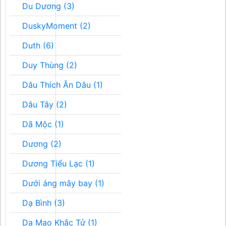
Du Dương (3)
DuskyMoment (2)
Duth (6)
Duy Thùng (2)
Dâu Thích Ăn Dâu (1)
Dâu Tây (2)
Dã Mộc (1)
Dương (2)
Dương Tiểu Lạc (1)
Dưới áng mây bay (1)
Dạ Bình (3)
Dạ Mao Khắc Tử (1)