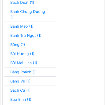
Bách Duật (1)
Bánh Chưng Đường
(1)
Bánh Mèo (1)
Bánh Trà Ngọt (1)
Bông (1)
Bùi Hường (1)
Bùi Mai Linh (1)
Băng Phách (1)
Băng Vũ (1)
Bạch Ca (1)
Bảo Bình (1)