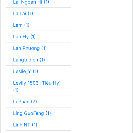
Lai Ngoạn Hi (1)
LaiLai (1)
Lam (1)
Lan Hy (1)
Lan Phương (1)
Langtudien (1)
Leslie_Y (1)
Levily 1503 (Tiểu Hy)
(1)
Li Phan (7)
Ling GuoFeng (1)
Linh NT (1)