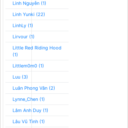
Linh Nguyễn (1)
Linh Yunki (22)
LinhLy (1)
Lirvour (1)
Little Red Riding Hood
(1)
Littlem0m0 (1)
Luu (3)
Luân Phong Vân (2)
Lynne_Chen (1)
Lâm Anh Duy (1)
Lâu Vũ Tình (1)