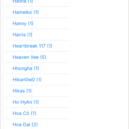
Halina (1)
Hameiko (1)
Hanny (1)
Harris (1)
Heartbreak 117 (1)
Heaven Vee (5)
Hhongha (1)
Hikari0w0 (1)
Hikas (1)
Ho HyAn (1)
Hoa Cỏ (1)
Hoa Dại (2)