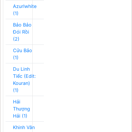
Azurlwhite
(1)
Bảo Bảo
Đói Rồi
(2)
Cửu Bảo
(1)
Du Linh
Tiếc (Edit:
Kouran)
(1)
Hải
Thượng
Hải (1)
Khinh Vân