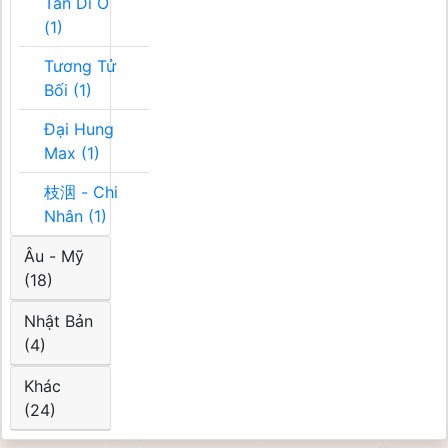
Tân Di Ổ
(1)
Tương Tử
Bối (1)
Đại Hung
Max (1)
枝洇 - Chi
Nhân (1)
Âu - Mỹ
(18)
Nhật Bản
(4)
Khác
(24)