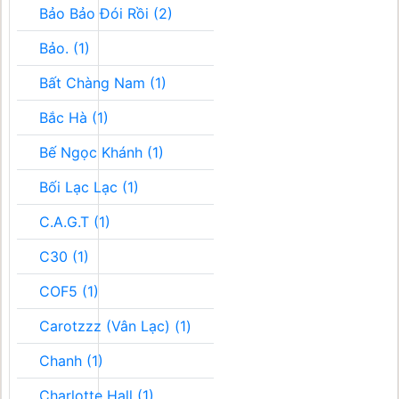
Bảo Bảo Đói Rồi (2)
Bảo. (1)
Bất Chàng Nam (1)
Bắc Hà (1)
Bế Ngọc Khánh (1)
Bối Lạc Lạc (1)
C.A.G.T (1)
C30 (1)
COF5 (1)
Carotzzz (Vân Lạc) (1)
Chanh (1)
Charlotte Hall (1)