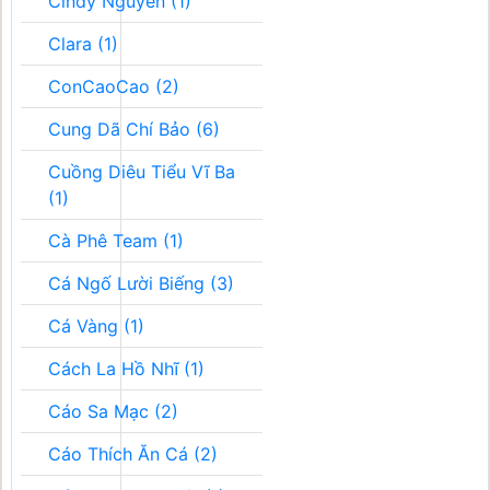
Cindy Nguyễn (1)
Clara (1)
ConCaoCao (2)
Cung Dã Chí Bảo (6)
Cuồng Diêu Tiểu Vĩ Ba
(1)
Cà Phê Team (1)
Cá Ngố Lười Biếng (3)
Cá Vàng (1)
Cách La Hồ Nhĩ (1)
Cáo Sa Mạc (2)
Cáo Thích Ăn Cá (2)