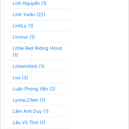
Linh Nguyễn (1)
Linh Yunki (22)
LinhLy (1)
Lirvour (1)
Little Red Riding Hood
(1)
Littlem0m0 (1)
Luu (3)
Luân Phong Vân (2)
Lynne_Chen (1)
Lâm Anh Duy (1)
Lâu Vũ Tình (1)