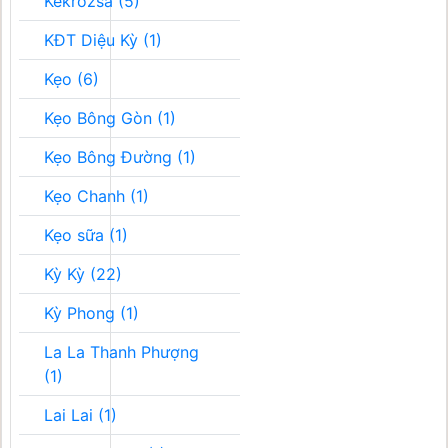
Kékrozsa (5)
KĐT Diệu Kỳ (1)
Kẹo (6)
Kẹo Bông Gòn (1)
Kẹo Bông Đường (1)
Kẹo Chanh (1)
Kẹo sữa (1)
Kỳ Kỳ (22)
Kỳ Phong (1)
La La Thanh Phượng
(1)
Lai Lai (1)