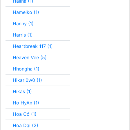
Halina (1)
Hameiko (1)
Hanny (1)
Harris (1)
Heartbreak 117 (1)
Heaven Vee (5)
Hhongha (1)
Hikari0w0 (1)
Hikas (1)
Ho HyAn (1)
Hoa Cỏ (1)
Hoa Dại (2)