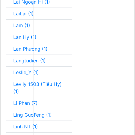
Lai Ngoạn Hi (1)
LaiLai (1)
Lam (1)
Lan Hy (1)
Lan Phương (1)
Langtudien (1)
Leslie_Y (1)
Levily 1503 (Tiểu Hy)
(1)
Li Phan (7)
Ling GuoFeng (1)
Linh NT (1)