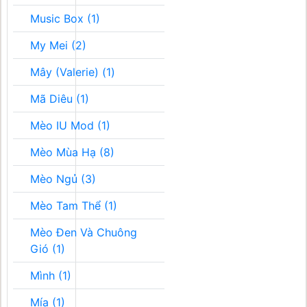
Music Box (1)
My Mei (2)
Mây (Valerie) (1)
Mã Diêu (1)
Mèo IU Mod (1)
Mèo Mùa Hạ (8)
Mèo Ngủ (3)
Mèo Tam Thể (1)
Mèo Đen Và Chuông
Gió (1)
Mình (1)
Mía (1)