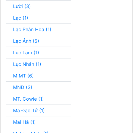
Lười (3)
Lạc (1)
Lạc Phàn Hoa (1)
Lạc Ảnh (5)
Lục Lam (1)
Lục Nhân (1)
M MT (6)
MNĐ (3)
MT. Cowie (1)
Ma Đạo Tử (1)
Mai Hà (1)