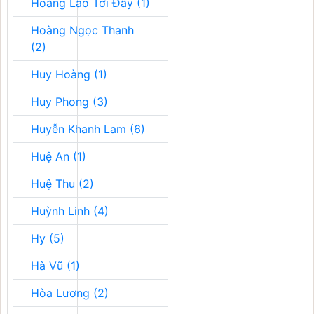
Hoàng Lão Tới Đây (1)
Hoàng Ngọc Thanh
(2)
Huy Hoàng (1)
Huy Phong (3)
Huyễn Khanh Lam (6)
Huệ An (1)
Huệ Thu (2)
Huỳnh Linh (4)
Hy (5)
Hà Vũ (1)
Hòa Lương (2)