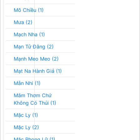
Mõ Chiều (1)
Mưa (2)
Mạch Nha (1)
Mạn Tử Đằng (2)
Mạnh Meo Meo (2)
Mạt Na Hành Giả (1)
Mẫn Nhi (1)
Mắm Thơm Chứ
Không Có Thúi (1)
Mặc Ly (1)
Mặc Ly (2)
Mặc Phong Lữ (1)