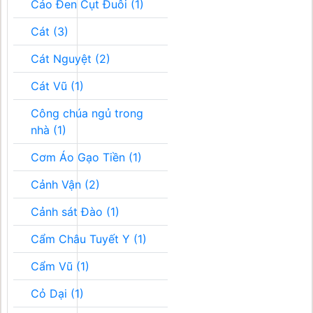
Cáo Đen Cụt Đuôi (1)
Cát (3)
Cát Nguyệt (2)
Cát Vũ (1)
Công chúa ngủ trong
nhà (1)
Cơm Áo Gạo Tiền (1)
Cảnh Vận (2)
Cảnh sát Đào (1)
Cẩm Châu Tuyết Y (1)
Cẩm Vũ (1)
Cỏ Dại (1)