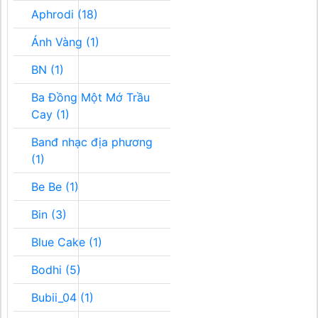
Aphrodi (18)
Ánh Vàng (1)
BN (1)
Ba Đồng Một Mớ Trầu
Cay (1)
Banđ nhạc địa phương
(1)
Be Be (1)
Bin (3)
Blue Cake (1)
Bodhi (5)
Bubii_04 (1)