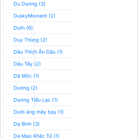
Du Dương (3)
DuskyMoment (2)
Duth (6)
Duy Thùng (2)
Dâu Thích Ăn Dâu (1)
Dâu Tây (2)
Dã Mộc (1)
Dương (2)
Dương Tiểu Lạc (1)
Dưới áng mây bay (1)
Dạ Bình (3)
Dạ Mao Khắc Tử (1)