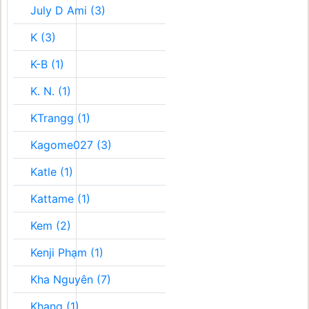
July D Ami (3)
K (3)
K-B (1)
K. N. (1)
KTrangg (1)
Kagome027 (3)
Katle (1)
Kattame (1)
Kem (2)
Kenji Phạm (1)
Kha Nguyên (7)
Khang (1)