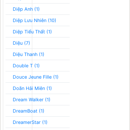
Diệp Anh (1)
Diệp Lưu Nhiên (10)
Diệp Tiểu Thất (1)
Diệu (7)
Diệu Thanh (1)
Double T (1)
Douce Jeune Fille (1)
Doãn Hải Miên (1)
Dream Walker (1)
DreamBoat (1)
DreamerStar (1)