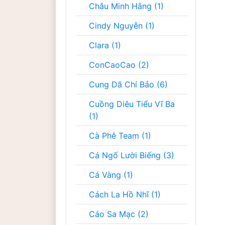
Châu Minh Hằng (1)
Cindy Nguyễn (1)
Clara (1)
ConCaoCao (2)
Cung Dã Chí Bảo (6)
Cuồng Diêu Tiểu Vĩ Ba
(1)
Cà Phê Team (1)
Cá Ngố Lười Biếng (3)
Cá Vàng (1)
Cách La Hồ Nhĩ (1)
Cáo Sa Mạc (2)