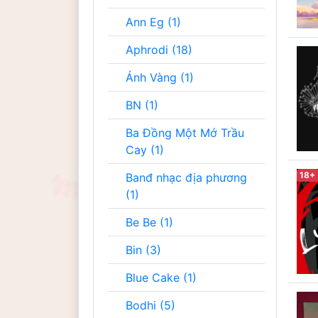
Ann Eg (1)
Aphrodi (18)
Ánh Vàng (1)
BN (1)
Ba Đồng Một Mớ Trầu
Cay (1)
18+
Banđ nhạc địa phương
(1)
Be Be (1)
Bin (3)
Blue Cake (1)
Bodhi (5)