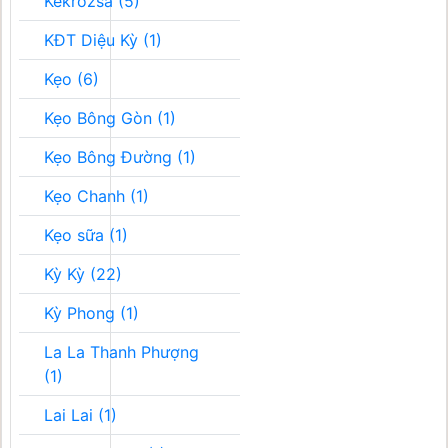
Kékrozsa (5)
KĐT Diệu Kỳ (1)
Kẹo (6)
Kẹo Bông Gòn (1)
Kẹo Bông Đường (1)
Kẹo Chanh (1)
Kẹo sữa (1)
Kỳ Kỳ (22)
Kỳ Phong (1)
La La Thanh Phượng
(1)
Lai Lai (1)