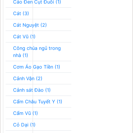
Cáo Đen Cụt Đuôi (1)
Cát (3)
Cát Nguyệt (2)
Cát Vũ (1)
Công chúa ngủ trong
nhà (1)
Cơm Áo Gạo Tiền (1)
Cảnh Vận (2)
Cảnh sát Đào (1)
Cẩm Châu Tuyết Y (1)
Cẩm Vũ (1)
Cỏ Dại (1)