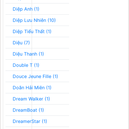
Diệp Anh (1)
Diệp Lưu Nhiên (10)
Diệp Tiểu Thất (1)
Diệu (7)
Diệu Thanh (1)
Double T (1)
Douce Jeune Fille (1)
Doãn Hải Miên (1)
Dream Walker (1)
DreamBoat (1)
DreamerStar (1)