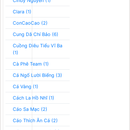
Cindy Nguyễn (1)
Clara (1)
ConCaoCao (2)
Cung Dã Chí Bảo (6)
Cuồng Diêu Tiểu Vĩ Ba
(1)
Cà Phê Team (1)
Cá Ngố Lười Biếng (3)
Cá Vàng (1)
Cách La Hồ Nhĩ (1)
Cáo Sa Mạc (2)
Cáo Thích Ăn Cá (2)