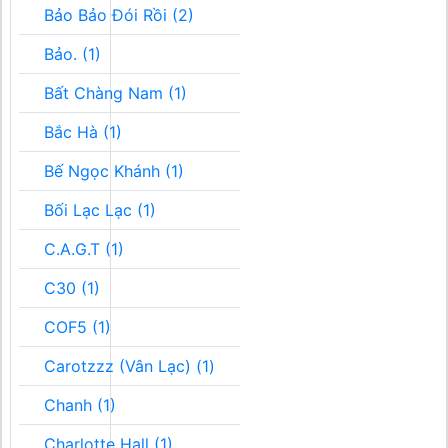
Bảo Bảo Đói Rồi (2)
Bảo. (1)
Bất Chàng Nam (1)
Bắc Hà (1)
Bế Ngọc Khánh (1)
Bối Lạc Lạc (1)
C.A.G.T (1)
C30 (1)
COF5 (1)
Carotzzz (Vân Lạc) (1)
Chanh (1)
Charlotte Hall (1)