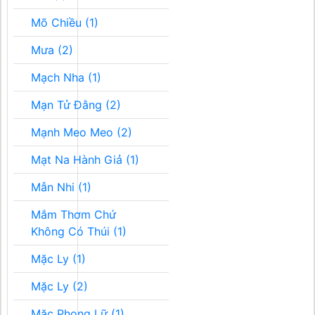
Mõ Chiều (1)
Mưa (2)
Mạch Nha (1)
Mạn Tử Đằng (2)
Mạnh Meo Meo (2)
Mạt Na Hành Giả (1)
Mẫn Nhi (1)
Mắm Thơm Chứ
Không Có Thúi (1)
Mặc Ly (1)
Mặc Ly (2)
Mặc Phong Lữ (1)