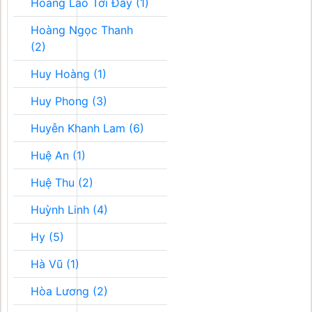
Hoàng Lão Tới Đây (1)
Hoàng Ngọc Thanh
(2)
Huy Hoàng (1)
Huy Phong (3)
Huyễn Khanh Lam (6)
Huệ An (1)
Huệ Thu (2)
Huỳnh Linh (4)
Hy (5)
Hà Vũ (1)
Hòa Lương (2)