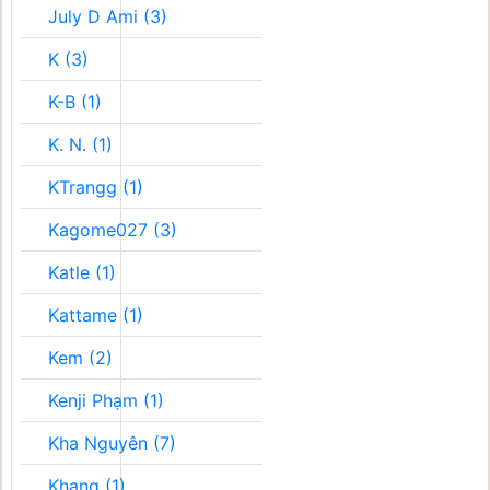
July D Ami (3)
K (3)
K-B (1)
K. N. (1)
KTrangg (1)
Kagome027 (3)
Katle (1)
Kattame (1)
Kem (2)
Kenji Phạm (1)
Kha Nguyên (7)
Khang (1)