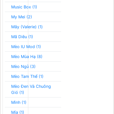
Music Box (1)
My Mei (2)
Mây (Valerie) (1)
Mã Diêu (1)
Mèo IU Mod (1)
Mèo Mùa Hạ (8)
Mèo Ngủ (3)
Mèo Tam Thể (1)
Mèo Đen Và Chuông
Gió (1)
Mình (1)
Mía (1)