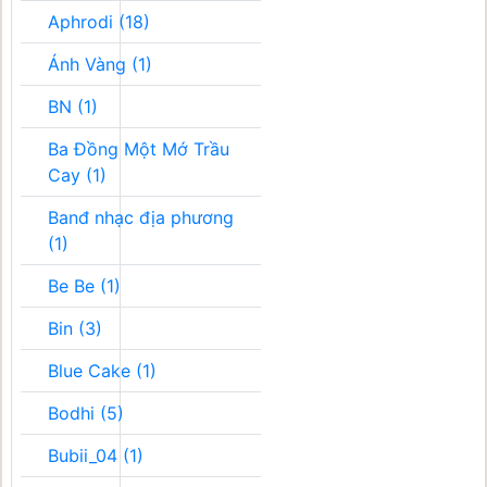
Aphrodi (18)
Ánh Vàng (1)
BN (1)
Ba Đồng Một Mớ Trầu
Cay (1)
Banđ nhạc địa phương
(1)
Be Be (1)
Bin (3)
Blue Cake (1)
Bodhi (5)
Bubii_04 (1)