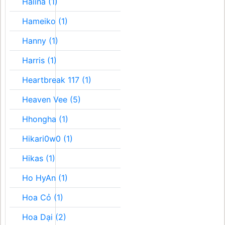
Halina (1)
Hameiko (1)
Hanny (1)
Harris (1)
Heartbreak 117 (1)
Heaven Vee (5)
Hhongha (1)
Hikari0w0 (1)
Hikas (1)
Ho HyAn (1)
Hoa Cỏ (1)
Hoa Dại (2)