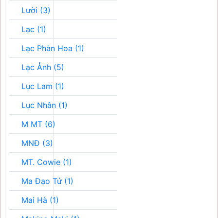
Lười (3)
Lạc (1)
Lạc Phàn Hoa (1)
Lạc Ảnh (5)
Lục Lam (1)
Lục Nhân (1)
M MT (6)
MNĐ (3)
MT. Cowie (1)
Ma Đạo Tử (1)
Mai Hà (1)