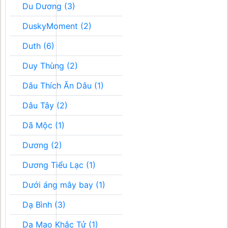
Du Dương (3)
DuskyMoment (2)
Duth (6)
Duy Thùng (2)
Dâu Thích Ăn Dâu (1)
Dâu Tây (2)
Dã Mộc (1)
Dương (2)
Dương Tiểu Lạc (1)
Dưới áng mây bay (1)
Dạ Bình (3)
Dạ Mao Khắc Tử (1)