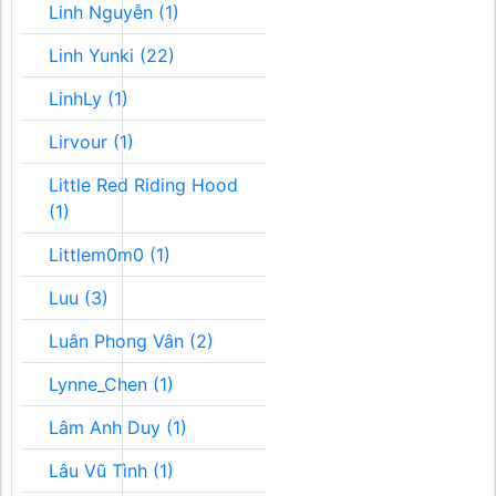
Linh Nguyễn (1)
Linh Yunki (22)
LinhLy (1)
Lirvour (1)
Little Red Riding Hood
(1)
Littlem0m0 (1)
Luu (3)
Luân Phong Vân (2)
Lynne_Chen (1)
Lâm Anh Duy (1)
Lâu Vũ Tình (1)