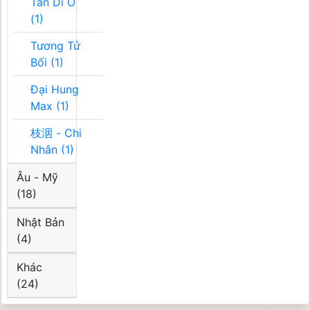
Tân Di Ổ
(1)
Tương Tử
Bối (1)
Đại Hung
Max (1)
枝洇 - Chi
Nhân (1)
Âu - Mỹ
(18)
Nhật Bản
(4)
Khác
(24)