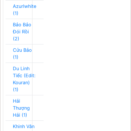
Azurlwhite
(1)
Bảo Bảo
Đói Rồi
(2)
Cửu Bảo
(1)
Du Linh
Tiếc (Edit:
Kouran)
(1)
Hải
Thượng
Hải (1)
Khinh Vân