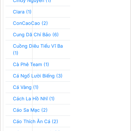
Cindy Nguyễn (1)
Clara (1)
ConCaoCao (2)
Cung Dã Chí Bảo (6)
Cuồng Diêu Tiểu Vĩ Ba
(1)
Cà Phê Team (1)
Cá Ngố Lười Biếng (3)
Cá Vàng (1)
Cách La Hồ Nhĩ (1)
Cáo Sa Mạc (2)
Cáo Thích Ăn Cá (2)