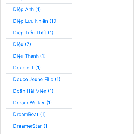
Diệp Anh (1)
Diệp Lưu Nhiên (10)
Diệp Tiểu Thất (1)
Diệu (7)
Diệu Thanh (1)
Double T (1)
Douce Jeune Fille (1)
Doãn Hải Miên (1)
Dream Walker (1)
DreamBoat (1)
DreamerStar (1)