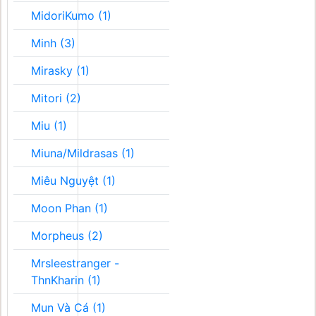
MidoriKumo (1)
Minh (3)
Mirasky (1)
Mitori (2)
Miu (1)
Miuna/Mildrasas (1)
Miêu Nguyệt (1)
Moon Phan (1)
Morpheus (2)
Mrsleestranger -
ThnKharin (1)
Mun Và Cá (1)