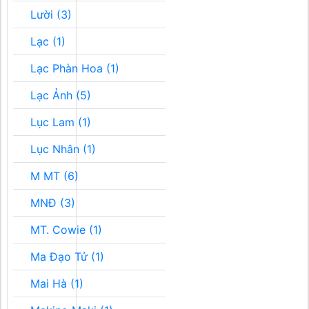
Lười (3)
Lạc (1)
Lạc Phàn Hoa (1)
Lạc Ảnh (5)
Lục Lam (1)
Lục Nhân (1)
M MT (6)
MNĐ (3)
MT. Cowie (1)
Ma Đạo Tử (1)
Mai Hà (1)