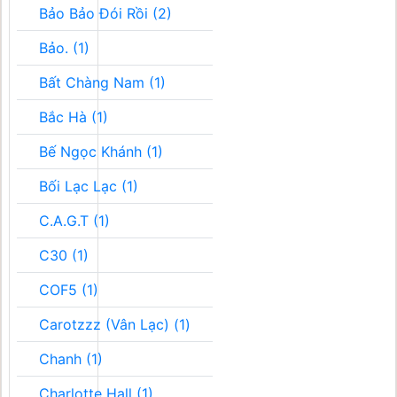
Bảo Bảo Đói Rồi (2)
Bảo. (1)
Bất Chàng Nam (1)
Bắc Hà (1)
Bế Ngọc Khánh (1)
Bối Lạc Lạc (1)
C.A.G.T (1)
C30 (1)
COF5 (1)
Carotzzz (Vân Lạc) (1)
Chanh (1)
Charlotte Hall (1)