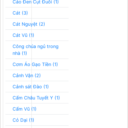
Cáo Đen Cụt Đuôi (1)
Cát (3)
Cát Nguyệt (2)
Cát Vũ (1)
Công chúa ngủ trong
nhà (1)
Cơm Áo Gạo Tiền (1)
Cảnh Vận (2)
Cảnh sát Đào (1)
Cẩm Châu Tuyết Y (1)
Cẩm Vũ (1)
Cỏ Dại (1)