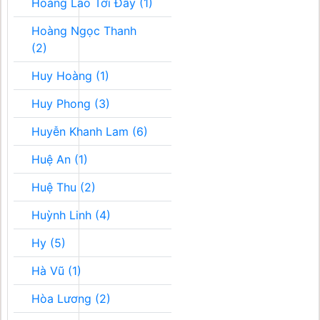
Hoàng Lão Tới Đây (1)
Hoàng Ngọc Thanh
(2)
Huy Hoàng (1)
Huy Phong (3)
Huyễn Khanh Lam (6)
Huệ An (1)
Huệ Thu (2)
Huỳnh Linh (4)
Hy (5)
Hà Vũ (1)
Hòa Lương (2)