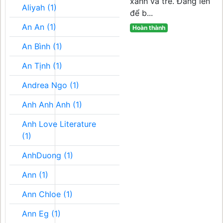
xanh và trẻ. Đăng lên
Aliyah (1)
để b...
An An (1)
Hoàn thành
An Bình (1)
An Tịnh (1)
Andrea Ngo (1)
Anh Anh Anh (1)
Anh Love Literature
(1)
AnhDuong (1)
Ann (1)
Ann Chloe (1)
Ann Eg (1)