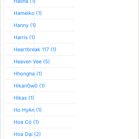
Halina (1)
Hameiko (1)
Hanny (1)
Harris (1)
Heartbreak 117 (1)
Heaven Vee (5)
Hhongha (1)
Hikari0w0 (1)
Hikas (1)
Ho HyAn (1)
Hoa Cỏ (1)
Hoa Dại (2)