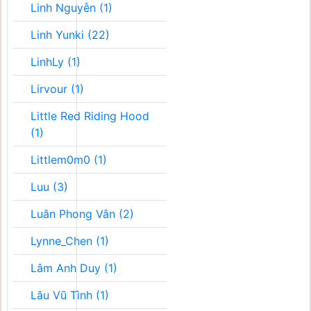
Linh Nguyễn (1)
Linh Yunki (22)
LinhLy (1)
Lirvour (1)
Little Red Riding Hood
(1)
Littlem0m0 (1)
Luu (3)
Luân Phong Vân (2)
Lynne_Chen (1)
Lâm Anh Duy (1)
Lâu Vũ Tình (1)