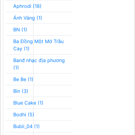
Aphrodi (18)
Ánh Vàng (1)
BN (1)
Ba Đồng Một Mớ Trầu
Cay (1)
Banđ nhạc địa phương
(1)
Be Be (1)
Bin (3)
Blue Cake (1)
Bodhi (5)
Bubii_04 (1)