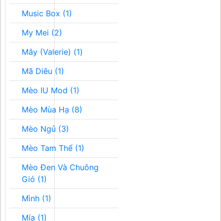
Music Box (1)
My Mei (2)
Mây (Valerie) (1)
Mã Diêu (1)
Mèo IU Mod (1)
Mèo Mùa Hạ (8)
Mèo Ngủ (3)
Mèo Tam Thể (1)
Mèo Đen Và Chuông
Gió (1)
Mình (1)
Mía (1)