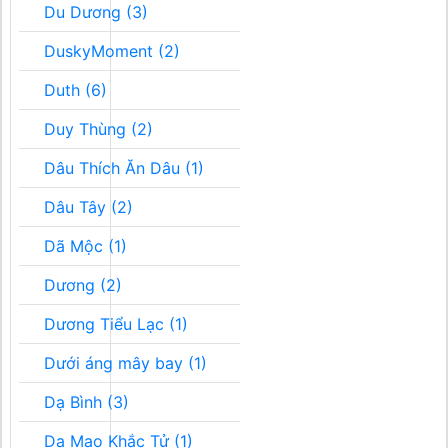
Du Dương (3)
DuskyMoment (2)
Duth (6)
Duy Thùng (2)
Dâu Thích Ăn Dâu (1)
Dâu Tây (2)
Dã Mộc (1)
Dương (2)
Dương Tiểu Lạc (1)
Dưới áng mây bay (1)
Dạ Bình (3)
Dạ Mao Khắc Tử (1)