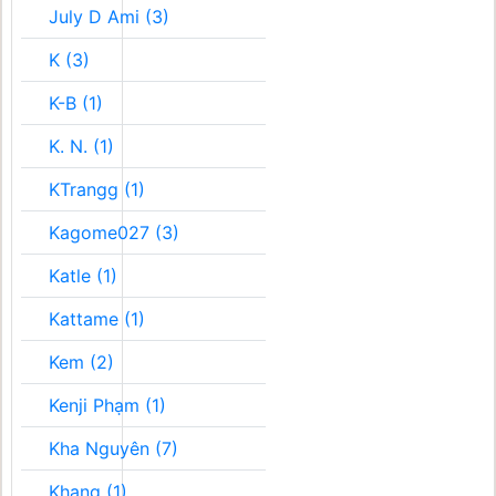
July D Ami (3)
K (3)
K-B (1)
K. N. (1)
KTrangg (1)
Kagome027 (3)
Katle (1)
Kattame (1)
Kem (2)
Kenji Phạm (1)
Kha Nguyên (7)
Khang (1)