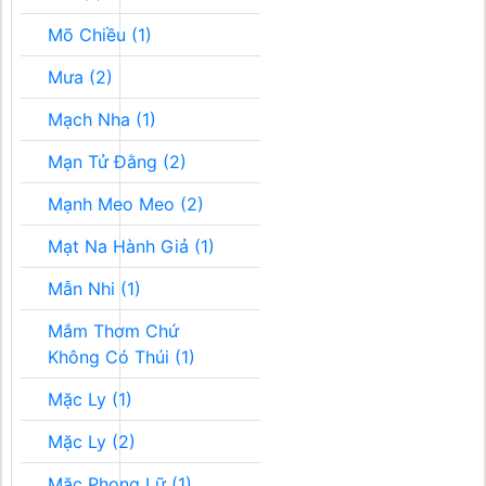
Mõ Chiều (1)
Mưa (2)
Mạch Nha (1)
Mạn Tử Đằng (2)
Mạnh Meo Meo (2)
Mạt Na Hành Giả (1)
Mẫn Nhi (1)
Mắm Thơm Chứ
Không Có Thúi (1)
Mặc Ly (1)
Mặc Ly (2)
Mặc Phong Lữ (1)