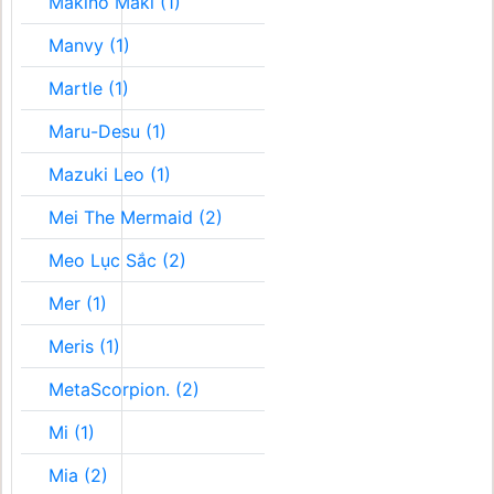
Makino Maki (1)
Manvy (1)
Martle (1)
Maru-Desu (1)
Mazuki Leo (1)
Mei The Mermaid (2)
Meo Lục Sắc (2)
Mer (1)
Meris (1)
MetaScorpion. (2)
Mi (1)
Mia (2)