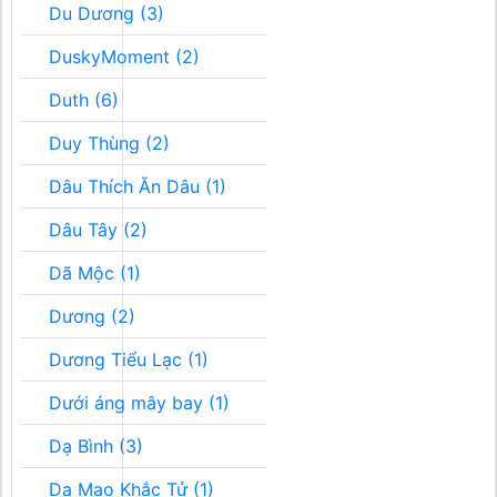
Du Dương (3)
DuskyMoment (2)
Duth (6)
Duy Thùng (2)
Dâu Thích Ăn Dâu (1)
Dâu Tây (2)
Dã Mộc (1)
Dương (2)
Dương Tiểu Lạc (1)
Dưới áng mây bay (1)
Dạ Bình (3)
Dạ Mao Khắc Tử (1)