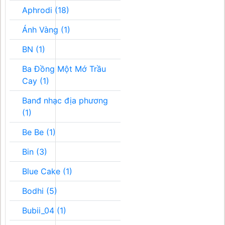
Aphrodi (18)
Ánh Vàng (1)
BN (1)
Ba Đồng Một Mớ Trầu
Cay (1)
Banđ nhạc địa phương
(1)
Be Be (1)
Bin (3)
Blue Cake (1)
Bodhi (5)
Bubii_04 (1)