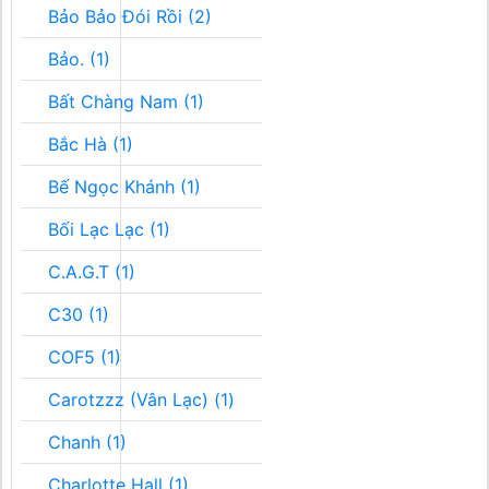
Bảo Bảo Đói Rồi (2)
Bảo. (1)
Bất Chàng Nam (1)
Bắc Hà (1)
Bế Ngọc Khánh (1)
Bối Lạc Lạc (1)
C.A.G.T (1)
C30 (1)
COF5 (1)
Carotzzz (Vân Lạc) (1)
Chanh (1)
Charlotte Hall (1)