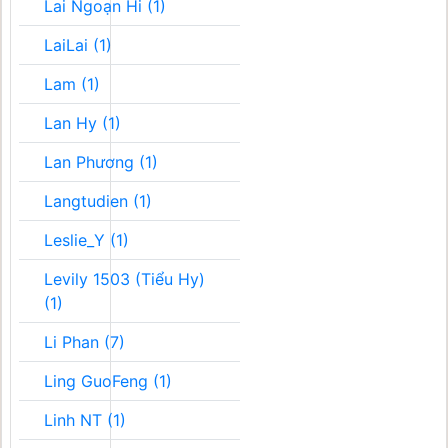
Lai Ngoạn Hi (1)
LaiLai (1)
Lam (1)
Lan Hy (1)
Lan Phương (1)
Langtudien (1)
Leslie_Y (1)
Levily 1503 (Tiểu Hy)
(1)
Li Phan (7)
Ling GuoFeng (1)
Linh NT (1)