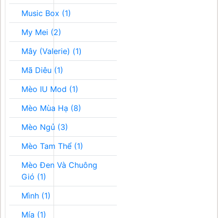
Music Box (1)
My Mei (2)
Mây (Valerie) (1)
Mã Diêu (1)
Mèo IU Mod (1)
Mèo Mùa Hạ (8)
Mèo Ngủ (3)
Mèo Tam Thể (1)
Mèo Đen Và Chuông
Gió (1)
Mình (1)
Mía (1)