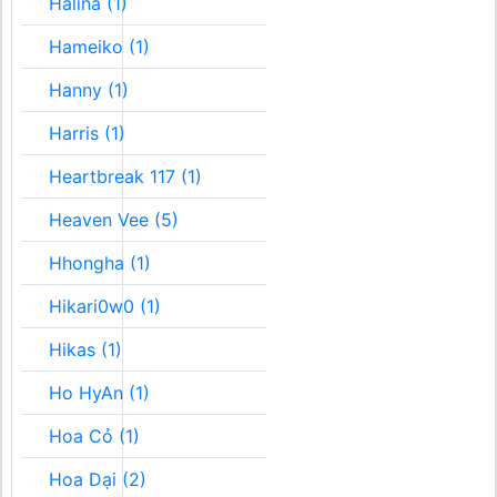
Halina (1)
Hameiko (1)
Hanny (1)
Harris (1)
Heartbreak 117 (1)
Heaven Vee (5)
Hhongha (1)
Hikari0w0 (1)
Hikas (1)
Ho HyAn (1)
Hoa Cỏ (1)
Hoa Dại (2)