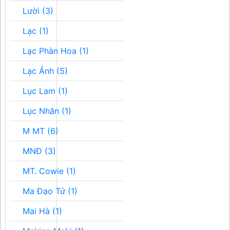
Lười (3)
Lạc (1)
Lạc Phàn Hoa (1)
Lạc Ảnh (5)
Lục Lam (1)
Lục Nhân (1)
M MT (6)
MNĐ (3)
MT. Cowie (1)
Ma Đạo Tử (1)
Mai Hà (1)