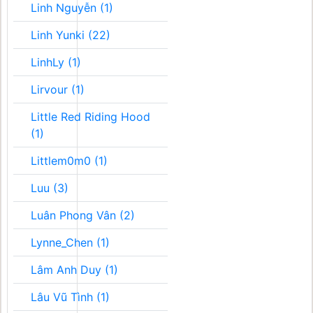
Linh Nguyễn (1)
Linh Yunki (22)
LinhLy (1)
Lirvour (1)
Little Red Riding Hood
(1)
Littlem0m0 (1)
Luu (3)
Luân Phong Vân (2)
Lynne_Chen (1)
Lâm Anh Duy (1)
Lâu Vũ Tình (1)