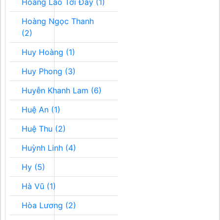
Hoàng Lão Tới Đây (1)
Hoàng Ngọc Thanh
(2)
Huy Hoàng (1)
Huy Phong (3)
Huyễn Khanh Lam (6)
Huệ An (1)
Huệ Thu (2)
Huỳnh Linh (4)
Hy (5)
Hà Vũ (1)
Hòa Lương (2)