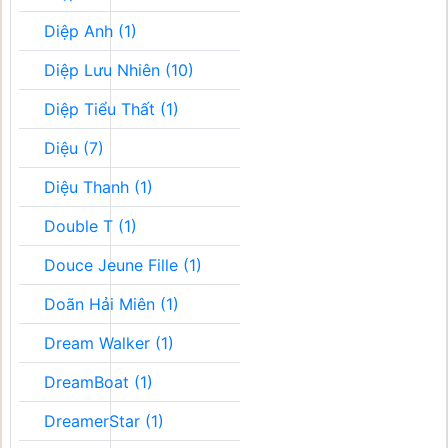
Diệp Anh (1)
Diệp Lưu Nhiên (10)
Diệp Tiểu Thất (1)
Diệu (7)
Diệu Thanh (1)
Double T (1)
Douce Jeune Fille (1)
Doãn Hải Miên (1)
Dream Walker (1)
DreamBoat (1)
DreamerStar (1)