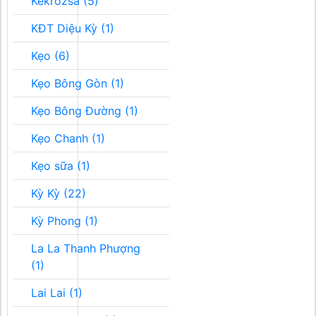
Kékrozsa (5)
KĐT Diệu Kỳ (1)
Kẹo (6)
Kẹo Bông Gòn (1)
Kẹo Bông Đường (1)
Kẹo Chanh (1)
Kẹo sữa (1)
Kỳ Kỳ (22)
Kỳ Phong (1)
La La Thanh Phượng
(1)
Lai Lai (1)