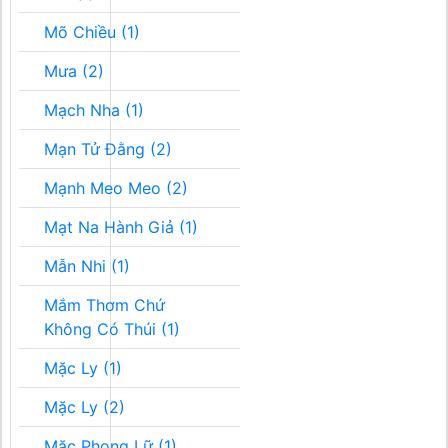
Mõ Chiều (1)
Mưa (2)
Mạch Nha (1)
Mạn Tử Đằng (2)
Mạnh Meo Meo (2)
Mạt Na Hành Giả (1)
Mẫn Nhi (1)
Mắm Thơm Chứ
Không Có Thúi (1)
Mặc Ly (1)
Mặc Ly (2)
Mặc Phong Lữ (1)