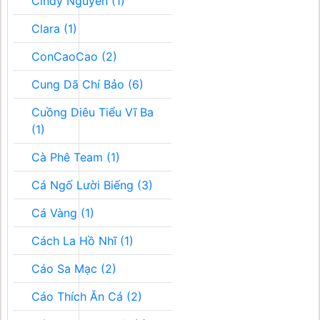
Cindy Nguyễn (1)
Clara (1)
ConCaoCao (2)
Cung Dã Chí Bảo (6)
Cuồng Diêu Tiểu Vĩ Ba
(1)
Cà Phê Team (1)
Cá Ngố Lười Biếng (3)
Cá Vàng (1)
Cách La Hồ Nhĩ (1)
Cáo Sa Mạc (2)
Cáo Thích Ăn Cá (2)