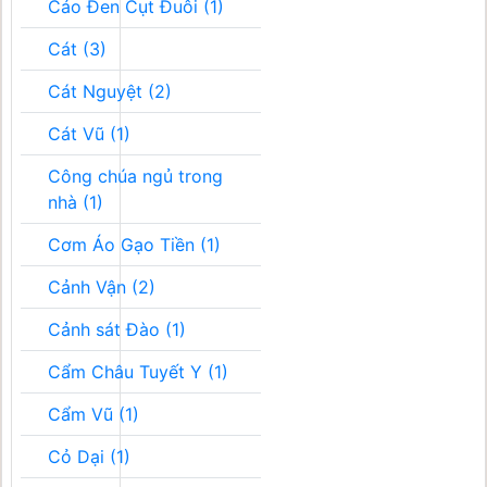
Cáo Đen Cụt Đuôi (1)
Cát (3)
Cát Nguyệt (2)
Cát Vũ (1)
Công chúa ngủ trong
nhà (1)
Cơm Áo Gạo Tiền (1)
Cảnh Vận (2)
Cảnh sát Đào (1)
Cẩm Châu Tuyết Y (1)
Cẩm Vũ (1)
Cỏ Dại (1)