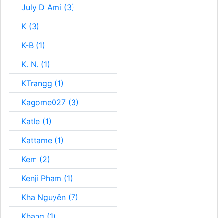
July D Ami (3)
K (3)
K-B (1)
K. N. (1)
KTrangg (1)
Kagome027 (3)
Katle (1)
Kattame (1)
Kem (2)
Kenji Phạm (1)
Kha Nguyên (7)
Khang (1)