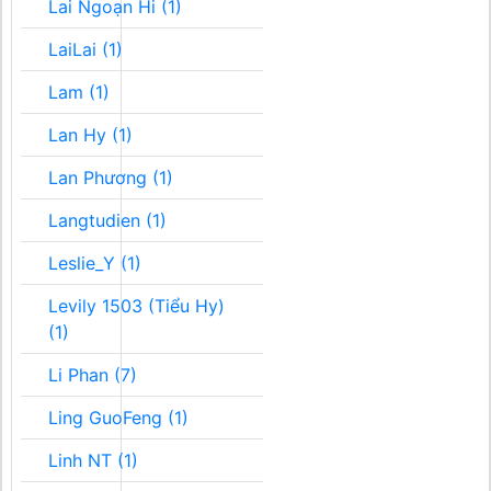
Lai Ngoạn Hi (1)
LaiLai (1)
Lam (1)
Lan Hy (1)
Lan Phương (1)
Langtudien (1)
Leslie_Y (1)
Levily 1503 (Tiểu Hy)
(1)
Li Phan (7)
Ling GuoFeng (1)
Linh NT (1)