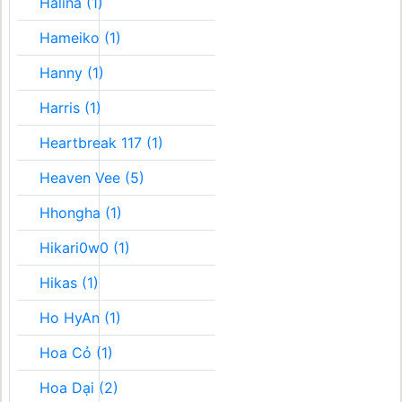
Halina (1)
Hameiko (1)
Hanny (1)
Harris (1)
Heartbreak 117 (1)
Heaven Vee (5)
Hhongha (1)
Hikari0w0 (1)
Hikas (1)
Ho HyAn (1)
Hoa Cỏ (1)
Hoa Dại (2)