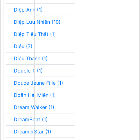
Diệp Anh (1)
Diệp Lưu Nhiên (10)
Diệp Tiểu Thất (1)
Diệu (7)
Diệu Thanh (1)
Double T (1)
Douce Jeune Fille (1)
Doãn Hải Miên (1)
Dream Walker (1)
DreamBoat (1)
DreamerStar (1)