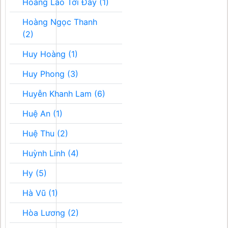
Hoàng Lão Tới Đây (1)
Hoàng Ngọc Thanh
(2)
Huy Hoàng (1)
Huy Phong (3)
Huyễn Khanh Lam (6)
Huệ An (1)
Huệ Thu (2)
Huỳnh Linh (4)
Hy (5)
Hà Vũ (1)
Hòa Lương (2)