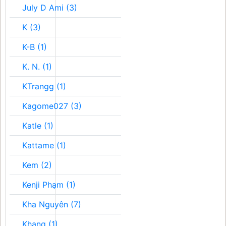
July D Ami (3)
K (3)
K-B (1)
K. N. (1)
KTrangg (1)
Kagome027 (3)
Katle (1)
Kattame (1)
Kem (2)
Kenji Phạm (1)
Kha Nguyên (7)
Khang (1)