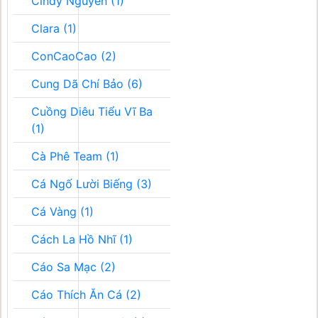
Cindy Nguyễn (1)
Clara (1)
ConCaoCao (2)
Cung Dã Chí Bảo (6)
Cuồng Diêu Tiểu Vĩ Ba
(1)
Cà Phê Team (1)
Cá Ngố Lười Biếng (3)
Cá Vàng (1)
Cách La Hồ Nhĩ (1)
Cáo Sa Mạc (2)
Cáo Thích Ăn Cá (2)