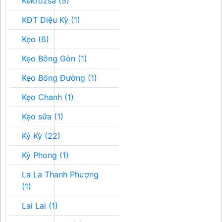
Kékrozsa (5)
KĐT Diệu Kỳ (1)
Kẹo (6)
Kẹo Bông Gòn (1)
Kẹo Bông Đường (1)
Kẹo Chanh (1)
Kẹo sữa (1)
Kỳ Kỳ (22)
Kỳ Phong (1)
La La Thanh Phượng
(1)
Lai Lai (1)