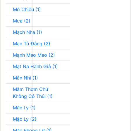
Mõ Chiều (1)
Mưa (2)
Mạch Nha (1)
Mạn Tử Đằng (2)
Mạnh Meo Meo (2)
Mạt Na Hành Giả (1)
Mẫn Nhi (1)
Mắm Thơm Chứ
Không Có Thúi (1)
Mặc Ly (1)
Mặc Ly (2)
Mặc Phong Lữ (1)