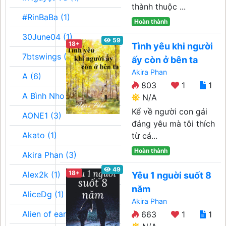
thành thuộc ...
#RinBaBa (1)
Hoàn thành
30June04 (1)
59
18+
Tình yêu khi người
7btswings (3)
ấy còn ở bên ta
Akira Phan
A (6)
803
1
1
A Bình Nho (2)
N/A
Kể về người con gái
AONE1 (3)
đáng yêu mà tôi thích
Akato (1)
từ cá...
Hoàn thành
Akira Phan (3)
49
18+
Alex2k (1)
Yêu 1 nguời suốt 8
năm
AliceDg (1)
Akira Phan
Alien of earth (1)
663
1
1