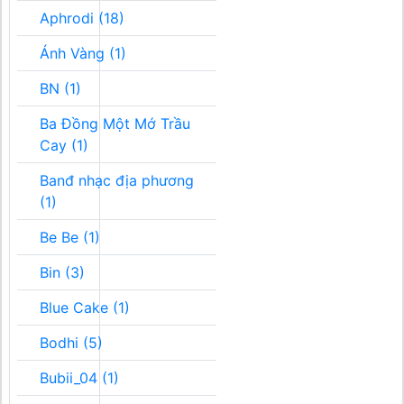
Aphrodi (18)
Ánh Vàng (1)
BN (1)
Ba Đồng Một Mớ Trầu
Cay (1)
Banđ nhạc địa phương
(1)
Be Be (1)
Bin (3)
Blue Cake (1)
Bodhi (5)
Bubii_04 (1)