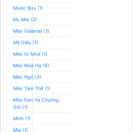
Music Box (1)
My Mei (2)
Mây (Valerie) (1)
Mã Diêu (1)
Mèo IU Mod (1)
Mèo Mùa Hạ (8)
Mèo Ngủ (3)
Mèo Tam Thể (1)
Mèo Đen Và Chuông
Gió (1)
Mình (1)
Mía (1)