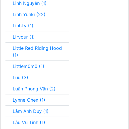
Linh Nguyễn (1)
Linh Yunki (22)
LinhLy (1)
Lirvour (1)
Little Red Riding Hood
(1)
Littlem0m0 (1)
Luu (3)
Luân Phong Vân (2)
Lynne_Chen (1)
Lâm Anh Duy (1)
Lâu Vũ Tình (1)