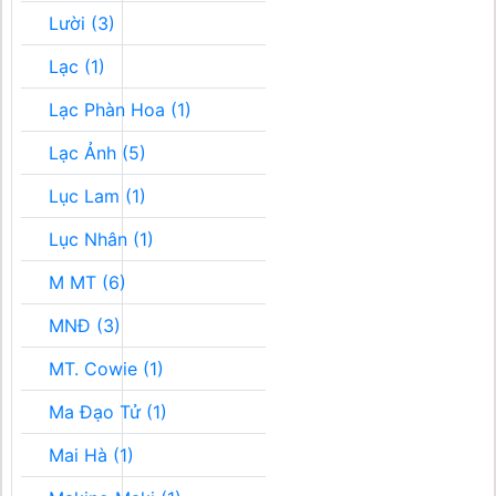
Lười (3)
Lạc (1)
Lạc Phàn Hoa (1)
Lạc Ảnh (5)
Lục Lam (1)
Lục Nhân (1)
M MT (6)
MNĐ (3)
MT. Cowie (1)
Ma Đạo Tử (1)
Mai Hà (1)