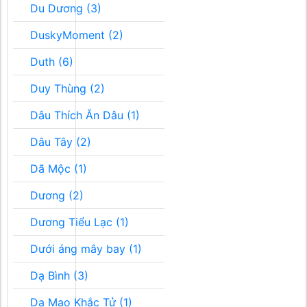
Du Dương (3)
DuskyMoment (2)
Duth (6)
Duy Thùng (2)
Dâu Thích Ăn Dâu (1)
Dâu Tây (2)
Dã Mộc (1)
Dương (2)
Dương Tiểu Lạc (1)
Dưới áng mây bay (1)
Dạ Bình (3)
Dạ Mao Khắc Tử (1)