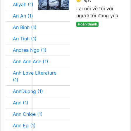
N/A
Aliyah (1)
Lại nói về tôi với
người tôi đang yêu.
An An (1)
Hoàn thành
An Bình (1)
An Tịnh (1)
Andrea Ngo (1)
Anh Anh Anh (1)
Anh Love Literature
(1)
AnhDuong (1)
Ann (1)
Ann Chloe (1)
Ann Eg (1)