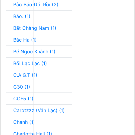
Bảo Bảo Đói Rồi (2)
Bảo. (1)
Bất Chàng Nam (1)
Bắc Hà (1)
Bế Ngọc Khánh (1)
Bối Lạc Lạc (1)
C.A.G.T (1)
C30 (1)
COF5 (1)
Carotzzz (Vân Lạc) (1)
Chanh (1)
Charlotte Hall (1)