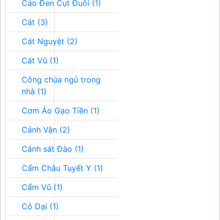
Cáo Đen Cụt Đuôi (1)
Cát (3)
Cát Nguyệt (2)
Cát Vũ (1)
Công chúa ngủ trong
nhà (1)
Cơm Áo Gạo Tiền (1)
Cảnh Vận (2)
Cảnh sát Đào (1)
Cẩm Châu Tuyết Y (1)
Cẩm Vũ (1)
Cỏ Dại (1)